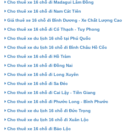
Cho thuê xe 16 chỗ đi Madagui Lâm Đồng
Cho thuê xe 16 chỗ đi Nam Cát Tiên
Giá thuê xe 16 chỗ đi Bình Dương - Xe Chất Lượng Cao
Cho thuê xe 16 chỗ đi Cổ Thạch - Tuy Phong
Cho thuê xe du lịch 16 chỗ tại Phú Quốc
Cho thuê xe du lịch 16 chỗ đi Bình Châu Hồ Cốc
Cho thuê xe 16 chỗ đi Hồ Tràm
Cho thuê xe 16 chỗ đi Đồng Nai
Cho thuê xe 16 chỗ đi Long Xuyên
Cho thuê xe 16 chỗ đi Sa Đéc
Cho thuê xe 16 chỗ đi Cai Lậy - Tiền Giang
Cho thuê xe 16 chỗ đi Phước Long - Bình Phước
Cho thuê xe du lịch 16 chỗ đi Đức Trọng
Cho thuê xe du lịch 16 chỗ đi Xuân Lộc
Cho thuê xe 16 chỗ đi Bảo Lộc