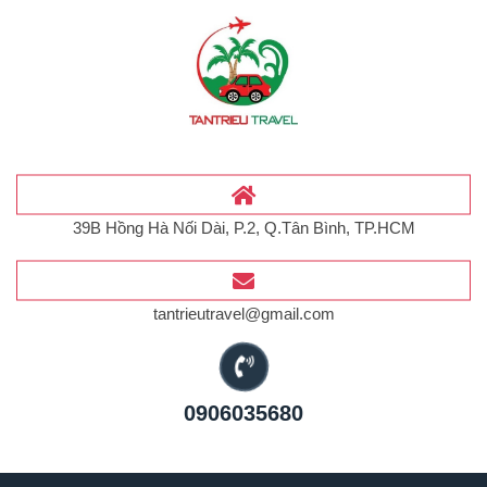
39B Hồng Hà Nối Dài, P.2, Q.Tân Bình, TP.HCM
tantrieutravel@gmail.com
0906035680