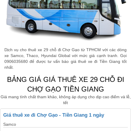
Dịch vụ cho thuê xe 29 chỗ đi Chợ Gạo từ TPHCM với các dòng
xe Samco, Thaco, Hyundai Global với mức giá cạnh tranh. Gọi
0906035680 để được tư vấn báo giá thuê xe đi Tiền Giang tốt
nhất.
BẢNG GIÁ GIÁ THUÊ XE 29 CHỖ ĐI
CHỢ GẠO TIỀN GIANG
Giá mang tính chất tham khảo, không áp dụng cho dịp cao điểm và lễ,
tết
Giá thuê xe đi Chợ Gạo - Tiền Giang 1 ngày
Samco