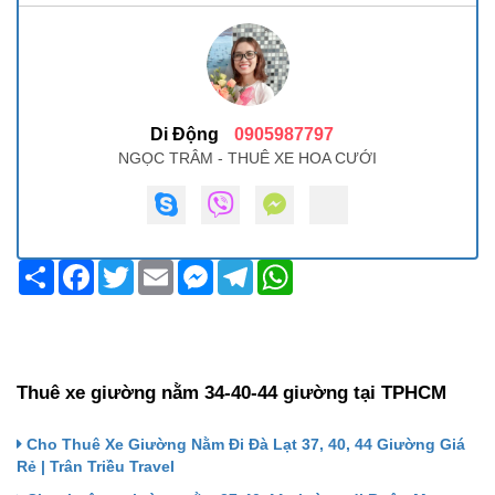
Di Động
0905987797
NGỌC TRÂM - THUÊ XE HOA CƯỚI
Share
Facebook
Twitter
Email
Messenger
Telegram
WhatsApp
Thuê xe giường nằm 34-40-44 giường tại TPHCM
Cho Thuê Xe Giường Nằm Đi Đà Lạt 37, 40, 44 Giường Giá
Rẻ | Trân Triều Travel