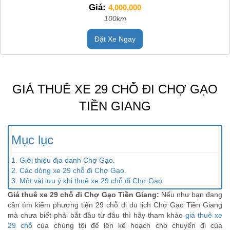
Giá:
4,000,000
100km
Đặt Xe Ngay
GIÁ THUÊ XE 29 CHỖ ĐI CHỢ GẠO
TIỀN GIANG
Mục lục
1. Giới thiệu địa danh Chợ Gạo.
2. Các dòng xe 29 chỗ đi Chợ Gạo.
3. Một vài lưu ý khi thuê xe 29 chỗ đi Chợ Gạo
Giá thuê xe 29 chỗ đi Chợ Gạo Tiền Giang:
Nếu như bạn đang
cần tìm kiếm phương tiện 29 chỗ đi du lịch Chợ Gạo Tiền Giang
mà chưa biết phải bắt đầu từ đâu thì hãy tham khảo
giá thuê xe
29 chỗ
của chúng tôi để lên kế hoạch cho chuyến đi của