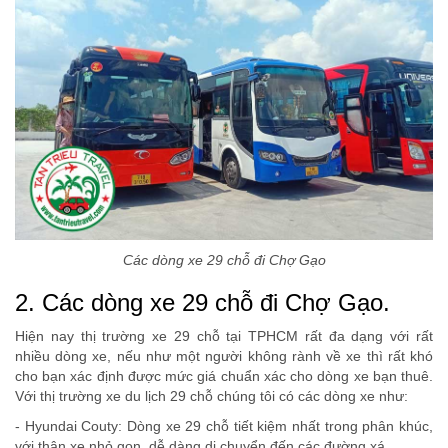
Các dòng xe 29 chỗ đi Chợ Gạo
2. Các dòng xe 29 chỗ đi Chợ Gạo.
Hiện nay thị trường xe 29 chỗ tại TPHCM rất đa dạng với rất
nhiều dòng xe, nếu như một người không rành về xe thì rất khó
cho bạn xác định được mức giá chuẩn xác cho dòng xe bạn thuê.
Với thị trường xe du lịch 29 chỗ chúng tôi có các dòng xe như:
- Hyundai Couty: Dòng xe 29 chỗ tiết kiệm nhất trong phân khúc,
với thân xe nhỏ gọn, dễ dàng di chuyển đến các đường xá