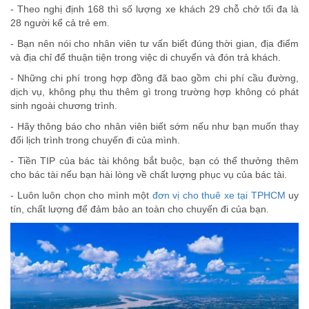
- Theo nghị định 168 thì số lượng xe khách 29 chỗ chở tối đa là
28 người kể cả trẻ em.
- Bạn nên nói cho nhân viên tư vấn biết đúng thời gian, địa điểm
và địa chỉ để thuận tiện trong việc di chuyển và đón trả khách.
- Những chi phí trong hợp đồng đã bao gồm chi phí cầu đường,
dịch vụ, không phụ thu thêm gì trong trường hợp không có phát
sinh ngoài chương trình.
- Hãy thông báo cho nhân viên biết sớm nếu như bạn muốn thay
đổi lịch trình trong chuyến đi của mình.
- Tiền TIP của bác tài không bắt buộc, bạn có thể thưởng thêm
cho bác tài nếu bạn hài lòng về chất lượng phục vụ của bác tài.
- Luôn luôn chọn cho mình một
đơn vị cho thuê xe tại TPHCM
uy
tín, chất lượng để đảm bảo an toàn cho chuyến đi của bạn.