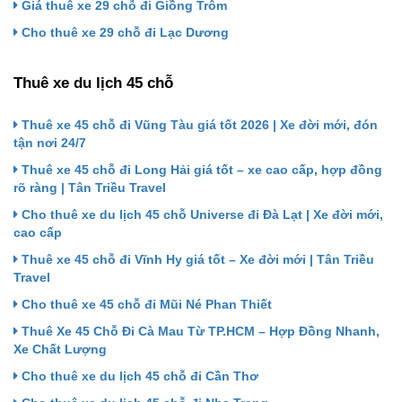
Giá thuê xe 29 chỗ đi Giồng Trôm
Cho thuê xe 29 chỗ đi Lạc Dương
Thuê xe du lịch 45 chỗ
Thuê xe 45 chỗ đi Vũng Tàu giá tốt 2026 | Xe đời mới, đón
tận nơi 24/7
Thuê xe 45 chỗ đi Long Hải giá tốt – xe cao cấp, hợp đồng
rõ ràng | Tân Triều Travel
Cho thuê xe du lịch 45 chỗ Universe đi Đà Lạt | Xe đời mới,
cao cấp
Thuê xe 45 chỗ đi Vĩnh Hy giá tốt – Xe đời mới | Tân Triều
Travel
Cho thuê xe 45 chỗ đi Mũi Né Phan Thiết
Thuê Xe 45 Chỗ Đi Cà Mau Từ TP.HCM – Hợp Đồng Nhanh,
Xe Chất Lượng
Cho thuê xe du lịch 45 chỗ đi Cần Thơ