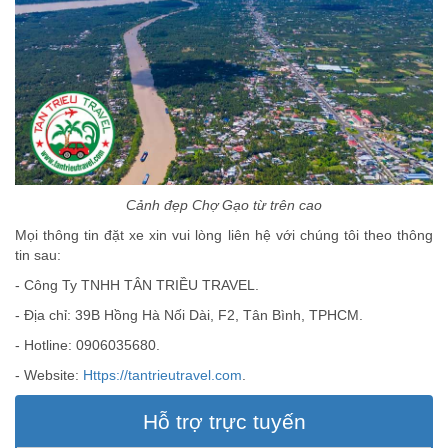
Cảnh đẹp Chợ Gạo từ trên cao
Mọi thông tin đặt xe xin vui lòng liên hệ với chúng tôi theo thông
tin sau:
- Công Ty TNHH TÂN TRIỀU TRAVEL.
- Địa chỉ: 39B Hồng Hà Nối Dài, F2, Tân Bình, TPHCM.
- Hotline: 0906035680.
- Website:
Https://tantrieutravel.com
.
Hỗ trợ trực tuyến