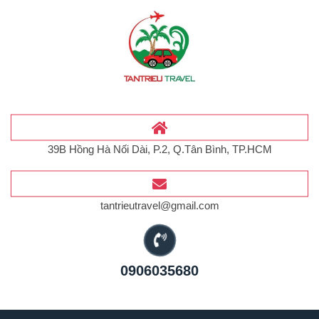
39B Hồng Hà Nối Dài, P.2, Q.Tân Bình, TP.HCM
tantrieutravel@gmail.com
0906035680