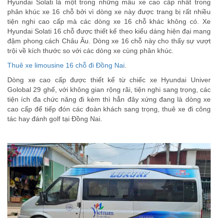
Hyundai Solati là một trong những mẫu xe cao cấp nhất trong
phân khúc xe 16 chỗ bởi vì dòng xe này được trang bị rất nhiều
tiện nghi cao cấp mà các dòng xe 16 chỗ khác không có. Xe
Hyundai Solati 16 chỗ được thiết kế theo kiểu dáng hiện đại mang
đậm phong cách Châu Âu. Dòng xe 16 chỗ này cho thấy sự vượt
trội về kích thước so với các dòng xe cùng phân khúc.
Thuê xe limousine 16 chỗ đi Đồng Nai
.
Dòng xe cao cấp được thiết kế từ chiếc xe Hyundai Univer
Golobal 29 ghế, với không gian rộng rãi, tiện nghi sang trọng, các
tiện ích đa chức năng đi kèm thì hẳn đây xứng đang là dòng xe
cao cấp để tiếp đón các đoàn khách sang trọng, thuê xe đi công
tác hay đánh golf tại Đồng Nai.