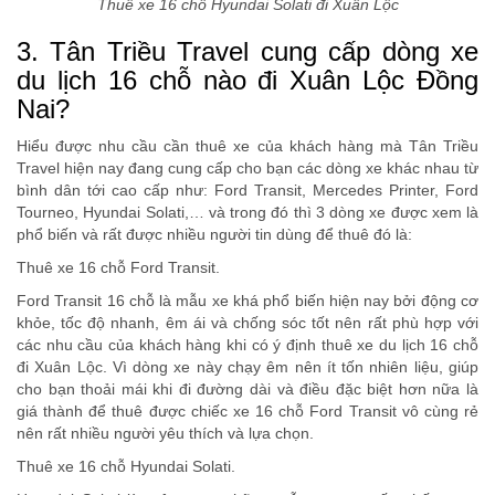
Thuê xe 16 chỗ Hyundai Solati đi Xuân Lộc
3. Tân Triều Travel cung cấp dòng xe
du lịch 16 chỗ nào đi Xuân Lộc Đồng
Nai?
Hiểu được nhu cầu cần thuê xe của khách hàng mà Tân Triều
Travel hiện nay đang cung cấp cho bạn các dòng xe khác nhau từ
bình dân tới cao cấp như: Ford Transit, Mercedes Printer, Ford
Tourneo, Hyundai Solati,… và trong đó thì 3 dòng xe được xem là
phổ biến và rất được nhiều người tin dùng để thuê đó là:
Thuê xe 16 chỗ Ford Transit.
Ford Transit 16 chỗ là mẫu xe khá phổ biến hiện nay bởi động cơ
khỏe, tốc độ nhanh, êm ái và chống sóc tốt nên rất phù hợp với
các nhu cầu của khách hàng khi có ý định thuê xe du lịch 16 chỗ
đi Xuân Lộc. Vì dòng xe này chạy êm nên ít tốn nhiên liệu, giúp
cho bạn thoải mái khi đi đường dài và điều đặc biệt hơn nữa là
giá thành để thuê được chiếc xe 16 chỗ Ford Transit vô cùng rẻ
nên rất nhiều người yêu thích và lựa chọn.
Thuê xe 16 chỗ Hyundai Solati.