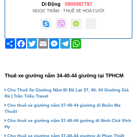
Di Động
0905987797
NGỌC TRÂM - THUÊ XE HOA CƯỚI
Share
Facebook
Twitter
Email
Messenger
Telegram
WhatsApp
Thuê xe giường nằm 34-40-44 giường tại TPHCM
Cho Thuê Xe Giường Nằm Đi Đà Lạt 37, 40, 44 Giường Giá
Rẻ | Trân Triều Travel
Cho thuê xe giường nằm 37-40-44 giường đi Buôn Ma
Thuột
Cho thuê xe giường nằm 37-40-44 gường đi Ninh Chữ Vĩnh
Hy
Cho thuê xe giường nằm 37-40-44 giường đi Phan Thiết