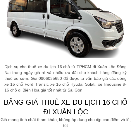
Dịch vụ cho thuê xe du lịch 16 chỗ từ TPHCM đi Xuân Lộc Đồng
Nai trong ngày giá rẻ và nhiều ưu đãi cho khách hàng đăng ký
thuê xe sớm. Gọi 0906035680 để được tư vấn báo giá các dòng
xe 16 chỗ Ford Transit, xe 16 chỗ Hyudai Solati, xe limousine 9-
16 chỗ đi Biên Hòa giá tốt nhất từ Sài Gòn.
BẢNG GIÁ THUÊ XE DU LỊCH 16 CHỖ
ĐI XUÂN LỘC
Giá mang tính chất tham khảo, không áp dụng cho dịp cao điểm và lễ,
tết