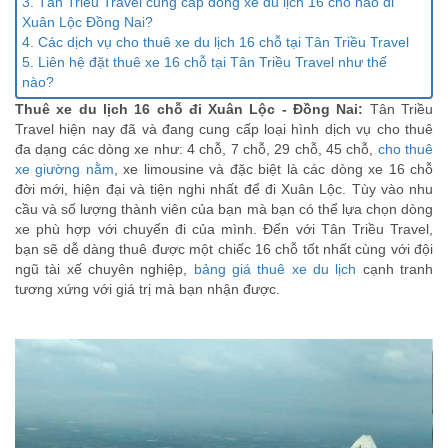
3. Tân Triều Travel cung cấp dòng xe du lịch 16 chỗ nào đi
Xuân Lộc Đồng Nai?
4. Các dịch vụ cho thuê xe du lịch 16 chỗ tại Tân Triều Travel
5. Liên hệ đặt thuê xe 16 chỗ tại Tân Triều Travel như thế
nào?
Thuê xe du lịch 16 chỗ đi Xuân Lộc - Đồng Nai:
Tân Triều
Travel hiện nay đã và đang cung cấp loại hình dịch vụ cho thuê
đa dạng các dòng xe như: 4 chỗ, 7 chỗ, 29 chỗ, 45 chỗ,
cho thuê
xe giường nằm
, xe limousine và đặc biệt là các dòng xe 16 chỗ
đời mới, hiện đại và tiện nghi nhất để đi Xuân Lộc. Tùy vào nhu
cầu và số lượng thành viên của bạn mà bạn có thể lựa chọn dòng
xe phù hợp với chuyến đi của mình. Đến với Tân Triều Travel,
bạn sẽ dễ dàng thuê được một chiếc 16 chỗ tốt nhất cùng với đội
ngũ tài xế chuyên nghiệp,
bảng giá thuê xe du lịch
cạnh tranh
tương xứng với giá trị mà bạn nhận được.