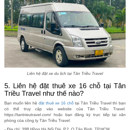
Liên hệ đặt xe du lịch tại Tân Triều Travel
5. Liên hệ đặt thuê xe 16 chỗ tại Tân
Triều Travel như thế nào?
Bạn muốn liên hệ
đặt thuê xe 16 chỗ
tại Tân Triều Travel thì bạn
có thể truy cập vào website của Tân Triều Travel:
https://tantrieutravel.com/ hoặc bạn đăng ký trực tiếp tại văn
phòng của công ty Tân Triều Travel:
- Địa chỉ: 39B Hồng Hà Nối Dài, P.2, Q.Tân Bình, TP.HCM