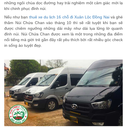
những ngôi chùa dọc đường hay trải nghiệm một cảm giác mới lạ
khi chinh phục đỉnh núi.
Nếu như bạn
thuê xe du lịch 16 chỗ đi Xuân Lộc Đồng Nai
và ghé
thăm Núi Chứa Chan vào tháng 10 thì sẽ rất tuyệt khi bạn sẽ
được chiêm ngưỡng những dải mây như dải lụa lững lờ quanh
đỉnh núi. Núi Chứa Chan được xem là một trong những địa điểm
nổi tiếng mà giới trẻ gần đây rất yêu thích bởi rất nhiều góc check
in sống ảo tuyệt đẹp.