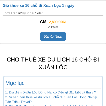
Giá thuê xe 16 chỗ đi Xuân Lộc 1 ngày
Ford Transit/Hyundai Solati
Giá:
2,800,000đ
230km
Đặt Xe Ngay
CHO THUÊ XE DU LỊCH 16 CHỖ ĐI
XUÂN LỘC
Mục lục
1. Địa điểm Xuân Lộc Đồng Nai có điều gì đặc biệt và thú vị?
2. Vì sao nên thuê xe du lịch 16 chỗ đi Xuân Lộc Đồng Nai tại
Tân Triều Travel?