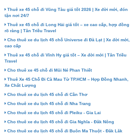
Thuê xe 45 chỗ đi Vũng Tàu giá tốt 2026 | Xe đời mới, đón
tận nơi 24/7
Thuê xe 45 chỗ đi Long Hải giá tốt – xe cao cấp, hợp đồng
rõ ràng | Tân Triều Travel
Cho thuê xe du lịch 45 chỗ Universe đi Đà Lạt | Xe đời mới,
cao cấp
Thuê xe 45 chỗ đi Vĩnh Hy giá tốt – Xe đời mới | Tân Triều
Travel
Cho thuê xe 45 chỗ đi Mũi Né Phan Thiết
Thuê Xe 45 Chỗ Đi Cà Mau Từ TP.HCM – Hợp Đồng Nhanh,
Xe Chất Lượng
Cho thuê xe du lịch 45 chỗ đi Cần Thơ
Cho thuê xe du lịch 45 chỗ đi Nha Trang
Cho thuê xe du lịch 45 chỗ đi Pleiku - Gia Lai
Cho thuê xe du lịch 45 chỗ đi Gia Nghĩa - Đăk Nông
Cho thuê xe du lịch 45 chỗ đi Buôn Ma Thuột - Đăk Lăk