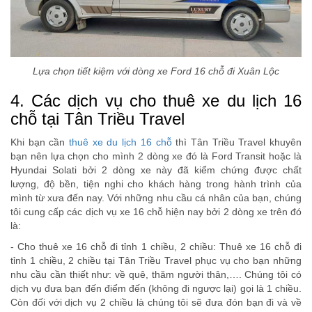
Lựa chọn tiết kiệm với dòng xe Ford 16 chỗ đi Xuân Lộc
4. Các dịch vụ cho thuê xe du lịch 16
chỗ tại Tân Triều Travel
Khi bạn cần
thuê xe du lịch 16 chỗ
thì Tân Triều Travel khuyên
bạn nên lựa chọn cho mình 2 dòng xe đó là Ford Transit hoặc là
Hyundai Solati bởi 2 dòng xe này đã kiểm chứng được chất
lượng, độ bền, tiện nghi cho khách hàng trong hành trình của
mình từ xưa đến nay. Với những nhu cầu cá nhân của bạn, chúng
tôi cung cấp các dịch vụ xe 16 chỗ hiện nay bởi 2 dòng xe trên đó
là:
- Cho thuê xe 16 chỗ đi tỉnh 1 chiều, 2 chiều: Thuê xe 16 chỗ đi
tỉnh 1 chiều, 2 chiều tại Tân Triều Travel phục vụ cho bạn những
nhu cầu cần thiết như: về quê, thăm người thân,…. Chúng tôi có
dịch vụ đưa bạn đến điểm đến (không đi ngược lại) gọi là 1 chiều.
Còn đối với dịch vụ 2 chiều là chúng tôi sẽ đưa đón bạn đi và về