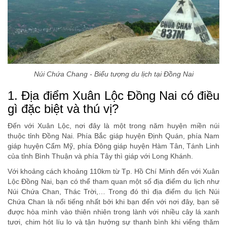
Núi Chứa Chang - Biểu tượng du lịch tại Đồng Nai
1. Địa điểm Xuân Lộc Đồng Nai có điều
gì đặc biệt và thú vị?
Đến với Xuân Lộc, nơi đây là một trong năm huyện miền núi
thuộc tỉnh Đồng Nai. Phía Bắc giáp huyện Định Quán, phía Nam
giáp huyện Cẩm Mỹ, phía Đông giáp huyện Hàm Tân, Tánh Linh
của tỉnh Bình Thuận và phía Tây thì giáp với Long Khánh.
Với khoảng cách khoảng 110km từ Tp. Hồ Chí Minh đến với Xuân
Lộc Đồng Nai, bạn có thể tham quan một số địa điểm du lịch như
Núi Chứa Chan, Thác Trời,… Trong đó thì địa điểm du lịch Núi
Chứa Chan là nổi tiếng nhất bởi khi bạn đến với nơi đây, bạn sẽ
được hòa mình vào thiên nhiên trong lành với nhiều cây lá xanh
tươi, chim hót líu lo và tận hưởng sự thanh bình khi viếng thăm