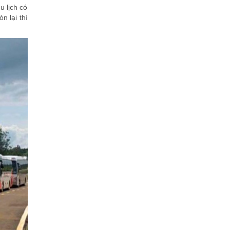
u lịch có
n lại thì