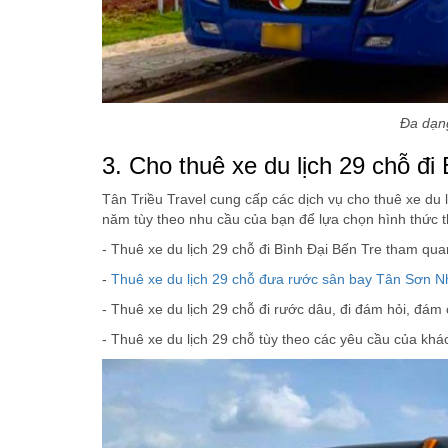
Đa dạng
3. Cho thuê xe du lịch 29 chỗ đi
Tân Triều Travel cung cấp các dịch vụ cho thuê xe du 
năm tùy theo nhu cầu của bạn để lựa chọn hình thức 
- Thuê xe du lịch 29 chỗ đi Bình Đại Bến Tre tham qua
-
Thuê xe du lịch 29 chỗ đưa rước sân bay Tân Sơn N
- Thuê xe du lịch 29 chỗ đi rước dâu, đi đám hỏi, đám 
- Thuê xe du lịch 29 chỗ tùy theo các yêu cầu của khá