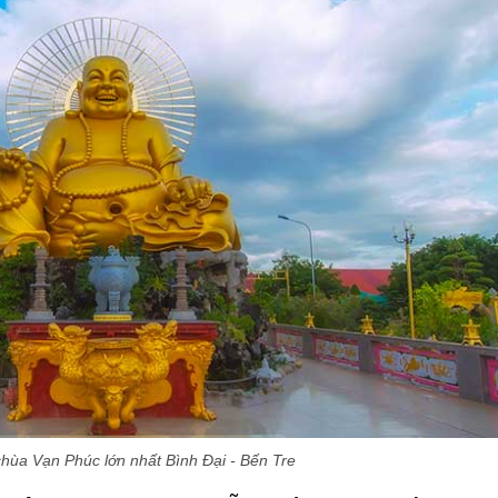
ùa Vạn Phúc lớn nhất Bình Đại - Bến Tre