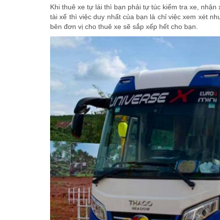
Khi thuê xe tự lái thì bạn phải tự túc kiểm tra xe, nhậ
tài xế thì việc duy nhất của bạn là chỉ việc xem xét n
bên đơn vị cho thuê xe sẽ sắp xếp hết cho bạn.