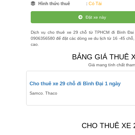
Hình thức thuê
:
Có Tài
Đặt xe này
Dịch vụ cho thuê xe 29 chỗ từ TPHCM đi Bình Đai 
0906356580 để đặt các dòng xe du lịch từ 16 -45 chỗ,
cao.
BẢNG GIÁ THUÊ X
Giá mang tính chất tham
Cho thuê xe 29 chỗ đi Bình Đại 1 ngày
Samco. Thaco
CHO THUÊ XE 2