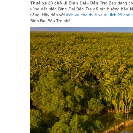
Thuê xe 29 chỗ đi Bình Đại - Bến Tre:
Bạn đang có
vùng đất biển Bình Đại Bến Tre để tận hưởng bầu khô
tiếng. Hãy đến với
dịch vụ cho thuê xe du lịch 29 chỗ 
Bình Đại Bến Tre nhé.