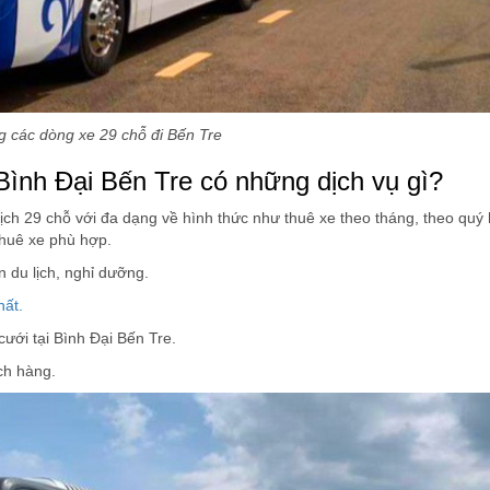
 các dòng xe 29 chỗ đi Bến Tre
 Bình Đại Bến Tre có những dịch vụ gì?
lịch 29 chỗ với đa dạng về hình thức như thuê xe theo tháng, theo quý
thuê xe phù hợp.
n du lịch, nghỉ dưỡng.
hất.
cưới tại Bình Đại Bến Tre.
ch hàng.