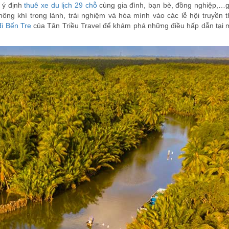
 ý định
thuê xe du lịch 29 chỗ
cùng gia đình, bạn bè, đồng nghiệp,…
ng khí trong lành, trải nghiệm và hòa mình vào các lễ hội truyền t
đi Bến Tre
của Tân Triều Travel để khám phá những điều hấp dẫn tại 