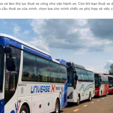
n xe và làm thủ tục thuê xe cũng như vận hành xe. Còn khi bạn thuê xe d
hu cầu thuê xe của mình, chọn lựa cho mình chiếc xe phù hợp và việc cò