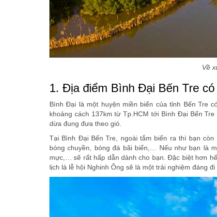
Về x
1. Địa điểm Bình Đại Bến Tre c
Bình Đại là một huyện miền biển của tỉnh Bến Tre có
khoảng cách 137km từ Tp.HCM tới Bình Đại Bến Tre
dừa đung đưa theo gió.
Tại Bình Đại Bến Tre, ngoài tắm biển ra thì bạn còn 
bóng chuyền, bóng đá bãi biển,… Nếu như bạn là mộ
mực,… sẽ rất hấp dẫn dành cho bạn. Đặc biệt hơn hế
lịch là lễ hội Nghinh Ông sẽ là một trải nghiệm đáng đ