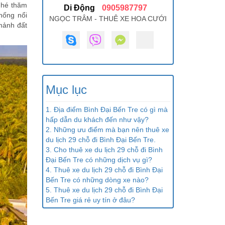
ghé thăm
Di Động
0905987797
hống nổi
NGỌC TRÂM - THUÊ XE HOA CƯỚI
mảnh đất
Mục lục
1. Địa điểm Bình Đại Bến Tre có gì mà
hấp dẫn du khách đến như vậy?
2. Những ưu điểm mà bạn nên thuê xe
du lịch 29 chỗ đi Bình Đại Bến Tre.
3. Cho thuê xe du lịch 29 chỗ đi Bình
Đại Bến Tre có những dịch vụ gì?
4. Thuê xe du lịch 29 chỗ đi Bình Đại
Bến Tre có những dòng xe nào?
5. Thuê xe du lịch 29 chỗ đi Bình Đại
Bến Tre giá rẻ uy tín ở đâu?