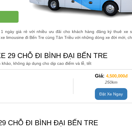
1 ngày giá rẻ với nhiều ưu đãi cho khách hàng đăng ký thuê xe 
 xe limousine đi Bến Tre cùng Tân Triều với những dòng xe đời mới, c
E 29 CHỖ ĐI BÌNH ĐẠI BẾN TRE
 khảo, không áp dụng cho dịp cao điểm và lễ, tết
Giá:
4,500,000đ
250km
Đặt Xe Ngay
9 CHỖ ĐI BÌNH ĐẠI BẾN TRE