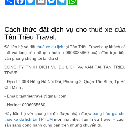
Cách thức đặt dịch vụ cho thuê xe của
Tân Triều Travel.
Để liên hệ và đặt
thuê xe du lịch
tại Tân Triều Travel quý khách có
thể vui lòng liên hệ qua hotline 0906035860 hoặc đến trực tiếp
văn phòng chúng tôi tại địa chỉ:
CÔNG TY TNHH DỊCH VỤ DU LỊCH VÀ VẬN TẢI TÂN TRIỀU
TRAVEL
- Địa chỉ: 39B Hồng Hà Nối Dài, Phường 2, Quận Tân Bình, Tp Hồ
Chí Minh ,
- Email:
tantrieutravel@gmail.com
,
- Hotline: 0906035680,
Hãy liên hệ với chúng tôi để được nhận được
bảng báo giá cho
thuê xe du lịch tại TPHCM
mới nhất nhé. Tân Triều Travel – Luôn
sẵn sàng đồng hành cũng bạn trên những chuyến đi.