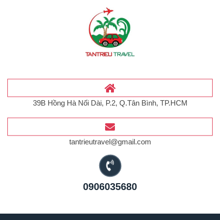
39B Hồng Hà Nối Dài, P.2, Q.Tân Bình, TP.HCM
tantrieutravel@gmail.com
0906035680