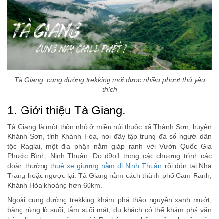
Tà Giang, cung đường trekking mới được nhiều phượt thủ yêu
thích
1. Giới thiệu Tà Giang.
Tà Giang là một thôn nhỏ ở miền núi thuộc xã Thành Sơn, huyện
Khánh Sơn, tỉnh Khánh Hòa, nơi đây tập trung đa số người dân
tộc Raglai, một địa phận nằm giáp ranh với Vườn Quốc Gia
Phước Bình, Ninh Thuận. Do d9o1 trong các chương trình các
đoàn thường
thuê xe giường nằm đi Ninh Thuận
rồi đón tại Nha
Trang hoặc ngược lại. Tà Giang nằm cách thành phố Cam Ranh,
Khánh Hòa khoảng hơn 60km.
Ngoài cung đường trekking khám phá thảo nguyên xanh mướt,
băng rừng lộ suối, tắm suối mát, du khách có thể khám phá văn