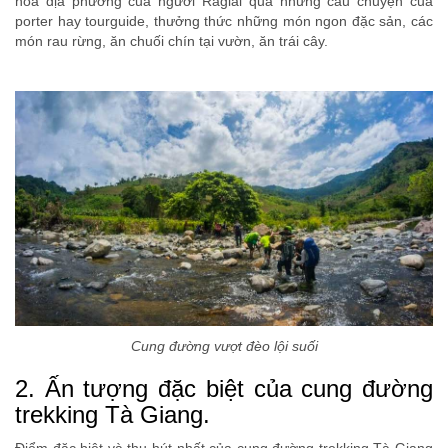
hóa địa phương của người Raglai qua những câu chuyện của
porter hay tourguide, thưởng thức những món ngon đặc sản, các
món rau rừng, ăn chuối chín tại vườn, ăn trái cây.
Cung đường vượt đèo lội suối
2. Ấn tượng đặc biệt của cung đường
trekking Tà Giang.