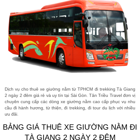
Dịch vụ cho thuê xe giường nằm từ TPHCM đi trekking Tà Giang
2 ngày 2 đêm giá rẻ và uy tín tại Sài Gòn. Tân Triều Travel đơn vị
chuyên cung cấp các dòng xe giường nằm cao cấp phục vụ nhu
cầu đi hành hương, từ thiện, đi trekking, đi tour du lịch với nhiều
ưu đãi.
BẢNG GIÁ THUÊ XE GIƯỜNG NẰM ĐI
TÀ GIANG 2 NGÀY 2 ĐÊM