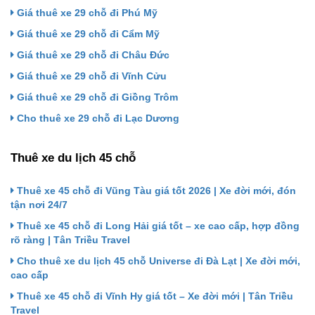
Giá thuê xe 29 chỗ đi Phú Mỹ
Giá thuê xe 29 chỗ đi Cẩm Mỹ
Giá thuê xe 29 chỗ đi Châu Đức
Giá thuê xe 29 chỗ đi Vĩnh Cửu
Giá thuê xe 29 chỗ đi Giồng Trôm
Cho thuê xe 29 chỗ đi Lạc Dương
Thuê xe du lịch 45 chỗ
Thuê xe 45 chỗ đi Vũng Tàu giá tốt 2026 | Xe đời mới, đón
tận nơi 24/7
Thuê xe 45 chỗ đi Long Hải giá tốt – xe cao cấp, hợp đồng
rõ ràng | Tân Triều Travel
Cho thuê xe du lịch 45 chỗ Universe đi Đà Lạt | Xe đời mới,
cao cấp
Thuê xe 45 chỗ đi Vĩnh Hy giá tốt – Xe đời mới | Tân Triều
Travel