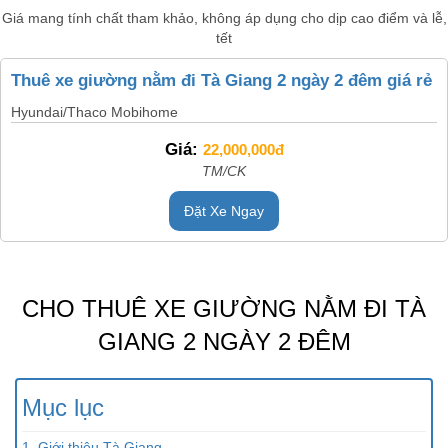
Giá mang tính chất tham khảo, không áp dụng cho dịp cao điểm và lễ,
tết
Thuê xe giường nằm đi Tà Giang 2 ngày 2 đêm giá rẻ
Hyundai/Thaco Mobihome
Giá:
22,000,000đ
TM/CK
Đặt Xe Ngay
CHO THUÊ XE GIƯỜNG NẰM ĐI TÀ
GIANG 2 NGÀY 2 ĐÊM
Mục lục
1. Giới thiệu Tà Giang.