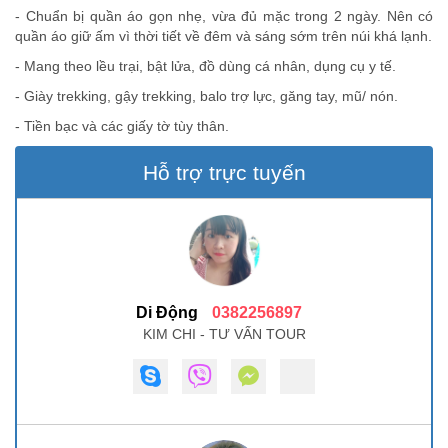
- Chuẩn bị quần áo gọn nhẹ, vừa đủ mặc trong 2 ngày. Nên có
quần áo giữ ấm vì thời tiết về đêm và sáng sớm trên núi khá lạnh.
- Mang theo lều trại, bật lửa, đồ dùng cá nhân, dụng cụ y tế.
- Giày trekking, gậy trekking, balo trợ lực, găng tay, mũ/ nón.
- Tiền bạc và các giấy tờ tùy thân.
Hỗ trợ trực tuyến
Di Động
0382256897
KIM CHI - TƯ VẤN TOUR