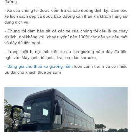
đường.
- Xe của chúng tôi được kiểm tra và bảo dưỡng định kỳ. Đảm bảo
xe luôn sạch đẹp và được bảo dưỡng cẩn thận khi khách hàng sử
dụng dịch vụ.
- Chúng tôi đảm bảo tất cả các xe của chúng tôi đều là xe chạy
du lịch, nói không với “chạy tuyến” nên 100% các đầu xe đều mới
và đầy đủ tiện nghi.
- Trang thiết bị nội thất trên xe du lịch giường nằm đầy đủ tiện
nghi với: Máy lạnh, tủ lạnh, Tivi, loa, dàn karaoke,…
-
Bảng giá cho thuê xe giường nằm
luôn cạnh tranh và có nhiều
ưu đãi cho khách thuê xe sớm