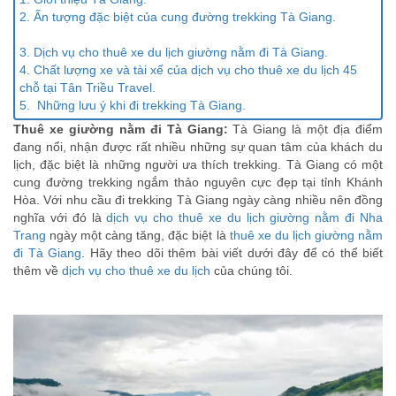
2. Ấn tượng đặc biệt của cung đường trekking Tà Giang.
3. Dịch vụ cho thuê xe du lịch giường nằm đi Tà Giang.
4. Chất lượng xe và tài xế của dịch vụ cho thuê xe du lịch 45
chỗ tại Tân Triều Travel.
5. Những lưu ý khi đi trekking Tà Giang.
Thuê xe giường nằm đi Tà Giang:
Tà Giang là một địa điểm
đang nổi, nhận được rất nhiều những sự quan tâm của khách du
lịch, đặc biệt là những người ưa thích trekking. Tà Giang có một
cung đường trekking ngắm thảo nguyên cực đẹp tại tỉnh Khánh
Hòa. Với nhu cầu đi trekking Tà Giang ngày càng nhiều nên đồng
nghĩa với đó là
dịch vụ cho thuê xe du lịch giường nằm đi Nha
Trang
ngày một càng tăng, đặc biệt là
thuê xe du lịch giường nằm
đi Tà Giang
. Hãy theo dõi thêm bài viết dưới đây để có thể biết
thêm về
dịch vụ cho thuê xe du lịch
của chúng tôi.