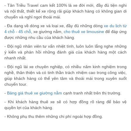
- Tân Triều Travel cam kết 100% là xe đời mới, đầy đủ tiện nghi
và nội thất, thiết kế xe rộng rãi giúp khách hàng có không gian di
chuyển và nghỉ ngơi thoải mái.
- Đa dạng về dòng xe và loại xe, đầy đủ những dòng
xe du lịch từ
4 chỗ - 45 chỗ
, xe giường nằm,
cho thuê xe limousine
để đáp ứng
được những nhu cầu của khách hàng.
- Đội ngũ nhân viên tư vấn nhiệt tình, luôn luôn lắng nghe những
ý kiến và phản hồi những đánh giá của khách hàng một cách
nhanh nhất.
- Đội ngũ lái xe chuyên nghiệp, có nhiều năm kinh nghiệm trong
nghề, thân thiện và có tinh thần trách nhiệm cao trong công việc,
giúp khách hàng có thể yên tâm và thoải mái trong xuyên suốt
chuyến tour.
-
Bảng giá thuê xe giường nằm
cạnh tranh nhất trên thị trường.
- Khi khách hàng thuê xe sẽ có hợp đồng rõ ràng để bảo vệ
quyền lợi của khách hàng.
- Không phụ thu thêm những chi phí ngoài hợp đồng.