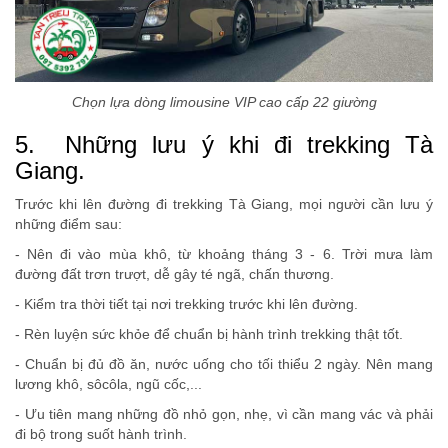
Chọn lựa dòng limousine VIP cao cấp 22 giường
5. Những lưu ý khi đi trekking Tà
Giang.
Trước khi lên đường đi trekking Tà Giang, mọi người cần lưu ý
những điểm sau:
- Nên đi vào mùa khô, từ khoảng tháng 3 - 6. Trời mưa làm
đường đất trơn trượt, dễ gây té ngã, chấn thương.
- Kiểm tra thời tiết tại nơi trekking trước khi lên đường.
- Rèn luyện sức khỏe để chuẩn bị hành trình trekking thật tốt.
- Chuẩn bị đủ đồ ăn, nước uống cho tối thiểu 2 ngày. Nên mang
lương khô, sôcôla, ngũ cốc,...
- Ưu tiên mang những đồ nhỏ gọn, nhẹ, vì cần mang vác và phải
đi bộ trong suốt hành trình.