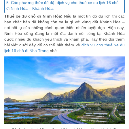
5. Các phương thức để đặt dịch vụ cho thuê xe du lịch 16 chỗ
đi Ninh Hòa – Khánh Hòa.
Thuê xe 16 chỗ đi Ninh Hòa:
Nếu là một tín đồ du lịch thì các
bạn chắc hẳn đã không còn xa lạ gì với vùng đất Khánh Hòa –
nơi hội tụ của những cảnh quan thiên nhiên tuyệt đẹp. Hiện nay,
Ninh Hòa cũng đang là một địa danh nổi tiếng tại Khánh Hòa
được nhiều du khách yêu thích và khám phá. Hãy theo dõi thêm
bài viết dưới đây để có thể biết thêm về
dịch vụ cho thuê xe du
lịch 16 chỗ đi Nha Trang
nhé.