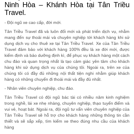
Ninh Hòa – Khánh Hòa tại Tân Triều
Travel.
- Đội ngũ xe cao cấp, đời mới.
Tân Triều Travel đã và luôn đổi mới và phát triển dịch vụ, nhằm
mang đến sự thoải mái và chuyên nghiệp tới khách hàng khi sử
dụng dịch vụ cho thuê xe tại Tân Triều Travel. Xe của Tân Triều
Travel đảm bảo với khách hàng 100% đều là xe đời mới, được
kiểm định và bảo dưỡng định kì, để phục vụ khách hàng một cách
chu đáo và quan trọng nhất là tạo cảm giác yên tâm cho khách
hàng khi sử dụng dịch vụ của chúng tôi. Ngoài ra, trên xe của
chúng tôi có đầy đủ những nội thất tiện nghi nhằm giúp khách
hàng có những chuyến đi thoải mái và đầy đủ nhất.
- Nhân viên chuyên nghiệp, chu đáo.
Tân Triều Travel có đội ngũ bác tài có nhiều năm kinh nghiệm
trong nghề, lái xe nhẹ nhàng, chuyên nghiệp, thạo tuyến điểm và
vui vẻ, hoạt bát. Ngoài ra, đội ngũ tư vấn viên chuyên nghiệp của
Tân Triều Travel sẽ hỗ trợ cho khách hàng những thông tin cần
thiết và sẽ sắp xếp, tìm kiếm xe theo đúng nhu cầu của khách
hàng