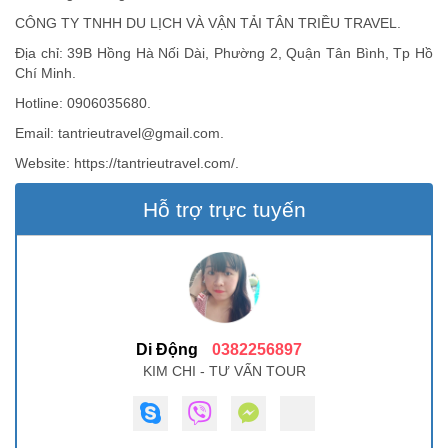
CÔNG TY TNHH DU LỊCH VÀ VẬN TẢI TÂN TRIỀU TRAVEL.
Địa chỉ: 39B Hồng Hà Nối Dài, Phường 2, Quận Tân Bình, Tp Hồ
Chí Minh.
Hotline: 0906035680.
Email:
tantrieutravel@gmail.com
.
Website: https://tantrieutravel.com/.
Hỗ trợ trực tuyến
Di Động
0382256897
KIM CHI - TƯ VẤN TOUR