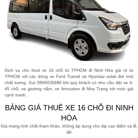
Dịch vụ cho thuê xe 16 chỗ từ TPHCM đi Ninh Hòa giá rẻ từ
TPHCM với các dòng xe Ford Transit và Hyundai solati đơi mới
chất lượng. Gọi 0906035680 khi quý khách có nhu cầu đặt xe 4-
45 chỗ, xe giường nằm, xe limousine đi Nha Trang với mức giá
cạnh tranh.
BẢNG GIÁ THUÊ XE 16 CHỖ ĐI NINH
HÒA
Giá mang tính chất tham khảo, không áp dụng cho dịp cao điểm và lễ,
tết