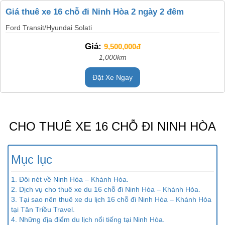
Giá thuê xe 16 chỗ đi Ninh Hòa 2 ngày 2 đêm
Ford Transit/Hyundai Solati
Giá:
9,500,000đ
1,000km
Đặt Xe Ngay
CHO THUÊ XE 16 CHỖ ĐI NINH HÒA
Mục lục
1. Đôi nét về Ninh Hòa – Khánh Hòa.
2. Dịch vụ cho thuê xe du 16 chỗ đi Ninh Hòa – Khánh Hòa.
3. Tại sao nên thuê xe du lịch 16 chỗ đi Ninh Hòa – Khánh Hòa
tại Tân Triều Travel.
4. Những địa điểm du lịch nổi tiếng tại Ninh Hòa.