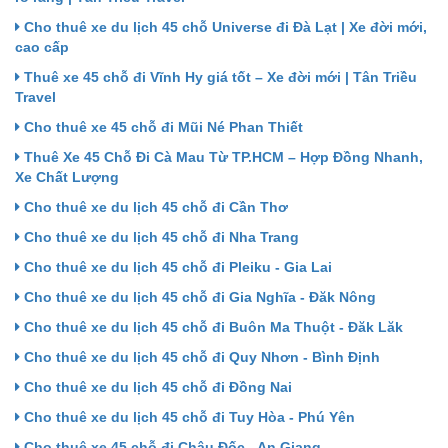
Cho thuê xe du lịch 45 chỗ Universe đi Đà Lạt | Xe đời mới,
cao cấp
Thuê xe 45 chỗ đi Vĩnh Hy giá tốt – Xe đời mới | Tân Triều
Travel
Cho thuê xe 45 chỗ đi Mũi Né Phan Thiết
Thuê Xe 45 Chỗ Đi Cà Mau Từ TP.HCM – Hợp Đồng Nhanh,
Xe Chất Lượng
Cho thuê xe du lịch 45 chỗ đi Cần Thơ
Cho thuê xe du lịch 45 chỗ đi Nha Trang
Cho thuê xe du lịch 45 chỗ đi Pleiku - Gia Lai
Cho thuê xe du lịch 45 chỗ đi Gia Nghĩa - Đăk Nông
Cho thuê xe du lịch 45 chỗ đi Buôn Ma Thuột - Đăk Lăk
Cho thuê xe du lịch 45 chỗ đi Quy Nhơn - Bình Định
Cho thuê xe du lịch 45 chỗ đi Đồng Nai
Cho thuê xe du lịch 45 chỗ đi Tuy Hòa - Phú Yên
Cho thuê xe 45 chỗ đi Châu Đốc - An Giang