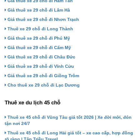
Giá thuê xe 29 chỗ đi Hàm Tân
Giá thuê xe 29 chỗ đi Lâm Hà
Giá thuê xe 29 chỗ đi Nhơn Trạch
Thuê xe 29 chỗ đi Long Thành
Giá thuê xe 29 chỗ đi Phú Mỹ
Giá thuê xe 29 chỗ đi Cẩm Mỹ
Giá thuê xe 29 chỗ đi Châu Đức
Giá thuê xe 29 chỗ đi Vĩnh Cửu
Giá thuê xe 29 chỗ đi Giồng Trôm
Cho thuê xe 29 chỗ đi Lạc Dương
Thuê xe du lịch 45 chỗ
Thuê xe 45 chỗ đi Vũng Tàu giá tốt 2026 | Xe đời mới, đón
tận nơi 24/7
Thuê xe 45 chỗ đi Long Hải giá tốt – xe cao cấp, hợp đồng
rõ ràng | Tân Triều Travel