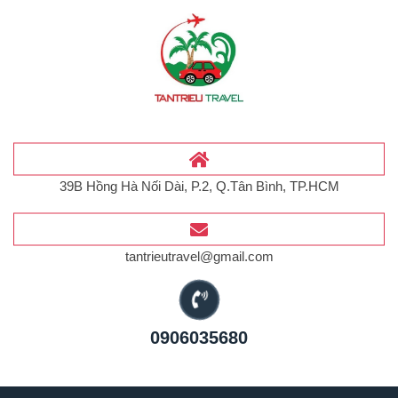
39B Hồng Hà Nối Dài, P.2, Q.Tân Bình, TP.HCM
tantrieutravel@gmail.com
0906035680