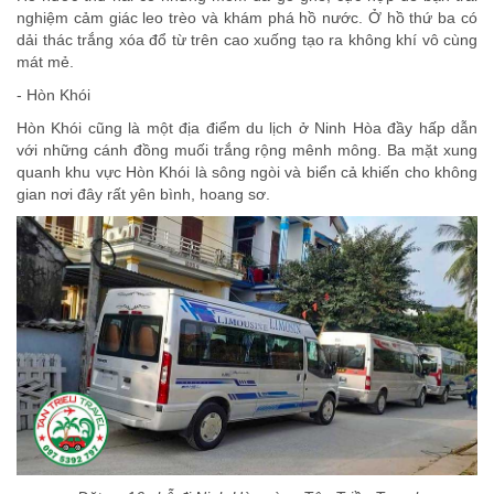
nghiệm cảm giác leo trèo và khám phá hồ nước. Ở hồ thứ ba có
dải thác trắng xóa đổ từ trên cao xuống tạo ra không khí vô cùng
mát mẻ.
- Hòn Khói
Hòn Khói cũng là một địa điểm du lịch ở Ninh Hòa đầy hấp dẫn
với những cánh đồng muối trắng rộng mênh mông. Ba mặt xung
quanh khu vực Hòn Khói là sông ngòi và biển cả khiến cho không
gian nơi đây rất yên bình, hoang sơ.