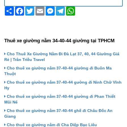
Share
Facebook
Twitter
Email
Messenger
Telegram
WhatsApp
Thuê xe giường nằm 34-40-44 giường tại TPHCM
Cho Thuê Xe Giường Nằm Đi Đà Lạt 37, 40, 44 Giường Giá
Rẻ | Trân Triều Travel
Cho thuê xe giường nằm 37-40-44 giường đi Buôn Ma
Thuột
Cho thuê xe giường nằm 37-40-44 gường đi Ninh Chữ Vĩnh
Hy
Cho thuê xe giường nằm 37-40-44 giường đi Phan Thiết
Mũi Né
Cho thuê xe giường nằm 37-40-44 ghế đi Châu Đốc An
Giang
Cho thuê xe giường nằm đi Cha Diệp Bạc Liêu