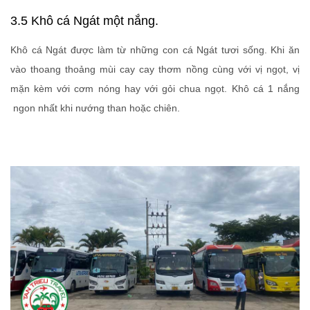
3.5 Khô cá Ngát một nắng.
Khô cá Ngát được làm từ những con cá Ngát tươi sống. Khi ăn
vào thoang thoảng mùi cay cay thơm nồng cùng với vị ngọt, vị
mặn kèm với cơm nóng hay với gỏi chua ngọt. Khô cá 1 nắng
ngon nhất khi nướng than hoặc chiên.