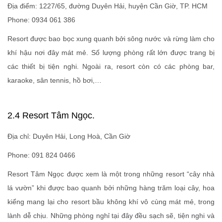
Địa điểm: 1227/65, đường Duyên Hải, huyện Cần Giờ, TP. HCM
Phone: 0934 061 386
Resort được bao bọc xung quanh bởi sông nước và rừng làm cho
khí hậu nơi đây mát mẻ. Số lượng phòng rất lớn được trang bị
các thiết bị tiện nghi. Ngoài ra, resort còn có các phòng bar,
karaoke, sân tennis, hồ bơi,…
2.4 Resort Tâm Ngọc.
Địa chỉ: Duyên Hải, Long Hoà, Cần Giờ
Phone: 091 824 0466
Resort Tâm Ngọc được xem là một trong những resort “cây nhà
lá vườn” khi được bao quanh bởi những hàng trăm loại cây, hoa
kiểng mang lại cho resort bầu không khí vô cùng mát mẻ, trong
lành dễ chịu. Những phòng nghỉ tại đây đều sạch sẽ, tiện nghi và