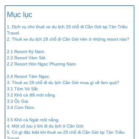
Mục lục
1. Dịch vụ cho thuê xe du lịch 29 chỗ đi Cần Giờ tại Tân Triều
Travel.
2. Thuê xe du lịch 29 chỗ đi Cần Giờ nên ở những resort nào?
2.1 Resort Kỳ Nam.
2.2 Resort Vàm Sát.
2.2 Resort Hòn Ngọc Phương Nam.
2.4 Resort Tâm Ngọc.
3. Thuê xe 29 chỗ đi du lịch Cần Giờ mua gì về làm quà?
3.1 Tôm Vỏ Sắt.
3.2 Khô cá đối một nắng.
3.3 Ốc Gai.
3.4 Cúm Núm.
3.5 Khô cá Ngát một nắng.
4. Một số lưu ý khi đi du lịch ở Cần Giờ.
5. Có gì đặc biệt khi thuê xe 29 chỗ đi Cần Giờ tại Tân Triều
Travel.