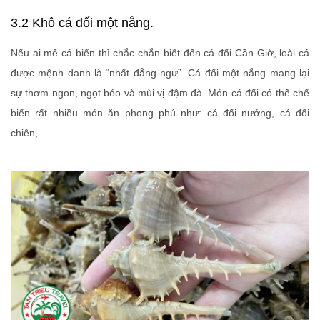
3.2 Khô cá đối một nắng.
Nếu ai mê cá biển thì chắc chắn biết đến cá đối Cần Giờ, loài cá
được mệnh danh là “nhất đẳng ngư”. Cá đối một nắng mang lại
sự thơm ngon, ngọt béo và mùi vị đậm đà. Món cá đối có thể chế
biến rất nhiều món ăn phong phú như: cá đối nướng, cá đối
chiên,…