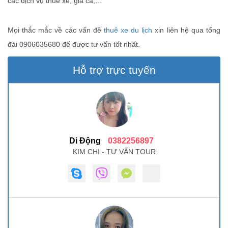
các dịch vụ thuê xe, giá cả,…
Mọi thắc mắc về các vấn đề
thuê xe du lịch
xin liên hệ qua tổng
đài 0906035680 để được tư vấn tốt nhất.
Hỗ trợ trực tuyến
Di Động
0382256897
KIM CHI - TƯ VẤN TOUR