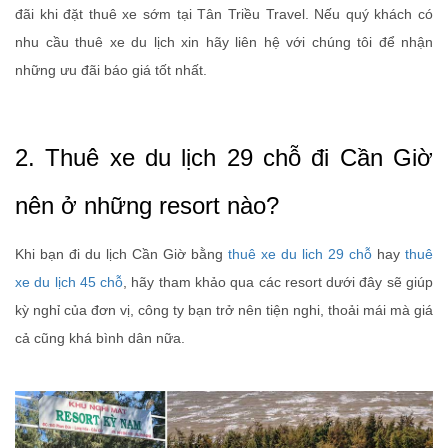
đãi khi đặt thuê xe sớm tại Tân Triều Travel. Nếu quý khách có
nhu cầu thuê xe du lịch xin hãy liên hệ với chúng tôi để nhận
những ưu đãi báo giá tốt nhất.
2. Thuê xe du lịch 29 chỗ đi Cần Giờ
nên ở những resort nào?
Khi bạn đi du lịch Cần Giờ bằng
thuê xe du lich 29 chỗ
hay
thuê
xe du lịch 45 chỗ
, hãy tham khảo qua các resort dưới đây sẽ giúp
kỳ nghỉ của đơn vị, công ty bạn trở nên tiện nghi, thoải mái mà giá
cả cũng khá bình dân nữa.