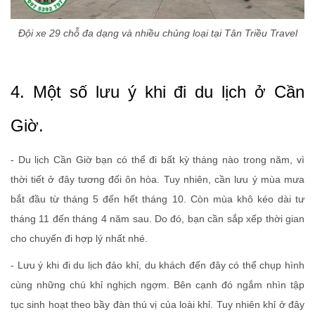
Đội xe 29 chỗ đa dạng và nhiều chủng loại tại Tân Triều Travel
4. Một số lưu ý khi đi du lịch ở Cần
Giờ.
- Du lịch Cần Giờ bạn có thể đi bất kỳ tháng nào trong năm, vì
thời tiết ở đây tương đối ôn hòa. Tuy nhiên, cần lưu ý mùa mưa
bắt đầu từ tháng 5 đến hết tháng 10. Còn mùa khô kéo dài tư
tháng 11 đến tháng 4 năm sau. Do đó, bạn cần sắp xếp thời gian
cho chuyến đi hợp lý nhất nhé.
- Lưu ý khi đi du lịch đảo khỉ, du khách đến đây có thể chụp hình
cùng những chú khỉ nghịch ngợm. Bên cạnh đó ngắm nhìn tập
tục sinh hoạt theo bầy đàn thú vị của loài khỉ. Tuy nhiên khỉ ở đây