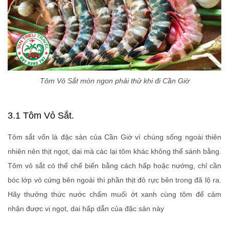
Tôm Vỏ Sắt món ngon phải thử khi đi Cần Giờ
3.1 Tôm Vỏ Sắt.
Tôm sắt vốn là đặc sản của Cần Giờ vì chúng sống ngoài thiên
nhiên nên thịt ngọt, dai mà các lại tôm khác không thể sánh bằng.
Tôm vỏ sắt có thể chế biến bằng cách hấp hoặc nướng, chỉ cần
bóc lớp vỏ cứng bên ngoài thì phần thịt đỏ rực bên trong đã lộ ra.
Hãy thưởng thức nước chấm muối ớt xanh cùng tôm để cảm
nhận được vị ngọt, dai hấp dẫn của đặc sản này