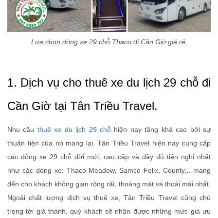
Lựa chọn dòng xe 29 chỗ Thaco đi Cần Giờ giá rẻ.
1. Dịch vụ cho thuê xe du lịch 29 chỗ đi
Cần Giờ tại Tân Triều Travel.
Nhu cầu
thuê xe du lịch 29 chỗ
hiện nay tăng khá cao bởi sự
thuận tiện của nó mang lại. Tân Triều Travel hiện nay cung cấp
các dòng xe 29 chỗ đời mới, cao cấp và đầy đủ tiện nghi nhất
như các dòng xe: Thaco Meadow, Samco Felix, County,…mang
đến cho khách không gian rộng rãi, thoáng mát và thoải mái nhất.
Ngoài chất lượng dịch vụ thuê xe, Tân Triều Travel cũng chú
trọng tới giá thành, quý khách sẽ nhận được những mức giá ưu