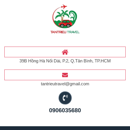
39B Hồng Hà Nối Dài, P.2, Q.Tân Bình, TP.HCM
tantrieutravel@gmail.com
0906035680