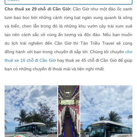
Cho thuê xe 29 chỗ đi Cần Giờ:
Cần Giờ như một đảo ốc xanh
tươi bao bọc bởi những cánh rừng bạt ngàn xung quanh là sông
và biển, chen lẫn trong đó là những khu vườn cây trái xum xuê
tạo nên cảnh sắc vô cùng ấn tượng và độc đáo. Nếu bạn muốn
du lịch trải nghiệm đến Cần Giờ thì Tân Triều Travel sẽ cùng
đồng hành với bạn trong chuyến đi sắp tới. Chúng tôi chuyên
cho
thuê xe 16 chỗ đi Cần Giờ
hay thuê xe 45 chỗ đi Cần Giờ để giúp
bạn có những chuyển đi thoải mái và tiện nghi nhất.