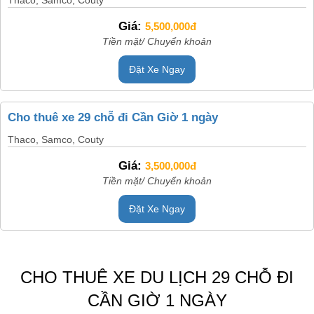
Giá:
5,500,000đ
Tiền mặt/ Chuyển khoản
Đặt Xe Ngay
Cho thuê xe 29 chỗ đi Cần Giờ 1 ngày
Thaco, Samco, Couty
Giá:
3,500,000đ
Tiền mặt/ Chuyển khoản
Đặt Xe Ngay
CHO THUÊ XE DU LỊCH 29 CHỖ ĐI
CẦN GIỜ 1 NGÀY