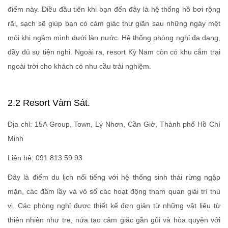
điểm này. Điều đầu tiên khi bạn đến đây là hệ thống hồ bơi rộng
rãi, sạch sẽ giúp bạn có cảm giác thư giãn sau những ngày mệt
mỏi khi ngâm mình dưới làn nước. Hệ thống phòng nghỉ đa dạng,
đầy đủ sự tiện nghi. Ngoài ra, resort Kỳ Nam còn có khu cắm trại
ngoài trời cho khách có nhu cầu trải nghiệm.
2.2 Resort Vàm Sát.
Địa chỉ: 15A Group, Town, Lý Nhơn, Cần Giờ, Thành phố Hồ Chí
Minh
Liên hệ: 091 813 59 93
Đây là điểm du lịch nổi tiếng với hệ thống sinh thái rừng ngập
mặn, các đầm lầy và vô số các hoạt động tham quan giải trí thú
vị. Các phòng nghỉ được thiết kế đơn giản từ những vật liệu từ
thiên nhiên như tre, nứa tạo cảm giác gần gũi và hòa quyện với