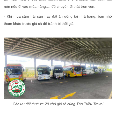
nón nếu đi vào mùa nắng,… để chuyến đi thật trọn vẹn.
- Khi mua sắm hải sản hay đặt ăn uống tại nhà hàng, bạn nhớ
tham khảo trước giá cả để tránh bị thổi giá
Các ưu đãi thuê xe 29 chỗ giá rẻ cùng Tân Triều Travel