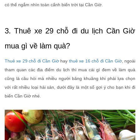
có thể ngắm nhìn toàn cẩnh biển trời tại Cần Giờ.
3. Thuê xe 29 chỗ đi du lịch Cần Giờ
mua gì về làm quà?
Thuê xe 29 chỗ đi Cần Giờ
hay
thuê xe 16 chỗ đi Cần Giờ
, ngoài
tham quan các địa điểm du lịch thì mua cái gì đem về làm quà
cũng là câu hỏi mà nhiều người bâng khuâng khi phải lựa chọn
với rất nhiều loại hải sản, dưới đây là một số gợi ý cho bạn khi đi
biển Cần Giờ nhé.