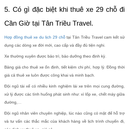
5. Có gì đặc biệt khi thuê xe 29 chỗ đi
Cần Giờ tại Tân Triều Travel.
Hợp đồng thuê xe du lịch 29 chỗ
tại Tân Triều Travel cam kết sử
dụng các dòng xe đời mới, cao cấp và đầy đủ tiện nghi.
Xe thường xuyên được bảo trì, bảo dưỡng theo định kỳ.
Bảng giá cho thuê xe ổn định, tiết kiệm chi phí, hợp lý. Đồng thời
giá cả thuê xe luôn được công khai và minh bạch.
Đội ngũ tài xế có nhiều kinh nghiệm lái xe trên mọi cung đường,
xử lý được các tình huống phát sinh như: xì lốp xe, chết máy giữa
đường,…
Đội ngũ nhân viên chuyên nghiệp, lúc nào cũng có mặt để hỗ trợ
và tư vấn các thắc mắc của khách hàng về lịch trình chuyến đi,