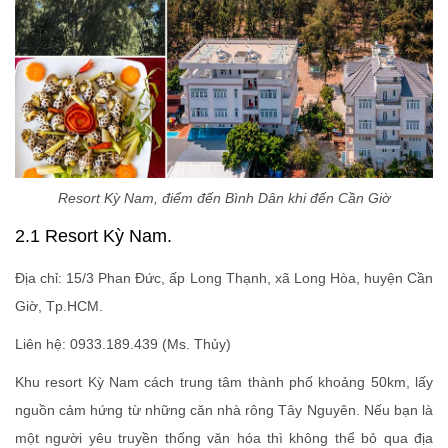
Resort Kỳ Nam, điểm đến Bình Dân khi đến Cần Giờ
2.1 Resort Kỳ Nam.
Địa chỉ: 15/3 Phan Đức, ấp Long Thạnh, xã Long Hòa, huyện Cần
Giờ, Tp.HCM.
Liên hệ: 0933.189.439 (Ms. Thủy)
Khu resort Kỳ Nam cách trung tâm thành phố khoảng 50km, lấy
nguồn cảm hứng từ những căn nhà rông Tây Nguyên. Nếu bạn là
một người yêu truyền thống văn hóa thì không thể bỏ qua địa