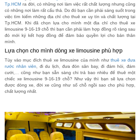
Tp.HCM
ra đời, có những nơi làm việc rất chất lượng nhưng cũng
có những nơi làm rất cẩu thả. Do đó bạn cần phải sáng suốt trong
việc tìm kiếm những địa chỉ cho thuê xe uy tín và chất lượng tại
Tp.HCM. Khi đã chọn lựa cho mình một địa chỉ cho thuê xe
limousine 9-16-19 chỗ thì bạn cần phải làm hợp đồng rõ ràng sau
đó mới ký kết hợp đồng để đảm bảo quyền lợi cho bản thân
mình.
Lựa chọn cho mình dòng xe limousine phù hợp
Tùy vào mục đích thuê xe limousine của mình như
thuê xe đưa
rước nhân viên
, đi du lịch, đưa đón sân bay, đi đám hỏi, đám
cưới,… cũng như bạn sẵn sàng chi trả bao nhiêu để thuê một
chiếc xe limousine 9-16-19 chỗ? Như vậy thì bạn sẽ lựa chọn
được dòng xe, đời xe cũng như số chỗ ngồi sao cho phù hợp,
chất lượng nhất.