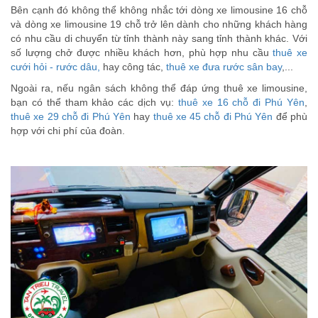
Bên cạnh đó không thể không nhắc tới dòng xe limousine 16 chỗ
và dòng xe limousine 19 chỗ trở lên dành cho những khách hàng
có nhu cầu di chuyển từ tỉnh thành này sang tỉnh thành khác. Với
số lượng chở được nhiều khách hơn, phù hợp nhu cầu
thuê xe
cưới hỏi - rước dâu,
hay công tác,
thuê xe đưa rước sân bay
,...
Ngoài ra, nếu ngân sách không thể đáp ứng thuê xe limousine,
bạn có thể tham khảo các dịch vụ:
thuê xe 16 chỗ đi Phú Yên
,
thuê xe 29 chỗ đi Phú Yên
hay
thuê xe 45 chỗ đi Phú Yên
để phù
hợp với chi phí của đoàn.