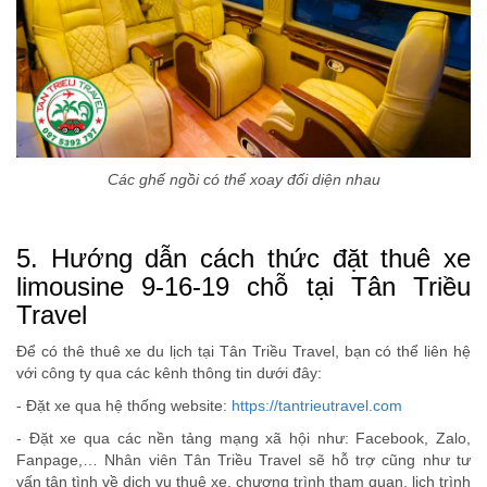
Các ghế ngồi có thể xoay đối diện nhau
5. Hướng dẫn cách thức đặt thuê xe
limousine 9-16-19 chỗ tại Tân Triều
Travel
Để có thê thuê xe du lịch tại Tân Triều Travel, bạn có thể liên hệ
với công ty qua các kênh thông tin dưới đây:
- Đặt xe qua hệ thống website:
https://tantrieutravel.com
- Đặt xe qua các nền tảng mạng xã hội như: Facebook, Zalo,
Fanpage,… Nhân viên Tân Triều Travel sẽ hỗ trợ cũng như tư
vấn tận tình về dịch vụ thuê xe, chương trình tham quan, lịch trình