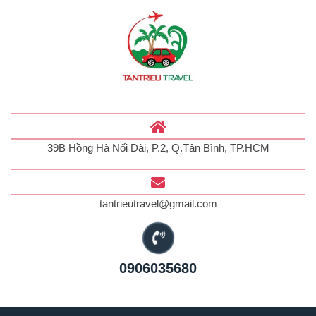
39B Hồng Hà Nối Dài, P.2, Q.Tân Bình, TP.HCM
tantrieutravel@gmail.com
0906035680