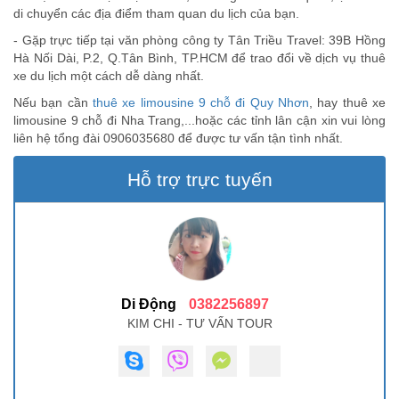
di chuyển các địa điểm tham quan du lịch của bạn.
- Gặp trực tiếp tại văn phòng công ty Tân Triều Travel: 39B Hồng
Hà Nối Dài, P.2, Q.Tân Bình, TP.HCM để trao đổi về dịch vụ thuê
xe du lịch một cách dễ dàng nhất.
Nếu bạn cần
thuê xe limousine 9 chỗ đi Quy Nhơn
, hay thuê xe
limousine 9 chỗ đi Nha Trang,...hoặc các tỉnh lân cận xin vui lòng
liên hệ tổng đài 0906035680 để được tư vấn tận tình nhất.
Hỗ trợ trực tuyến
Di Động
0382256897
KIM CHI - TƯ VẤN TOUR