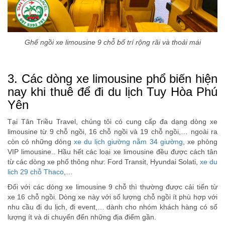
Ghế ngồi xe limousine 9 chỗ bố trí rộng rãi và thoải mái
3. Các dòng xe limousine phổ biến hiện
nay khi thuê để đi du lịch Tuy Hòa Phú
Yên
Tại Tân Triều Travel, chúng tôi có cung cấp đa dạng dòng xe
limousine từ 9 chỗ ngồi, 16 chỗ ngồi và 19 chỗ ngồi,… ngoài ra
còn có những dòng
xe du lịch giường nằm 34 giường
, xe phòng
VIP limousine.. Hầu hết các loại xe limousine đều được cách tân
từ các dòng xe phổ thông như: Ford Transit, Hyundai Solati,
xe du
lich 29 chỗ Thaco
,…
Đối với các dòng xe limousine 9 chỗ thì thường được cải tiến từ
xe 16 chỗ ngồi. Dòng xe này với số lượng chỗ ngồi ít phù hợp với
nhu cầu đi du lịch, đi event,… dành cho nhóm khách hàng có số
lượng ít và di chuyển đến những địa điểm gần.