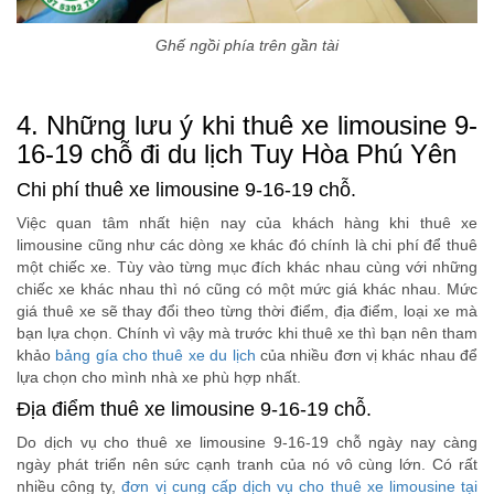
Ghế ngồi phía trên gần tài
4. Những lưu ý khi thuê xe limousine 9-
16-19 chỗ đi du lịch Tuy Hòa Phú Yên
Chi phí thuê xe limousine 9-16-19 chỗ.
Việc quan tâm nhất hiện nay của khách hàng khi thuê xe
limousine cũng như các dòng xe khác đó chính là chi phí để thuê
một chiếc xe. Tùy vào từng mục đích khác nhau cùng với những
chiếc xe khác nhau thì nó cũng có một mức giá khác nhau. Mức
giá thuê xe sẽ thay đổi theo từng thời điểm, địa điểm, loại xe mà
bạn lựa chọn. Chính vì vậy mà trước khi thuê xe thì bạn nên tham
khảo
bảng gía cho thuê xe du lịch
của nhiều đơn vị khác nhau để
lựa chọn cho mình nhà xe phù hợp nhất.
Địa điểm thuê xe limousine 9-16-19 chỗ.
Do dịch vụ cho thuê xe limousine 9-16-19 chỗ ngày nay càng
ngày phát triển nên sức cạnh tranh của nó vô cùng lớn. Có rất
nhiều công ty,
đơn vị cung cấp dịch vụ cho thuê xe limousine tại