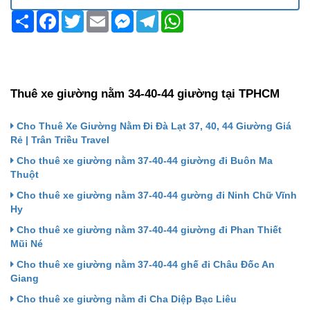
Share
Facebook
Twitter
Email
Messenger
Telegram
WhatsApp
Thuê xe giường nằm 34-40-44 giường tại TPHCM
Cho Thuê Xe Giường Nằm Đi Đà Lạt 37, 40, 44 Giường Giá
Rẻ | Trân Triều Travel
Cho thuê xe giường nằm 37-40-44 giường đi Buôn Ma
Thuột
Cho thuê xe giường nằm 37-40-44 gường đi Ninh Chữ Vĩnh
Hy
Cho thuê xe giường nằm 37-40-44 giường đi Phan Thiết
Mũi Né
Cho thuê xe giường nằm 37-40-44 ghế đi Châu Đốc An
Giang
Cho thuê xe giường nằm đi Cha Diệp Bạc Liêu