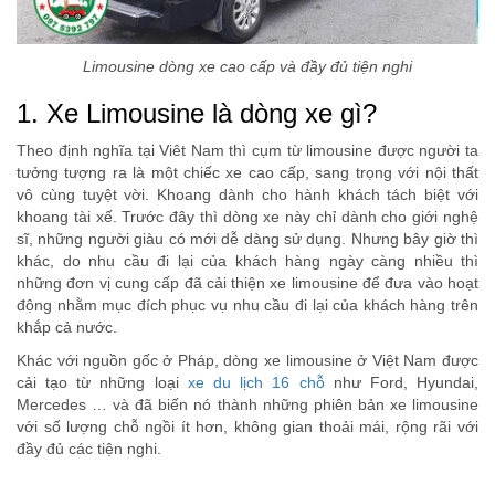
Limousine dòng xe cao cấp và đầy đủ tiện nghi
1. Xe Limousine là dòng xe gì?
Theo định nghĩa tại Viêt Nam thì cụm từ limousine được người ta
tưởng tượng ra là một chiếc xe cao cấp, sang trọng với nội thất
vô cùng tuyệt vời. Khoang dành cho hành khách tách biệt với
khoang tài xế. Trước đây thì dòng xe này chỉ dành cho giới nghệ
sĩ, những người giàu có mới dễ dàng sử dụng. Nhưng bây giờ thì
khác, do nhu cầu đi lại của khách hàng ngày càng nhiều thì
những đơn vị cung cấp đã cải thiện xe limousine để đưa vào hoạt
động nhằm mục đích phục vụ nhu cầu đi lại của khách hàng trên
khắp cả nước.
Khác với nguồn gốc ở Pháp, dòng xe limousine ở Việt Nam được
cải tạo từ những loại
xe du lịch 16 chỗ
như Ford, Hyundai,
Mercedes … và đã biến nó thành những phiên bản xe limousine
với số lượng chỗ ngồi ít hơn, không gian thoải mái, rộng rãi với
đầy đủ các tiện nghi.