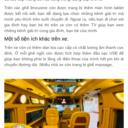
Trên các ghế limousine còn được trang bị thêm màn hình tablet
được kết nối wifi, bạn dễ dàng lựa chọn những kênh giải trí mà
mình yêu thích trên suốt chuyến đi. Ngoài ra, nếu bạn đi chơi với
gia đình hay bạn bè thì trên xe còn có thêm TV giúp bạn xem
những kênh giải trí cùng gia đình, bạn bè của mình.
Một số tiện ích khác trên xe.
Trên xe còn có thêm dàn loa cao cấp có chất lượng âm thanh cực
đỉnh. Ở mỗi ghế ngồi còn được tích hợp thêm đầu sạc USB để
giúp bạn không phải lo lắng về điện thoại của mình hết pin khi di
chuyển đường dài. Nhiều nhà xe còn trang bị ghế massage,