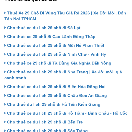
Thuê Xe 29 Chỗ Đi Vũng Tàu Giá Rẻ 2026 | Xe Đời Mới, Đón
Tận Nơi TPHCM
Cho thuê xe du lịch 29 chỗ đi Đà Lạt
Cho thuê xe 29 chỗ đi Cao Lãnh Đồng Tháp
Cho thuê xe du lịch 29 chỗ đi Mũi Né Phan Thiết
Cho thuê xe du lịch 29 chỗ đi Ninh Chữ - Vĩnh Hy
Cho thuê xe 29 chỗ đi Tà Đùng Gia Nghĩa Đăk Nông
Cho thuê xe du lịch 29 chỗ đi Nha Trang | Xe đời mới, giá
cạnh tranh
Cho thuê xe du lịch 29 chỗ đi Biên Hòa Đồng Nai
Cho thuê xe du lịch 29 chỗ đi Châu Đốc An Giang
Cho thuê du lịch 29 chỗ đi Hà Tiên Kiên Giang
Cho thuê xe du lịch 29 chỗ đi Hồ Tràm - Bình Châu - Hồ Cốc
Cho thuê xe du lịch 29 chỗ đi Bến Tre
Cho thuê xe du lịch 29 chỗ đi Sóc Trăng