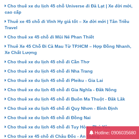
Cho thuê xe du lịch 45 chỗ Universe đi Đà Lạt | Xe đời mới,
cao cấp
Thuê xe 45 chỗ đi Vĩnh Hy giá tốt – Xe đời mới | Tân Triều
Travel
Cho thuê xe 45 chỗ đi Mũi Né Phan Thiết
Thuê Xe 45 Chỗ Đi Cà Mau Từ TP.HCM – Hợp Đồng Nhanh,
Xe Chất Lượng
Cho thuê xe du lịch 45 chỗ đi Cần Thơ
Cho thuê xe du lịch 45 chỗ đi Nha Trang
Cho thuê xe du lịch 45 chỗ đi Pleiku - Gia Lai
Cho thuê xe du lịch 45 chỗ đi Gia Nghĩa - Đăk Nông
Cho thuê xe du lịch 45 chỗ đi Buôn Ma Thuột - Đăk Lăk
Cho thuê xe du lịch 45 chỗ đi Quy Nhơn - Bình Định
Cho thuê xe du lịch 45 chỗ đi Đồng Nai
Cho thuê xe du lịch 45 chỗ đi Tuy Hòa - Phú Yên
Hotline: 0906035680
Cho thuê xe 45 chỗ đi Châu Đốc - An Giang