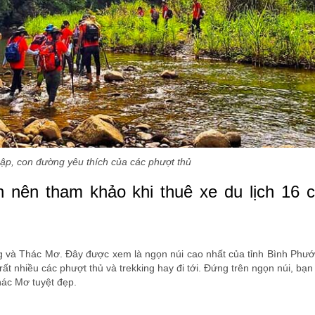
ập, con đường yêu thích của các phượt thủ
n nên tham khảo khi thuê xe du lịch 16 c
 và Thác Mơ. Đây được xem là ngọn núi cao nhất của tỉnh Bình Phướ
t nhiều các phượt thủ và trekking hay đi tới. Đứng trên ngọn núi, bạ
hác Mơ tuyệt đẹp.