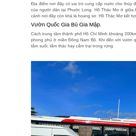
Địa điểm nơi đây có vai trò cung cấp nước cho thủy đi
của người dân tại Phước Long. Hồ Thác Mơ ở giữa 
cảnh nơi đây còn khá là hoang sơ. Hồ Thác Mơ kết hợp
Vườn Quốc Gia Bù Gia Mập.
Cách trung tâm thành phố Hồ Chí Minh khoảng 200km.
phong phú ở miền Đông Nam Bộ. Khi đến với vườn q
tắm suối, tắm thác hay cắm trại trong rừng.