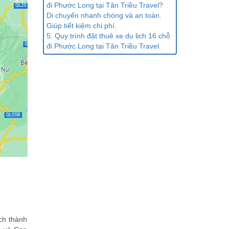
đi Phước Long tại Tân Triều Travel?
Di chuyển nhanh chóng và an toàn.
Giúp tiết kiệm chi phí.
5. Quy trình đặt thuê xe du lịch 16 chỗ
đi Phước Long tại Tân Triều Travel.
ch thành