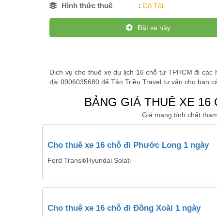
Hình thức thuê
:
Có Tài
Đặt xe này
Dịch vụ cho thuê xe du lịch 16 chỗ từ TPHCM đi các
đài 0906035680 để Tân Triều Travel tư vấn cho bạn cá
BẢNG GIÁ THUÊ XE 16
Giá mang tính chất tham
Cho thuê xe 16 chỗ đi Phước Long 1 ngày
Ford Transit/Hyundai Solati
Cho thuê xe 16 chỗ đi Đồng Xoài 1 ngày