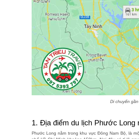
Di chuyển gần
1. Địa điểm du lịch Phước Long
Phước Long nằm trong khu vực Đông Nam Bộ, là một 