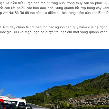
ện và điều tiết lũ tạo nên môi trường nuôi trồng thủy sản và phục vụ
hồ còn rất nhiều các hòn đảo nhỏ, xung quanh hồ rợp bóng cây xan
 với Núi Bà Rá đã tạo nên địa điểm du lịch trọng điểm của tỉnh Bình 
 Nơi đây chính là nơi bảo tồn các nguồn gen quý hiếm của hệ động, 
uốc gia Bù Gia Mập, bạn sẽ được trải nghiệm một vòng quanh vành 