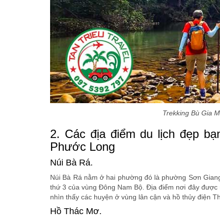
Trekking Bù Gia M
2. Các địa điểm du lịch đẹp bạ
Phước Long
Núi Bà Rá.
Núi Bà Rá nằm ở hai phường đó là phường Sơn Giang
thứ 3 của vùng Đông Nam Bộ. Địa điểm nơi đây được rấ
nhìn thấy các huyện ở vùng lân cận và hồ thủy điện T
Hồ Thác Mơ.