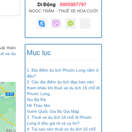
Di Động
0905987797
NGỌC TRÂM - THUÊ XE HOA CƯỚI
ật thiên
Mục lục
uê xe du
1. Địa điểm du lịch Phước Long nằm ở
đâu?
2. Các địa điểm du lịch đẹp bạn nên
tham khảo khi thuê xe du lịch 16 chỗ đi
Phước Long
Núi Bà Rá.
Hồ Thác Mơ.
Vườn Quốc Gia Bù Gia Mập.
3. Thuê xe du lịch 16 chỗ đi Phước
Long ở đâu giá rẻ và uy tín?
4. Tại sao nên thuê xe du lịch 16 chỗ