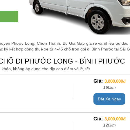
 huyện Phước Long, Chơn Thành, Bù Gia Mập giá rẻ và nhiều ưu đãi. 
c ký kết hợp đồng thuê xe từ 4-45 chỗ trọn gói đi Bình Phước tại Sài 
 CHỖ ĐI PHƯỚC LONG - BÌNH PHƯỚC
 khảo, không áp dụng cho dịp cao điểm và lễ, tết
Giá:
3,800,000đ
160km
Đặt Xe Ngay
Giá:
3,000,000đ
120km