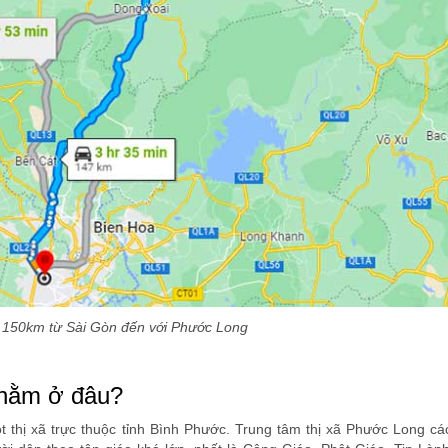
 150km từ Sài Gòn đến với Phước Long
 nằm ở đâu?
thị xã trực thuộc tỉnh Bình Phước. Trung tâm thị xã Phước Long cá