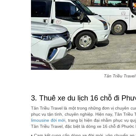
Tân Triều Travel
3. Thuê xe du lịch 16 chỗ đi Phư
Tân Triều Travel là một trong những đơn vị chuyên cu
phục vụ tận tình, chuyên nghiệp. Hiện nay, Tân Triều
limousine đời mới
, trang bị hiện đại nhằm phục vụ quý
Tân Triều Travel, đặc biệt là dòng xe 16 chỗ đi Phướ
• Cam kết cung cấp dòng xe đời mới, vận chuyển an to