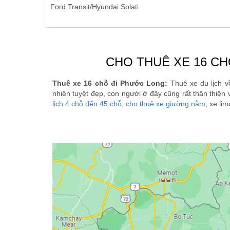
Ford Transit/Hyundai Solati
CHO THUÊ XE 16 CH
Thuê xe 16 chỗ đi Phước Long:
Thuê xe du lịch v
nhiên tuyệt đẹp, con người ở đây cũng rất thân thiệ
lịch 4 chỗ đến 45 chỗ
,
cho thuê xe giường nằm
, xe li