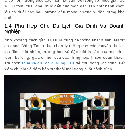
là cơ hội thưởng thức các món hải sản tươi sống với mức giá hợp
lý. Từ tôm, cua, ghẹ, mực đến các món đặc sản như bánh khọt,
lẩu cá đuối hay hàu nướng đều mang hương vị đặc trưng khó
quên.
1.4 Phù Hợp Cho Du Lịch Gia Đình Và Doanh
Nghiệp.
Nhờ khoảng cách gần TP.HCM cùng hệ thống khách sạn, resort
đa dạng, Vũng Tàu là lựa chọn lý tưởng cho các chuyến du lịch
gia đình, hội nhóm, trường học và đặc biệt là các chương trình
team building, gala dinner của doanh nghiệp. Nhiều đoàn khách
lựa chọn
thuê xe du lịch đi Vũng Tàu
để chủ động lịch trình, tiết
kiệm chi phí và đảm bảo sự thoải mái trong suốt hành trình.