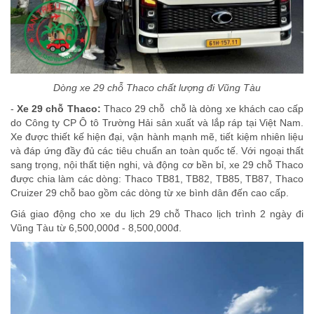
Dòng xe 29 chỗ Thaco chất lượng đi Vũng Tàu
-
Xe 29 chỗ Thaco:
Thaco 29 chỗ chỗ là dòng xe khách cao cấp
do Công ty CP Ô tô Trường Hải sản xuất và lắp ráp tại Việt Nam.
Xe được thiết kế hiện đại, vận hành mạnh mẽ, tiết kiệm nhiên liệu
và đáp ứng đầy đủ các tiêu chuẩn an toàn quốc tế. Với ngoại thất
sang trọng, nội thất tiện nghi, và động cơ bền bỉ, xe 29 chỗ Thaco
được chia làm các dòng: Thaco TB81, TB82, TB85, TB87, Thaco
Cruizer 29 chỗ bao gồm các dòng từ xe bình dân đến cao cấp.
Giá giao động cho xe du lịch 29 chỗ Thaco lịch trình 2 ngày đi
Vũng Tàu từ 6,500,000đ - 8,500,000đ.