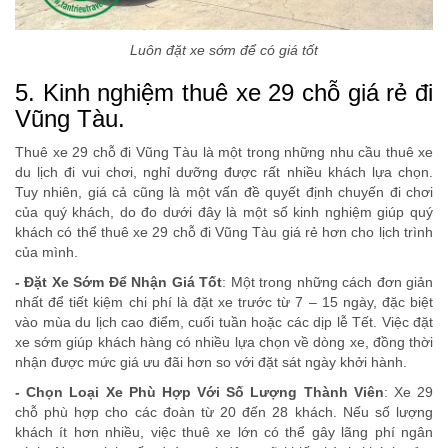
Luôn đặt xe sớm để có giá tốt
5. Kinh nghiệm thuê xe 29 chỗ giá rẻ đi
Vũng Tàu.
Thuê xe 29 chỗ đi Vũng Tàu là một trong những nhu cầu thuê xe
du lịch đi vui chơi, nghỉ dưỡng được rất nhiều khách lựa chọn.
Tuy nhiên, giá cả cũng là một vấn đề quyết định chuyến đi chơi
của quý khách, do đo dưới đây là một số kinh nghiệm giúp quý
khách có thể thuê xe 29 chỗ đi Vũng Tàu giá rẻ hơn cho lịch trình
của mình.
- Đặt Xe Sớm Để Nhận Giá Tốt
: Một trong những cách đơn giản
nhất để tiết kiệm chi phí là đặt xe trước từ 7 – 15 ngày, đặc biệt
vào mùa du lịch cao điểm, cuối tuần hoặc các dịp lễ Tết. Việc đặt
xe sớm giúp khách hàng có nhiều lựa chọn về dòng xe, đồng thời
nhận được mức giá ưu đãi hơn so với đặt sát ngày khởi hành.
- Chọn Loại Xe Phù Hợp Với Số Lượng Thành Viên
: Xe 29
chỗ phù hợp cho các đoàn từ 20 đến 28 khách. Nếu số lượng
khách ít hơn nhiều, việc thuê xe lớn có thể gây lãng phí ngân