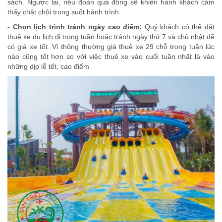
sách. Ngược lại, nếu đoàn quá đông sẽ khiến hành khách cảm
thấy chật chội trong suốt hành trình.
- Chọn lịch trình tránh ngày cao điểm:
Quý khách có thể đặt
thuê xe du lịch đi trong tuần hoặc tránh ngày thứ 7 và chủ nhật để
có giá xe tốt. Vì thông thường giá thuê xe 29 chỗ trong tuần lúc
nào cũng tốt hơn so với việc thuê xe vào cuối tuần nhất là vào
những dịp lễ tết, cao điểm