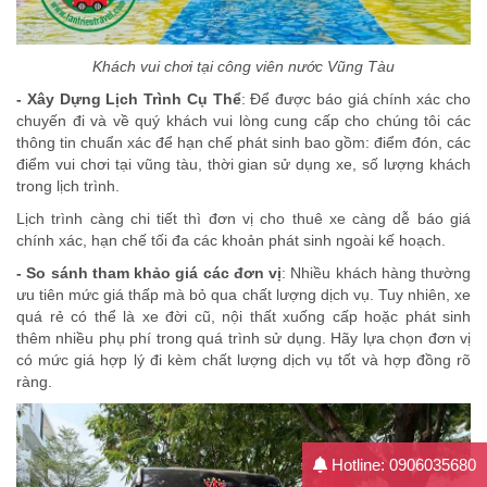
Khách vui chơi tại công viên nước Vũng Tàu
- Xây Dựng Lịch Trình Cụ Thể
: Để được báo giá chính xác cho
chuyến đi và về quý khách vui lòng cung cấp cho chúng tôi các
thông tin chuẩn xác để hạn chế phát sinh bao gồm: điểm đón, các
điểm vui chơi tại vũng tàu, thời gian sử dụng xe, số lượng khách
trong lịch trình.
Lịch trình càng chi tiết thì đơn vị cho thuê xe càng dễ báo giá
chính xác, hạn chế tối đa các khoản phát sinh ngoài kế hoạch.
- So sánh tham khảo giá các đơn vị
: Nhiều khách hàng thường
ưu tiên mức giá thấp mà bỏ qua chất lượng dịch vụ. Tuy nhiên, xe
quá rẻ có thể là xe đời cũ, nội thất xuống cấp hoặc phát sinh
thêm nhiều phụ phí trong quá trình sử dụng. Hãy lựa chọn đơn vị
có mức giá hợp lý đi kèm chất lượng dịch vụ tốt và hợp đồng rõ
ràng.
Hotline: 0906035680