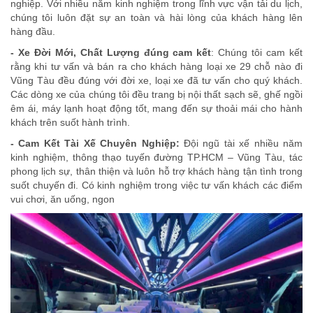
nghiệp. Với nhiều năm kinh nghiệm trong lĩnh vực vận tải du lịch,
chúng tôi luôn đặt sự an toàn và hài lòng của khách hàng lên
hàng đầu.
- Xe Đời Mới, Chất Lượng đúng cam kết
: Chúng tôi cam kết
rằng khi tư vấn và bán ra cho khách hàng loại xe 29 chỗ nào đi
Vũng Tàu đều đúng với đời xe, loại xe đã tư vấn cho quý khách.
Các dòng xe của chúng tôi đều trang bị nội thất sạch sẽ, ghế ngồi
êm ái, máy lạnh hoạt động tốt, mang đến sự thoải mái cho hành
khách trên suốt hành trình.
- Cam Kết Tài Xế Chuyên Nghiệp:
Đội ngũ tài xế nhiều năm
kinh nghiệm, thông thạo tuyến đường TP.HCM – Vũng Tàu, tác
phong lịch sự, thân thiện và luôn hỗ trợ khách hàng tận tình trong
suốt chuyến đi. Có kinh nghiệm trong việc tư vấn khách các điểm
vui chơi, ăn uống, ngon