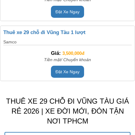
Đặt Xe Ngay
Thuê xe 29 chỗ đi Vũng Tàu 1 lượt
Samco
Giá:
3,500,000đ
Tiền mặt/ Chuyển khoản
Đặt Xe Ngay
THUÊ XE 29 CHỖ ĐI VŨNG TÀU GIÁ
RẺ 2026 | XE ĐỜI MỚI, ĐÓN TẬN
NƠI TPHCM