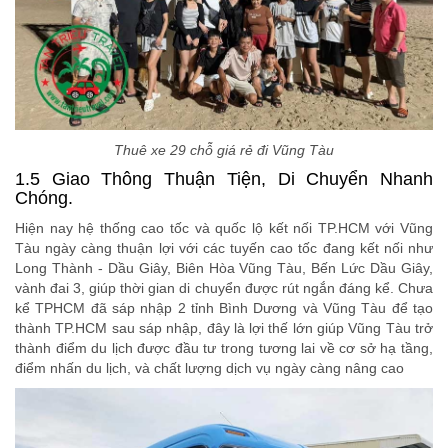
Thuê xe 29 chỗ giá rẻ đi Vũng Tàu
1.5 Giao Thông Thuận Tiện, Di Chuyển Nhanh
Chóng.
Hiện nay hệ thống cao tốc và quốc lộ kết nối TP.HCM với Vũng
Tàu ngày càng thuận lợi với các tuyến cao tốc đang kết nối như
Long Thành - Dầu Giây, Biên Hòa Vũng Tàu, Bến Lức Dầu Giây,
vành đai 3, giúp thời gian di chuyển được rút ngắn đáng kể. Chưa
kể TPHCM đã sáp nhập 2 tỉnh Bình Dương và Vũng Tàu để tạo
thành TP.HCM sau sáp nhập, đây là lợi thế lớn giúp Vũng Tàu trở
thành điểm du lịch được đầu tư trong tương lai về cơ sở hạ tầng,
điểm nhấn du lịch, và chất lượng dịch vụ ngày càng nâng cao