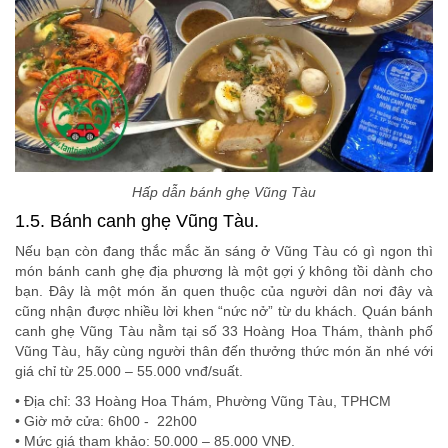
Hấp dẫn bánh ghẹ Vũng Tàu
1.5. Bánh canh ghẹ Vũng Tàu.
Nếu bạn còn đang thắc mắc ăn sáng ở Vũng Tàu có gì ngon thì
món bánh canh ghẹ địa phương là một gợi ý không tồi dành cho
bạn. Đây là một món ăn quen thuộc của người dân nơi đây và
cũng nhận được nhiều lời khen “nức nở” từ du khách. Quán bánh
canh ghẹ Vũng Tàu nằm tại số 33 Hoàng Hoa Thám, thành phố
Vũng Tàu, hãy cùng người thân đến thưởng thức món ăn nhé với
giá chỉ từ 25.000 – 55.000 vnđ/suất.
• Địa chỉ: 33 Hoàng Hoa Thám, Phường Vũng Tàu, TPHCM
• Giờ mở cửa: 6h00 - 22h00
• Mức giá tham khảo: 50.000 – 85.000 VNĐ.