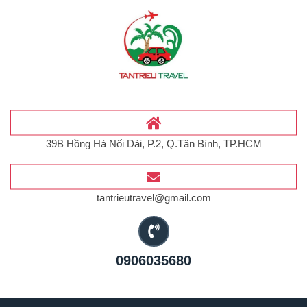
39B Hồng Hà Nối Dài, P.2, Q.Tân Bình, TP.HCM
tantrieutravel@gmail.com
0906035680