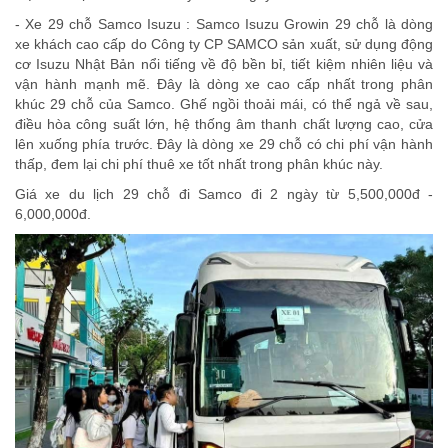
- Xe 29 chỗ Samco Isuzu : Samco Isuzu Growin 29 chỗ là dòng
xe khách cao cấp do Công ty CP SAMCO sản xuất, sử dụng động
cơ Isuzu Nhật Bản nổi tiếng về độ bền bỉ, tiết kiệm nhiên liệu và
vận hành mạnh mẽ. Đây là dòng xe cao cấp nhất trong phân
khúc 29 chỗ của Samco. Ghế ngồi thoải mái, có thể ngả về sau,
điều hòa công suất lớn, hệ thống âm thanh chất lượng cao, cửa
lên xuống phía trước. Đây là dòng xe 29 chỗ có chi phí vận hành
thấp, đem lại chi phí thuê xe tốt nhất trong phân khúc này.
Giá xe du lịch 29 chỗ đi Samco đi 2 ngày từ 5,500,000đ -
6,000,000đ.