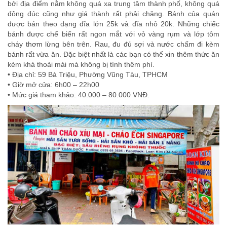
bởi địa điểm nằm không quá xa trung tâm thành phố, không quá
đông đúc cũng như giá thành rất phải chăng. Bánh của quán
được bán theo dạng đĩa lớn 25k và đĩa nhỏ 20k. Những chiếc
bánh được chế biến rất ngon mắt với vỏ vàng rụm và lớp tôm
cháy thơm lừng bên trên. Rau, đu đủ sợi và nước chấm đi kèm
bánh rất vừa ăn. Đặc biệt nhất là các bạn có thể xin thêm thức ăn
kèm khá thoải mái mà không bị tính thêm phí.
• Địa chỉ: 59 Bà Triệu, Phường Vũng Tàu, TPHCM
• Giờ mở cửa: 6h00 – 22h00
• Mức giá tham khảo: 40.000 – 80.000 VNĐ.