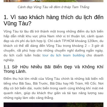
Cảnh đẹp Vũng Tàu về đêm ở tháp Tam Thắng
1. Vì sao khách hàng thích du lịch đến
Vũng Tàu?
Vũng Tàu từ lâu đã trở thành một trong những điểm du lịch biển
hấp dẫn nhất khu vực phía Nam nhờ vị trí thuận lợi, cảnh quan
đẹp và chi phí du lịch hợp lý. Chỉ cách TP.HCM khoảng 120km, du
khách có thể dễ dàng đến Vũng Tàu trong khoảng 2 – 3 giờ di
chuyển, rất phù hợp cho những chuyến nghỉ dưỡng ngắn ngày,
du lịch cuối tuần hoặc
tour du lịch team building
cho doanh
nghiệp.
1.1 Sở Hữu Nhiều Bãi Biển Đẹp Và Không Khí
Trong Lành.
Điểm thu hút lớn nhất của Vũng Tàu chính là những bãi biển nổi
tiếng như Bãi Sau, Bãi Trước, Bãi Dâu hay Hồ Tràm, Hồ Cốc. Nơi
đây có bờ biển dài, nước biển trong xanh cùng không khí mát mẻ
quanh năm, giúp du khách thư giãn và tái tạo năng lượng sau
những ngày làm việc căng thẳng.