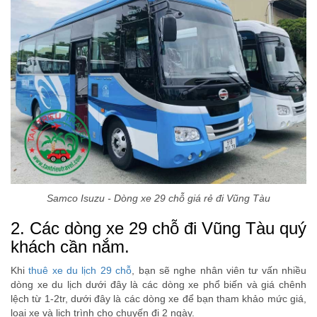
Samco Isuzu - Dòng xe 29 chỗ giá rẻ đi Vũng Tàu
2. Các dòng xe 29 chỗ đi Vũng Tàu quý
khách cần nắm.
Khi
thuê xe du lịch 29 chỗ
, bạn sẽ nghe nhân viên tư vấn nhiều
dòng xe du lịch dưới đây là các dòng xe phổ biến và giá chênh
lệch từ 1-2tr, dưới đây là các dòng xe để bạn tham khảo mức giá,
loại xe và lịch trình cho chuyến đi 2 ngày.