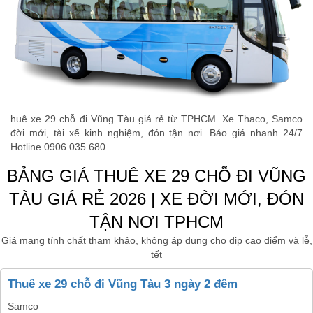
huê xe 29 chỗ đi Vũng Tàu giá rẻ từ TPHCM. Xe Thaco, Samco
đời mới, tài xế kinh nghiệm, đón tận nơi. Báo giá nhanh 24/7
Hotline 0906 035 680.
BẢNG GIÁ THUÊ XE 29 CHỖ ĐI VŨNG
TÀU GIÁ RẺ 2026 | XE ĐỜI MỚI, ĐÓN
TẬN NƠI TPHCM
Giá mang tính chất tham khảo, không áp dụng cho dịp cao điểm và lễ,
tết
Thuê xe 29 chỗ đi Vũng Tàu 3 ngày 2 đêm
Samco