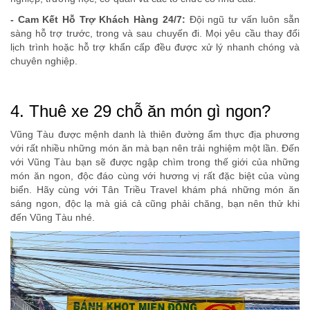
- Cam Kết Hỗ Trợ Khách Hàng 24/7:
Đội ngũ tư vấn luôn sẵn
sàng hỗ trợ trước, trong và sau chuyến đi. Mọi yêu cầu thay đổi
lịch trình hoặc hỗ trợ khẩn cấp đều được xử lý nhanh chóng và
chuyên nghiệp.
4. Thuê xe 29 chỗ ăn món gì ngon?
Vũng Tàu được mệnh danh là thiên đường ẩm thực địa phương
với rất nhiều những món ăn mà bạn nên trải nghiệm một lần. Đến
với Vũng Tàu bạn sẽ được ngập chìm trong thế giới của những
món ăn ngon, độc đáo cùng với hương vị rất đặc biệt của vùng
biển. Hãy cùng với Tân Triều Travel khám phá những món ăn
sáng ngon, độc lạ mà giá cả cũng phải chăng, bạn nên thử khi
đến Vũng Tàu nhé.