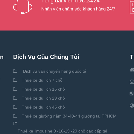
Tổng đài viên trực 24/24
Nhân viên chăm sóc khách hàng 24/7
ên
Dịch Vụ Của Chúng Tôi
T
Dịch vụ vận chuyển hàng quốc tế
h
Thuê xe du lịch 7 chỗ
Thuê xe du lịch 16 chỗ
Thuê xe du lịch 29 chỗ
Thuê xe du lịch 45 chỗ
Thuê xe giường nằm 34-40-44 giường tại TPHCM
Thuê xe limousine 9 -16-19 -29 chỗ cao cấp tại