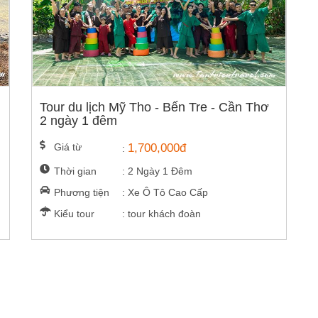
Tour du lịch Mỹ Tho - Bến Tre - Cần Thơ
2 ngày 1 đêm
Giá từ
1,700,000đ
:
Thời gian
: 2 Ngày 1 Đêm
Phương tiện
: Xe Ô Tô Cao Cấp
Kiểu tour
: tour khách đoàn