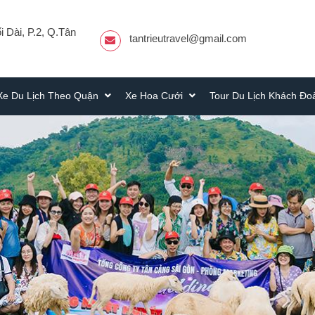
 Dài, P.2, Q.Tân
tantrieutravel@gmail.com
Xe Du Lịch Theo Quận
Xe Hoa Cưới
Tour Du Lịch Khách Đ