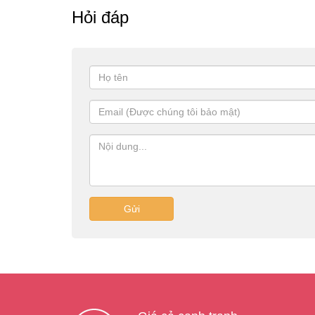
Hỏi đáp
Gửi