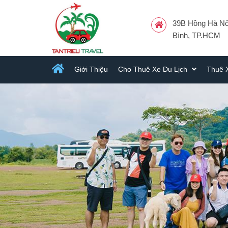
39B Hồng Hà Nối
Bình, TP.HCM
Giới Thiệu
Cho Thuê Xe Du Lịch
Thuê 