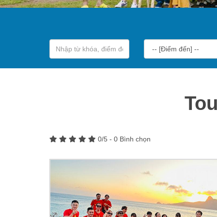
Tou
0
/5 -
0
Bình chọn