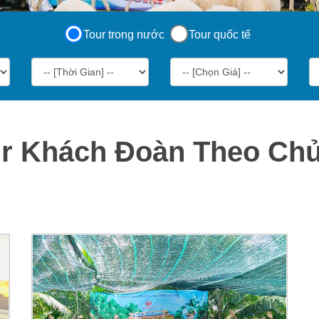
Tour trong nước
Tour quốc tế
r Khách Đoàn Theo Ch