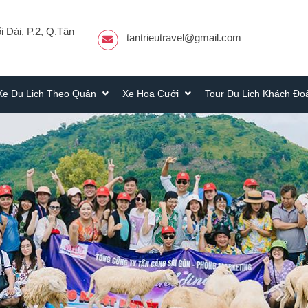
 Dài, P.2, Q.Tân
tantrieutravel@gmail.com
Xe Du Lịch Theo Quận
Xe Hoa Cưới
Tour Du Lịch Khách Đ