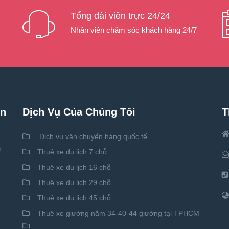
Tổng đài viên trực 24/24
Nhân viên chăm sóc khách hàng 24/7
ên
Dịch Vụ Của Chúng Tôi
T
Dịch vụ vận chuyển hàng quốc tế
h
Thuê xe du lịch 7 chỗ
Thuê xe du lịch 16 chỗ
Thuê xe du lịch 29 chỗ
Thuê xe du lịch 45 chỗ
Thuê xe giường nằm 34-40-44 giường tại TPHCM