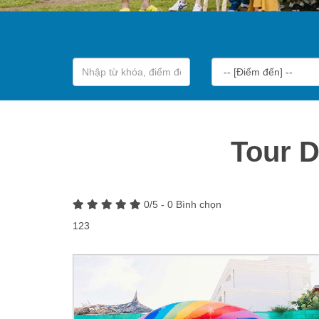
Tour 
0
/5 -
0
Bình chọn
123