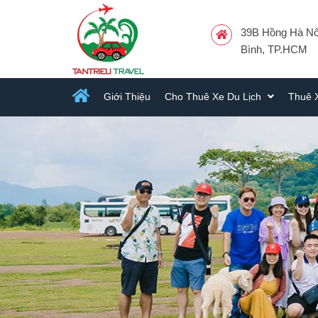
39B Hồng Hà Nối
Bình, TP.HCM
Giới Thiệu
Cho Thuê Xe Du Lịch
Thuê 