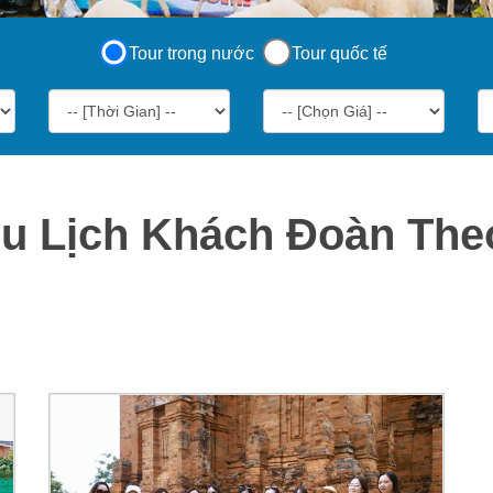
Tour trong nước
Tour quốc tế
Du Lịch Khách Đoàn The