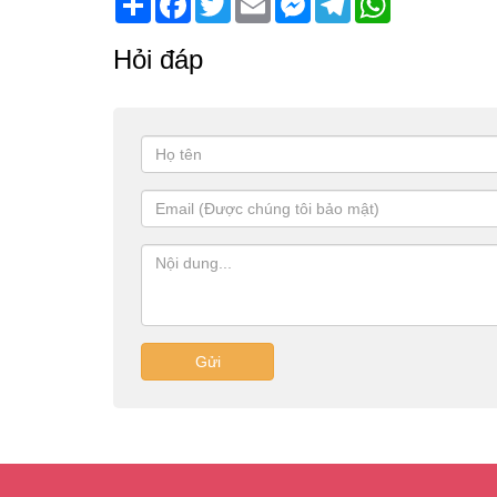
Hỏi đáp
Gửi