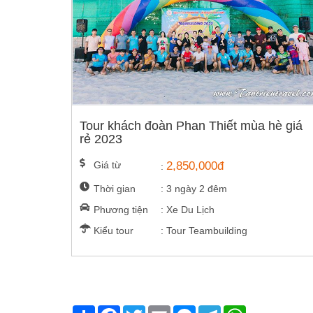
Tour khách đoàn Phan Thiết mùa hè giá
rẻ 2023
Giá từ
2,850,000đ
:
Thời gian
: 3 ngày 2 đêm
Phương tiện
: Xe Du Lịch
Kiểu tour
: Tour Teambuilding
Share
Facebook
Twitter
Email
Messenger
Telegram
WhatsApp