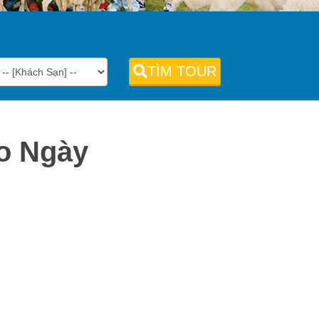
TÌM TOUR
o Ngày