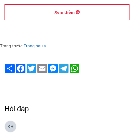
Xem thêm
Trang trước
Trang sau »
Share
Facebook
Twitter
Email
Messenger
Telegram
WhatsApp
Hỏi đáp
KH