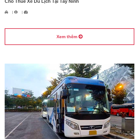
Cho Thuê Xe Du Lịch Tại Tây Ninh
Xem thêm