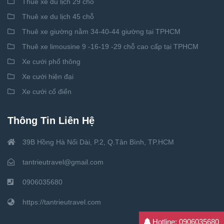
Thuê xe du lịch 29 chỗ
Thuê xe du lịch 45 chỗ
Thuê xe giường nằm 34-40-44 giường tại TPHCM
Thuê xe limousine 9 -16-19 -29 chỗ cao cấp tại TPHCM
Xe cưới phổ thông
Xe cưới hiện đại
Xe cưới cổ điển
Thông Tin Liên Hệ
39B Hồng Hà Nối Dài, P.2, Q.Tân Bình, TP.HCM
tantrieutravel@gmail.com
0906035680
https://tantrieutravel.com
Hotline: 0906035680