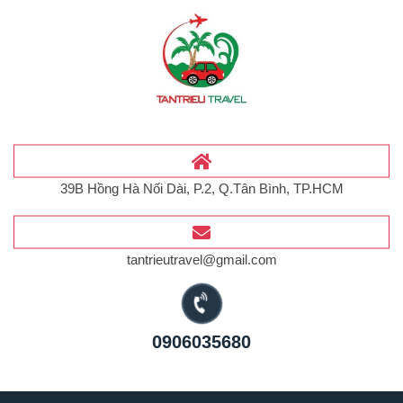
39B Hồng Hà Nối Dài, P.2, Q.Tân Bình, TP.HCM
tantrieutravel@gmail.com
0906035680