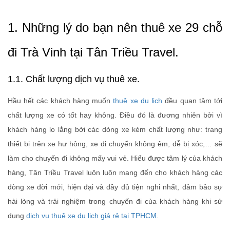
1. Những lý do bạn nên thuê xe 29 chỗ
đi Trà Vinh tại Tân Triều Travel.
1.1. Chất lượng dịch vụ thuê xe.
Hầu hết các khách hàng muốn
thuê xe du lịch
đều quan tâm tới
chất lượng xe có tốt hay không. Điều đó là đương nhiên bởi vì
khách hàng lo lắng bởi các dòng xe kém chất lượng như: trang
thiết bị trên xe hư hỏng, xe di chuyển không êm, dễ bị xóc,… sẽ
làm cho chuyến đi không mấy vui vẻ. Hiểu được tâm lý của khách
hàng, Tân Triều Travel luôn luôn mang đến cho khách hàng các
dòng xe đời mới, hiện đại và đầy đủ tiện nghi nhất, đảm bảo sự
hài lòng và trải nghiệm trong chuyến đi của khách hàng khi sử
dụng
dịch vụ thuê xe du lịch giá rẻ tại TPHCM
.