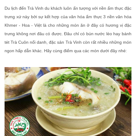
Du lịch đến Trà Vinh du khách luôn ấn tượng với nền ẩm thực đặc
trưng xứ này bởi sự kết hợp của văn hóa ẩm thực 3 nền văn hóa
Khmer - Hoa - Việt là cho những món ăn ở đây có hương vị đặc
trưng không nơi đâu có được. Đâu chỉ có bún nước lèo hay bánh
tét Trà Cuôn nổi danh, đặc sản Trà Vinh còn rất nhiều những món
ngon hấp dẫn khác. Hãy cùng điểm qua các món dưới đây nhé: