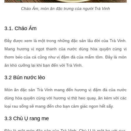
Cháo Ám, món ăn đặc trưng của người Trà Vinh
3.1. Cháo Ám
Đây được xem là một trong những đặc sản lâu đời của Trà Vinh.
Mang hương vị ngọt thanh của nước dùng hòa quyện cùng vị
thơm béo của cá cũng như vị đậm đà của mắm tôm. Đây là món
ăn khó cưỡng lại khi bạn đến với Trà Vinh.
3.2 Bún nước lèo
Món ăn đặc sản Trà Vinh mang đến hương vị đậm đà của nước
dùng hòa quyện cùng với hương vị thịt heo quay, ăn kèm với các
loại rau sống sẽ mang đến cho bạn cảm giác ngon hết sẩy.
3.3 Chù Ụ rang me
Đây là một món đặc sản của Trà Vinh, Chù Ụ là một họ với cua,