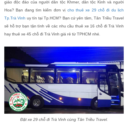
giáo độc đáo của người dân tộc Khmer, dân tộc Kinh và người
Hoa? Bạn đang tìm kiếm đơn vị
cho thuê xe 29 chỗ đi du lịch
Tp.Trà Vinh
uy tín tại Tp.HCM? Bạn cứ yên tâm, Tân Triều Travel
sẽ hỗ trợ bạn tận tình về các nhu cầu thuê xe 16 chỗ đi Trà Vinh
hay thuê xe 45 chỗ đi Trà Vinh giá rẻ từ TPHCM nhé.
Đặt xe 29 chỗ đi Trà Vinh cùng Tân Triều Travel.