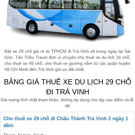
Đặt xe 29 chỗ giá rẻ từ TPHCM đi Trà Vinh về trong ngày tại Sài
Gòn. Tân Triều Travel đơn vị chuyên cho thuê xe du lịch 16 chỗ,
cho thuê xe 45 chỗ, cho thuê xe giường nằm từ các quận huyện
Hồ Chí Minh đến Trà Vinh giá ưu đãi nhất.
BẢNG GIÁ THUÊ XE DU LỊCH 29 CHỖ
ĐI TRÀ VINH
Giá mang tính chất tham khảo, không áp dụng cho dịp cao điểm và lễ,
tết
Cho thuê xe 29 chỗ đi Châu Thành Trà Vinh 2 ngày 1
đêm
Thaco, Samco, Couty