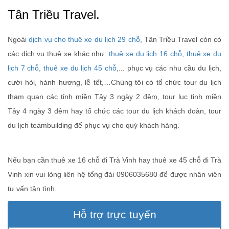
Tân Triều Travel.
Ngoài
dịch vụ cho thuê xe du lịch 29 chỗ
, Tân Triều Travel còn có
các dịch vụ thuê xe khác như:
thuê xe du lịch 16 chỗ
,
thuê xe du
lịch 7 chỗ
,
thuê xe du lịch 45 chỗ
,... phục vụ các nhu cầu du lịch,
cưới hỏi, hành hương, lễ tết,…Chúng tôi có tổ chức tour du lịch
tham quan các tỉnh miền Tây 3 ngày 2 đêm, tour lục tỉnh miền
Tây 4 ngày 3 đêm hay tổ chức các tour du lịch khách đoàn, tour
du lịch teambuilding để phục vụ cho quý khách hàng.
Nếu bạn cần thuê xe 16 chỗ đi Trà Vinh hay thuê xe 45 chỗ đi Trà
Vinh xin vui lòng liên hệ tổng đài 0906035680 để được nhân viên
tư vấn tận tình.
Hỗ trợ trực tuyến