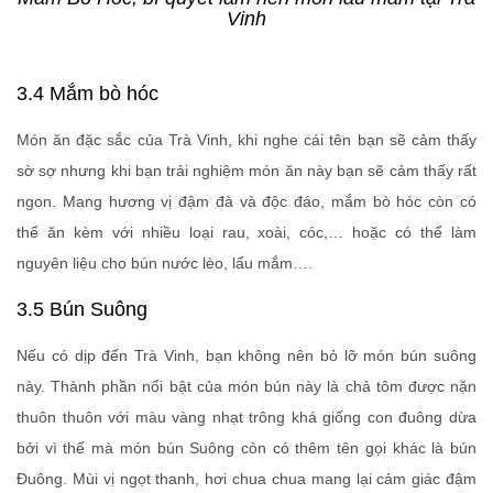
Vinh
3.4 Mắm bò hóc
Món ăn đặc sắc của Trà Vinh, khi nghe cái tên bạn sẽ cảm thấy
sờ sợ nhưng khi bạn trải nghiệm món ăn này bạn sẽ cảm thấy rất
ngon. Mang hương vị đậm đà và độc đáo, mắm bò hóc còn có
thể ăn kèm với nhiều loại rau, xoài, cóc,… hoặc có thể làm
nguyên liệu cho bún nước lèo, lẩu mắm….
3.5 Bún Suông
Nếu có dịp đến Trà Vinh, bạn không nên bỏ lỡ món bún suông
này. Thành phần nổi bật của món bún này là chả tôm được nặn
thuôn thuôn với màu vàng nhạt trông khá giống con đuông dừa
bởi vì thế mà món bún Suông còn có thêm tên gọi khác là bún
Đuông. Mùi vị ngọt thanh, hơi chua chua mang lại cảm giác đậm