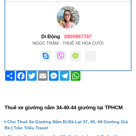
Di Động
0905987797
NGỌC TRÂM - THUÊ XE HOA CƯỚI
Share
Facebook
Twitter
Email
Messenger
Telegram
WhatsApp
Thuê xe giường nằm 34-40-44 giường tại TPHCM
Cho Thuê Xe Giường Nằm Đi Đà Lạt 37, 40, 44 Giường Giá
Rẻ | Trân Triều Travel