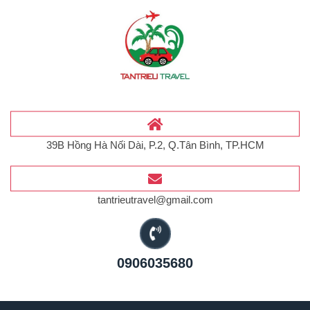
39B Hồng Hà Nối Dài, P.2, Q.Tân Bình, TP.HCM
tantrieutravel@gmail.com
0906035680