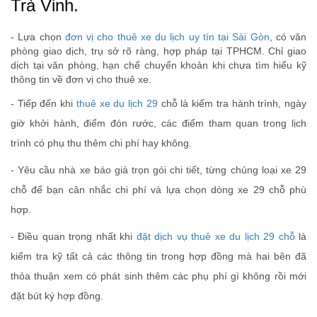
Trà Vinh.
- Lựa chọn
đơn vị cho thuê xe du lịch uy tín tại Sài Gòn
, có văn
phòng giao dịch, trụ sở rõ ràng, hợp pháp tại TPHCM. Chỉ giao
dịch tại văn phòng, hạn chế chuyển khoản khi chưa tìm hiểu kỹ
thông tin về đơn vị cho thuê xe.
- Tiếp đến khi
thuê xe du lịch 29
chỗ là kiểm tra hành trình, ngày
giờ khởi hành, điểm đón rước, các điểm tham quan trong lịch
trình có phụ thu thêm chi phí hay không.
- Yêu cầu nhà xe báo giá trọn gói chi tiết, từng chủng loại xe 29
chỗ để bạn cân nhắc chi phí và lựa chọn dòng xe 29 chỗ phù
hợp.
- Điều quan trọng nhất khi
đặt dịch vụ thuê xe du lịch 29 chỗ
là
kiểm tra kỹ tất cả các thông tin trong hợp đồng mà hai bên đã
thỏa thuận xem có phát sinh thêm các phụ phí gì không rồi mới
đặt bút ký hợp đồng.