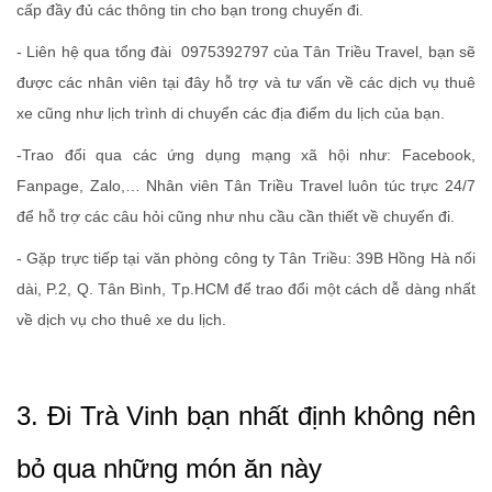
cấp đầy đủ các thông tin cho bạn trong chuyến đi.
- Liên hệ qua tổng đài 0975392797 của Tân Triều Travel, bạn sẽ
được các nhân viên tại đây hỗ trợ và tư vấn về các dịch vụ thuê
xe cũng như lịch trình di chuyển các địa điểm du lịch của bạn.
-Trao đổi qua các ứng dụng mạng xã hội như: Facebook,
Fanpage, Zalo,… Nhân viên Tân Triều Travel luôn túc trực 24/7
để hỗ trợ các câu hỏi cũng như nhu cầu cần thiết về chuyến đi.
- Gặp trực tiếp tại văn phòng công ty Tân Triều: 39B Hồng Hà nối
dài, P.2, Q. Tân Bình, Tp.HCM để trao đổi một cách dễ dàng nhất
về dịch vụ cho thuê xe du lịch.
3. Đi Trà Vinh bạn nhất định không nên
bỏ qua những món ăn này