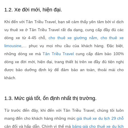
1.2. Xe đời mới, hiện đại.
Khi đến với Tân Triều Travel, bạn sẽ cảm thấy yên tâm bởi vì dịch
vụ thuê xe ở Tân Triều Travel rất đa dạng, cung cấp đầy đủ các
dòng xe từ 4-45 chỗ,
cho thuê xe giường nằm
,
cho thuê xe
limousine
,… phục vụ mọi nhu cầu của khách hàng. Đặc biệt,
những dòng xe mà
Tân Triều Travel
cung cấp đảm bảo 100%
dòng xe đời mới, hiện đại, trang thiết bị trên xe đầy đủ tiện nghị
được bảo dưỡng định kỳ để đảm bảo an toàn, thoải mái cho
khách.
1.3. Mức giá tốt, ổn định nhất thị trường.
Từ trước đến đây, khi đến với Tân Triều Travel, chúng tôi luôn
mang đến cho khách hàng những mức
giá thuê xe du lịch 29 chỗ
cân đối và hấp dẫn. Chính vì thế mà
bảng giá cho thuê xe du lịch