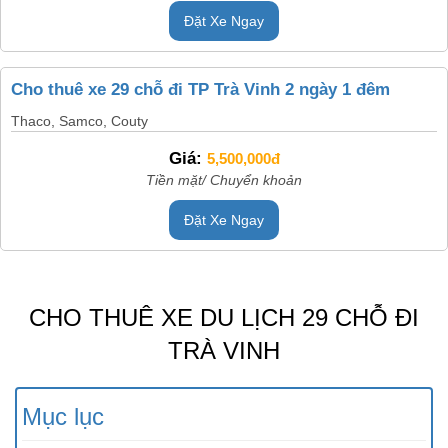
Đặt Xe Ngay
Cho thuê xe 29 chỗ đi TP Trà Vinh 2 ngày 1 đêm
Thaco, Samco, Couty
Giá:
5,500,000đ
Tiền mặt/ Chuyển khoản
Đặt Xe Ngay
CHO THUÊ XE DU LỊCH 29 CHỖ ĐI
TRÀ VINH
Mục lục