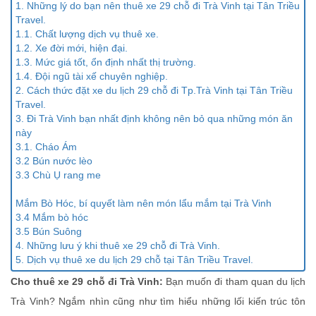
1. Những lý do bạn nên thuê xe 29 chỗ đi Trà Vinh tại Tân Triều
Travel.
1.1. Chất lượng dịch vụ thuê xe.
1.2. Xe đời mới, hiện đại.
1.3. Mức giá tốt, ổn định nhất thị trường.
1.4. Đội ngũ tài xế chuyên nghiệp.
2. Cách thức đặt xe du lịch 29 chỗ đi Tp.Trà Vinh tại Tân Triều
Travel.
3. Đi Trà Vinh bạn nhất định không nên bỏ qua những món ăn
này
3.1. Cháo Ám
3.2 Bún nước lèo
3.3 Chù Ụ rang me
Mắm Bò Hóc, bí quyết làm nên món lẩu mắm tại Trà Vinh
3.4 Mắm bò hóc
3.5 Bún Suông
4. Những lưu ý khi thuê xe 29 chỗ đi Trà Vinh.
5. Dịch vụ thuê xe du lịch 29 chỗ tại Tân Triều Travel.
Cho thuê xe 29 chỗ đi Trà Vinh:
Bạn muốn đi tham quan du lịch
Trà Vinh? Ngắm nhìn cũng như tìm hiểu những lối kiến trúc tôn