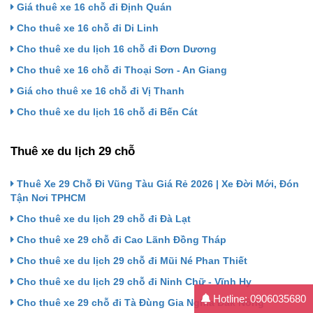
Giá thuê xe 16 chỗ đi Định Quán
Cho thuê xe 16 chỗ đi Di Linh
Cho thuê xe du lịch 16 chỗ đi Đơn Dương
Cho thuê xe 16 chỗ đi Thoại Sơn - An Giang
Giá cho thuê xe 16 chỗ đi Vị Thanh
Cho thuê xe du lịch 16 chỗ đi Bến Cát
Thuê xe du lịch 29 chỗ
Thuê Xe 29 Chỗ Đi Vũng Tàu Giá Rẻ 2026 | Xe Đời Mới, Đón
Tận Nơi TPHCM
Cho thuê xe du lịch 29 chỗ đi Đà Lạt
Cho thuê xe 29 chỗ đi Cao Lãnh Đồng Tháp
Cho thuê xe du lịch 29 chỗ đi Mũi Né Phan Thiết
Cho thuê xe du lịch 29 chỗ đi Ninh Chữ - Vĩnh Hy
Hotline: 0906035680
Cho thuê xe 29 chỗ đi Tà Đùng Gia Nghĩa Đăk Nông