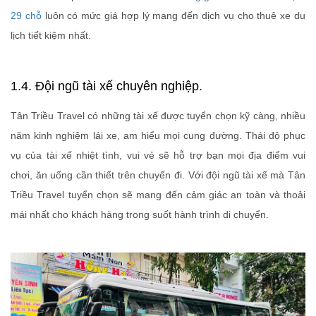
29 chỗ
luôn có mức giá hợp lý mang đến dịch vụ cho thuê xe du
lịch tiết kiệm nhất.
1.4. Đội ngũ tài xế chuyên nghiệp.
Tân Triều Travel có những tài xế được tuyển chọn kỹ càng, nhiều
năm kinh nghiệm lái xe, am hiểu mọi cung đường. Thái độ phục
vụ của tài xế nhiệt tình, vui vẻ sẽ hỗ trợ bạn mọi địa điểm vui
chơi, ăn uống cần thiết trên chuyến đi. Với đội ngũ tài xế mà Tân
Triều Travel tuyển chọn sẽ mang đến cảm giác an toàn và thoải
mái nhất cho khách hàng trong suốt hành trình di chuyển.