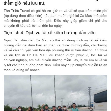
thêm giờ nếu lưu trú.
Tân Triều Travel có gói hỗ trợ giữ xe và tài xế qua đêm miễn phí
(áp dụng theo điều kiện) nếu bạn muốn nghỉ lại Cà Mau một đêm
mà không phải trả thêm phí. Điều này giúp giảm chi phí cho
chuyến đi kéo dài từ hai đến ba ngày.
Tiện ích 4: Dịch vụ tài xế kiêm hướng dẫn viên.
Người lần đầu đến Cà Mau có thể sử dụng dịch vụ tài xế kiêm
hướng dẫn để đảm bảo an toàn và được hướng dẫn, chỉ đường
và kể câu chuyện văn hóa địa phương thú vị trên đường. Khi thuê
xe du lịch đi TP. Cà Mau, du khách được phục vụ bởi tài xế
chuyên nghiệp, am hiểu tuyến đường miền Tây, lái xe êm ái và xử
lý tốt các tình huống phát sinh. Điều này giúp chuyến đi diễn ra an
toàn và đúng kế hoạch.