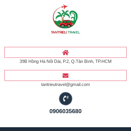
39B Hồng Hà Nối Dài, P.2, Q.Tân Bình, TP.HCM
tantrieutravel@gmail.com
0906035680