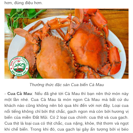
hơn, đúng điệu hơn.
Thưởng thức đặc sản Cua biển Cà Mau
-
Cua Cà Mau
: Nếu đã ghé tới Cà Mau thì bạn nên thử món này
một lần nhé. Cua Cà Mau là món ngon Cà Mau mà bất cứ du
khách nào cũng không nên bỏ qua khi đến với nơi đây. Loại cua
nổi tiếng không chỉ bởi thịt chắc, gạch ngon mà còn bởi hương vị
biển của miền Đất Mũi. Có 2 loại cua chính: cua thịt và cua gạch.
Cua thịt là loại cua có thịt chắc, cua nặng, khỏe, thịt thơm và ngọt
khi chế biến. Trong khi đó, cua gạch lại gây ấn tượng bởi vị béo