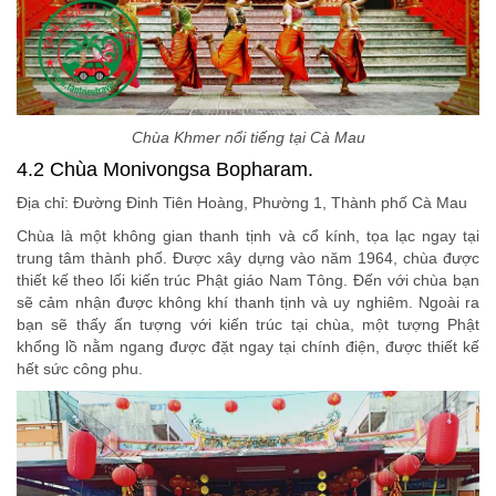
Chùa Khmer nổi tiếng tại Cà Mau
4.2 Chùa Monivongsa Bopharam.
Địa chỉ: Đường Đinh Tiên Hoàng, Phường 1, Thành phố Cà Mau
Chùa là một không gian thanh tịnh và cổ kính, tọa lạc ngay tại
trung tâm thành phố. Được xây dựng vào năm 1964, chùa được
thiết kế theo lối kiến trúc Phật giáo Nam Tông. Đến với chùa bạn
sẽ cảm nhận được không khí thanh tịnh và uy nghiêm. Ngoài ra
bạn sẽ thấy ấn tượng với kiến trúc tại chùa, một tượng Phật
khổng lồ nằm ngang được đặt ngay tại chính điện, được thiết kế
hết sức công phu.