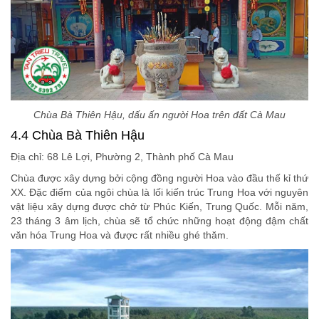
Chùa Bà Thiên Hậu, dấu ấn người Hoa trên đất Cà Mau
4.4 Chùa Bà Thiên Hậu
Địa chỉ: 68 Lê Lợi, Phường 2, Thành phố Cà Mau
Chùa được xây dựng bởi cộng đồng người Hoa vào đầu thế kỉ thứ
XX. Đặc điểm của ngôi chùa là lối kiến trúc Trung Hoa với nguyên
vật liệu xây dựng được chở từ Phúc Kiến, Trung Quốc. Mỗi năm,
23 tháng 3 âm lịch, chùa sẽ tổ chức những hoạt động đậm chất
văn hóa Trung Hoa và được rất nhiều ghé thăm.