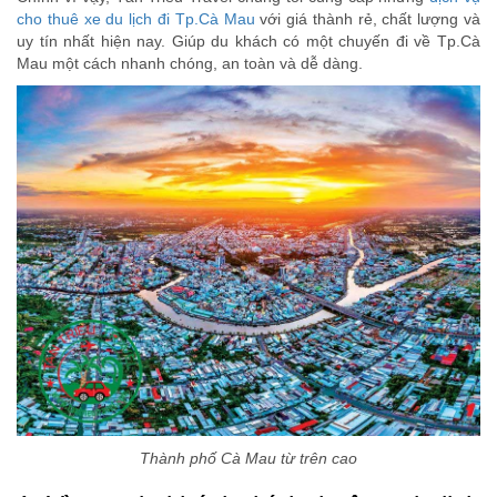
cho thuê xe du lịch đi Tp.Cà Mau
với giá thành rẻ, chất lượng và
uy tín nhất hiện nay. Giúp du khách có một chuyến đi về Tp.Cà
Mau một cách nhanh chóng, an toàn và dễ dàng.
Thành phố Cà Mau từ trên cao