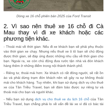
Dòng xe 16 chỗ phiên bản 2025 của Ford Transit
2. Vì sao nên thuê xe 16 chỗ đi Cà
Mau thay vì đi xe khách hoặc các
phương tiện khác.
- Thoải mái về thời gian: Nếu đi xe khách bạn sẽ phải phụ thuộc
vào thời gian xe chạy. Nhưng nếu thuê xe ô tô bạn sẽ chủ động
được thời gian, sẽ đáp ứng được những nhu cầu về thời gian cho
bạn. Ngoài ra, xe còn chủ động đưa rước tận nhà và đón khách
hàng thêm ở những điểm trong nội thành thành phố.
- Riêng tư, thoải mái hơn: Xe khách có rất đông người, sẽ rất ồn
ào và phải dừng trạm đón khách nên sẽ gây ra sự không thoải
mái cho khách hàng. Tuy nhiên, khi bạn sử dụng dịch vụ cho thuê
xe của Tân Triều Travel, bạn sẽ đảm bảo được sự riêng tư và
thoải mái cho bạn và người khác.
- Nếu bạn sử dụng
dịch vụ cho thuê xe du lịch 16 chỗ
của Tân
Triều Travel, bạn chẳng phải lo về vấn đề lái xe vì đã có bác tài