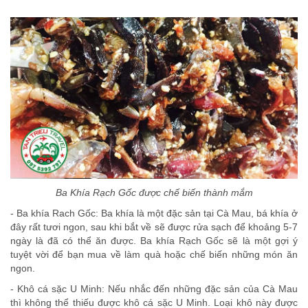
Ba Khía Rạch Gốc được chế biến thành mắm
- Ba khía Rach Gốc: Ba khía là một đặc sản tại Cà Mau, bá khía ở
đây rất tươi ngon, sau khi bắt về sẽ được rửa sạch để khoảng 5-7
ngày là đã có thể ăn được. Ba khía Rạch Gốc sẽ là một gợi ý
tuyệt vời để bạn mua về làm quà hoặc chế biến những món ăn
ngon.
- Khô cá sặc U Minh: Nếu nhắc đến những đặc sản của Cà Mau
thì không thể thiếu được khô cá sặc U Minh. Loại khô này được