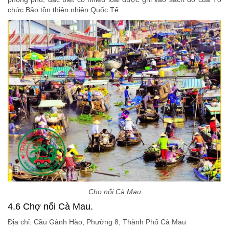
chức Bảo tồn thiên nhiên Quốc Tế.
Chợ nổi Cà Mau
4.6 Chợ nổi Cà Mau.
Địa chỉ: Cầu Gành Hào, Phường 8, Thành Phố Cà Mau