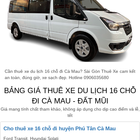
Cần thuê xe du lịch 16 chỗ đi Cà Mau? Sài Gòn Thuê Xe cam kết
an toàn, đúng giờ, xe sạch đẹp. Hotline 0906035680
BẢNG GIÁ THUÊ XE DU LỊCH 16 CHỖ
ĐI CÀ MAU - ĐẤT MŨI
Giá mang tính chất tham khảo, không áp dụng cho dịp cao điểm và lễ,
tết
Cho thuê xe 16 chỗ đi huyện Phú Tân Cà Mau
Ford Transit, Hyundai Solati