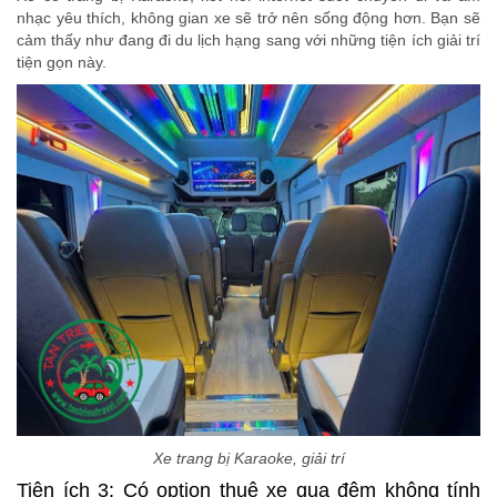
nhạc yêu thích, không gian xe sẽ trở nên sống động hơn. Bạn sẽ
cảm thấy như đang đi du lịch hạng sang với những tiện ích giải trí
tiện gọn này.
Xe trang bị Karaoke, giải trí
Tiện ích 3: Có option thuê xe qua đêm không tính