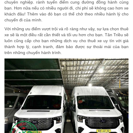
chuyên nghiệp. rành tuyến điểm cung đường đồng hành cùng
bạn. Hơn nữa nếu có nhiều người đi, chi phí sẽ không cao hơn xe
khách đâu! Thêm vào đó bạn có thể chở theo nhiều hành lý cho
chuyến đi của mình.
Với những ưu điểm vượt trội và rõ ràng như vậy, sự lựa chọn thuê
xe sẽ là một điều rất cần thiết và tối ưu hơn cho bạn. Tân Triều sẽ
luôn cũng cấp cho bạn những dịch vụ cho thuê xe uy tín với giá
thành hợp lý, cạnh tranh, đảm bảo được sự thoải mái của bạn
trên những chuyến hành trình.