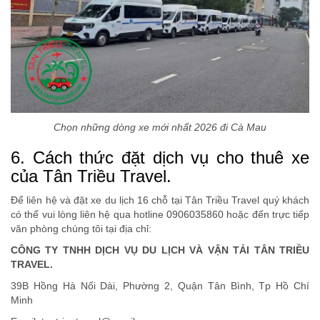
Chọn những dòng xe mới nhất 2026 đi Cà Mau
6. Cách thức đặt dịch vụ cho thuê xe
của Tân Triều Travel.
Để liên hệ và đặt xe du lịch 16 chỗ tại Tân Triều Travel quý khách
có thể vui lòng liên hệ qua hotline 0906035860 hoặc đến trực tiếp
văn phòng chúng tôi tại địa chỉ:
CÔNG TY TNHH DỊCH VỤ DU LỊCH VÀ VẬN TẢI TÂN TRIỀU
TRAVEL.
39B Hồng Hà Nối Dài, Phường 2, Quận Tân Bình, Tp Hồ Chí
Minh