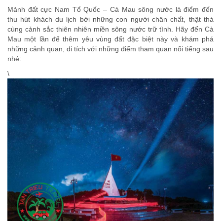
Mảnh đất cực Nam Tổ Quốc – Cà Mau sông nước là điểm đến
thu hút khách du lịch bởi những con người chân chất, thật thà
cùng cảnh sắc thiên nhiên miền sông nước trữ tình. Hãy đến Cà
Mau một lần để thêm yêu vùng đất đặc biệt này và khám phá
những cảnh quan, di tích với những điểm tham quan nổi tiếng sau
nhé:
\