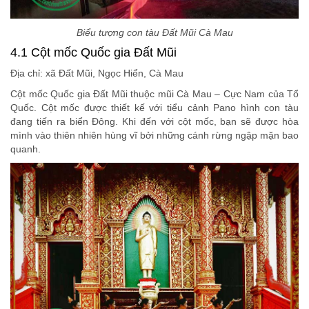
Biểu tượng con tàu Đất Mũi Cà Mau
4.1 Cột mốc Quốc gia Đất Mũi
Địa chỉ: xã Đất Mũi, Ngọc Hiển, Cà Mau
Cột mốc Quốc gia Đất Mũi thuộc mũi Cà Mau – Cực Nam của Tổ
Quốc. Cột mốc được thiết kế với tiểu cảnh Pano hình con tàu
đang tiến ra biển Đông. Khi đến với cột mốc, bạn sẽ được hòa
mình vào thiên nhiên hùng vĩ bởi những cánh rừng ngập mặn bao
quanh.