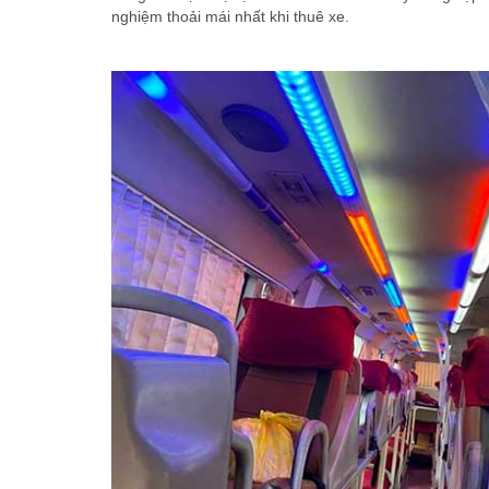
nghiệm thoải mái nhất khi thuê xe.