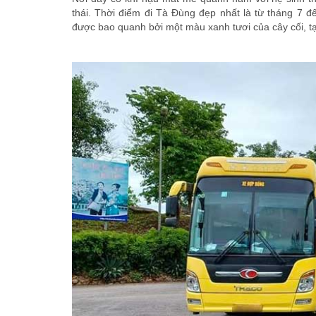
thái. Thời điểm đi Tà Đùng đẹp nhất là từ tháng 7 đ
được bao quanh bởi một màu xanh tươi của cây cối, t