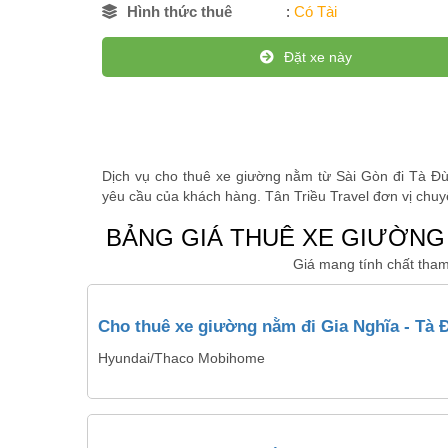
Hình thức thuê
:
Có Tài
Đặt xe này
Dịch vụ cho thuê xe giường nằm từ Sài Gòn đi Tà Đù
yêu cầu của khách hàng. Tân Triều Travel đơn vị chuyê
BẢNG GIÁ THUÊ XE GIƯỜNG 
Giá mang tính chất tham
Cho thuê xe giường nằm đi Gia Nghĩa - Tà 
Hyundai/Thaco Mobihome