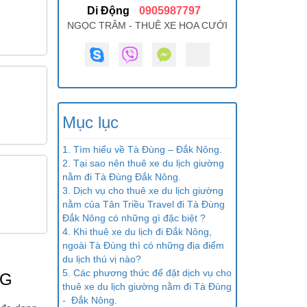
Di Động
0905987797
NGỌC TRÂM - THUÊ XE HOA CƯỚI
Mục lục
1. Tìm hiểu về Tà Đùng – Đắk Nông.
2. Tại sao nên thuê xe du lịch giường
nằm đi Tà Đùng Đắk Nông.
3. Dịch vụ cho thuê xe du lịch giường
nằm của Tân Triều Travel đi Tà Đùng
Đắk Nông có những gì đặc biệt ?
4. Khi thuê xe du lịch đi Đắk Nông,
ngoài Tà Đùng thì có những địa điểm
du lịch thú vị nào?
5. Các phương thức để đặt dịch vụ cho
NG
thuê xe du lịch giường nằm đi Tà Đùng
- Đắk Nông.