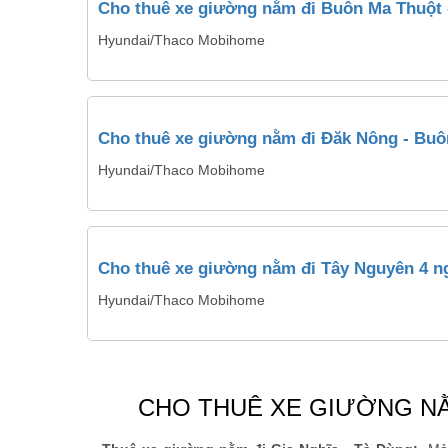
Cho thuê xe giường nằm đi Buôn Ma Thuột 
Hyundai/Thaco Mobihome
Cho thuê xe giường nằm đi Đăk Nông - Buôn
Hyundai/Thaco Mobihome
Cho thuê xe giường nằm đi Tây Nguyên 4 n
Hyundai/Thaco Mobihome
CHO THUÊ XE GIƯỜNG NẰM