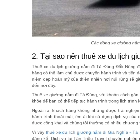
Các dòng xe giường nằm 
2. Tại sao nên thuê xe du lịch 
Thuê xe du lịch giường nằm đi Tà Đùng Đắk Nông đem
hàng có thể làm chủ được chuyến hành trình và tiến độ
niệm đẹp hoàn mỹ của thiên nhiên nơi núi rừng sẽ gi
đến nơi đây.
Thuê xe giường nằm đi Tà Đùng, với khoản cách gần 
khỏe để bạn có thể tiếp tục hành trình trong lịch trì
Ngoài ra, khách hàng không những được trải nghiệm
hành trình thoải mái, êm ái khi sử dụng dịch vụ của 
được công khai và chúng tôi thường có nhiều chương t
Vì vậy
thuê xe du lịch giường nằm đi Gia Nghĩa - Tà
đáng kể. Dịch vụ tại Tân Triều Travel chuyên nghiệ