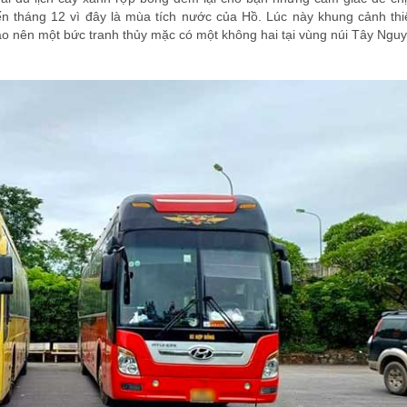
ến tháng 12 vì đây là mùa tích nước của Hồ. Lúc này khung cảnh thi
ạo nên một bức tranh thủy mặc có một không hai tại vùng núi Tây Nguy