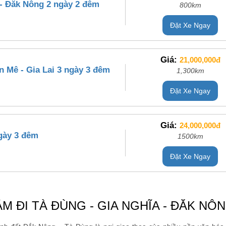
- Đăk Nông 2 ngày 2 đêm
800km
Đặt Xe Ngay
Giá:
21,000,000đ
 Mê - Gia Lai 3 ngày 3 đêm
1,300km
Đặt Xe Ngay
Giá:
24,000,000đ
gày 3 đêm
1500km
Đặt Xe Ngay
 ĐI TÀ ĐÙNG - GIA NGHĨA - ĐĂK NÔ