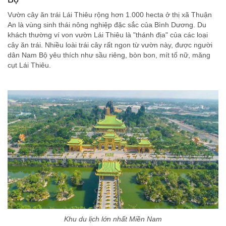
Vườn cây ăn trái Lái Thiêu rộng hơn 1.000 hecta ở thị xã Thuận
An là vùng sinh thái nông nghiệp đặc sắc của Bình Dương. Du
khách thường ví von vườn Lái Thiêu là "thánh địa" của các loại
cây ăn trái. Nhiều loài trái cây rất ngon từ vườn này, được người
dân Nam Bộ yêu thích như sầu riêng, bòn bon, mít tố nữ, măng
cụt Lái Thiêu.
Khu du lịch lớn nhất Miền Nam