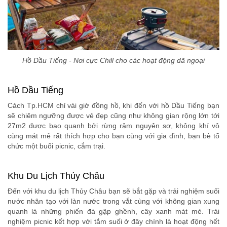
Hồ Dầu Tiếng - Nơi cực Chill cho các hoạt động dã ngoại
Hồ Dầu Tiếng
Cách Tp.HCM chỉ vài giờ đồng hồ, khi đến với hồ Dầu Tiếng bạn
sẽ chiêm ngưỡng được vẻ đẹp cũng như không gian rộng lớn tới
27m2 được bao quanh bởi rừng rậm nguyên sơ, không khí vô
cùng mát mẻ rất thích hợp cho bạn cùng với gia đình, bạn bè tổ
chức một buổi picnic, cắm trại.
Khu Du Lịch Thủy Châu
Đến với khu du lịch Thủy Châu bạn sẽ bắt gặp và trải nghiệm suối
nước nhân tạo với làn nước trong vắt cùng với không gian xung
quanh là những phiến đá gập ghềnh, cây xanh mát mẻ. Trải
nghiệm picnic kết hợp với tắm suối ở đây chính là hoạt động hết