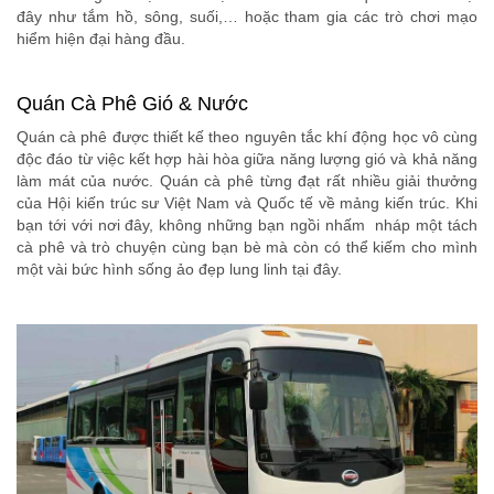
đây như tắm hồ, sông, suối,… hoặc tham gia các trò chơi mạo
hiểm hiện đại hàng đầu.
Quán Cà Phê Gió & Nước
Quán cà phê được thiết kế theo nguyên tắc khí động học vô cùng
độc đáo từ việc kết hợp hài hòa giữa năng lượng gió và khả năng
làm mát của nước. Quán cà phê từng đạt rất nhiều giải thưởng
của Hội kiến trúc sư Việt Nam và Quốc tế về mảng kiến trúc. Khi
bạn tới với nơi đây, không những bạn ngồi nhấm nháp một tách
cà phê và trò chuyện cùng bạn bè mà còn có thể kiếm cho mình
một vài bức hình sống ảo đẹp lung linh tại đây.