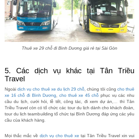
Thuê xe 29 chỗ đi Bình Dương giá rẻ tại Sài Gòn
5. Các dịch vụ khác tại Tân Triều
Travel
Ngoài
dịch vụ cho thuê xe du lịch 29 chỗ
, chúng tôi cũng
cho thuê
xe 16 chỗ đi Bình Dương
,
cho thuê xe 45 chỗ
phục vụ các nhu
cầu du lịch, cưới hỏi, lễ tết, công tác, đi xem dự án,… thì Tân
Triều Travel còn có tổ chức các tour du lịch dành cho khách đoàn,
tour du lịch teambuilding tổ chức tại Bình Dương đáp ứng các yêu
cầu của khách hàng.
Mọi thắc mắc về
dịch vụ cho thuê xe
tại Tân Triều Travel xin vui