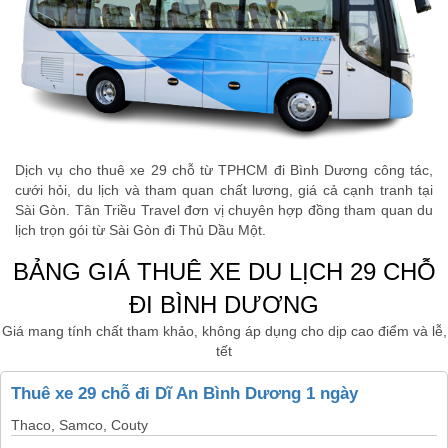
Dịch vụ cho thuê xe 29 chỗ từ TPHCM đi Bình Dương công tác,
cưới hỏi, du lịch và tham quan chất lương, giá cả cạnh tranh tại
Sài Gòn. Tân Triều Travel đơn vị chuyên hợp đồng tham quan du
lịch trọn gói từ Sài Gòn đi Thủ Dầu Một.
BẢNG GIÁ THUÊ XE DU LỊCH 29 CHỖ
ĐI BÌNH DƯƠNG
Giá mang tính chất tham khảo, không áp dụng cho dịp cao điểm và lễ,
tết
Thuê xe 29 chỗ đi Dĩ An Bình Dương 1 ngày
Thaco, Samco, Couty