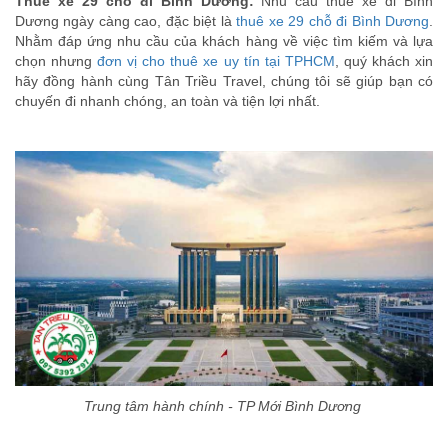
Thuê xe 29 chỗ đi Bình Dương:
Nhu cầu thuê xe đi Bình
Dương ngày càng cao, đặc biệt là
thuê xe 29 chỗ đi Bình Dương
.
Nhằm đáp ứng nhu cầu của khách hàng về việc tìm kiếm và lựa
chọn nhưng
đơn vị cho thuê xe uy tín tại TPHCM
, quý khách xin
hãy đồng hành cùng Tân Triều Travel, chúng tôi sẽ giúp bạn có
chuyến đi nhanh chóng, an toàn và tiện lợi nhất.
Trung tâm hành chính - TP Mới Bình Dương