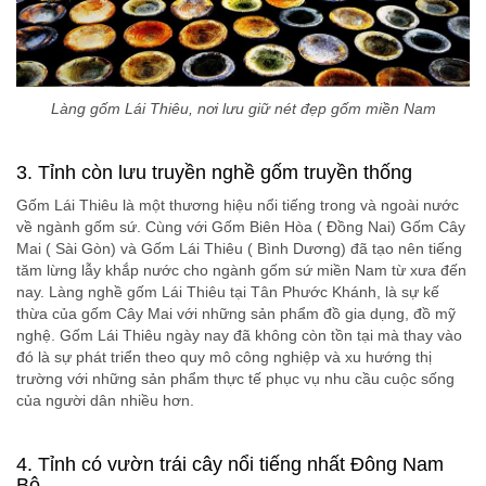
Làng gốm Lái Thiêu, nơi lưu giữ nét đẹp gốm miền Nam
3. Tỉnh còn lưu truyền nghề gốm truyền thống
Gốm Lái Thiêu là một thương hiệu nổi tiếng trong và ngoài nước
về ngành gốm sứ. Cùng với Gốm Biên Hòa ( Đồng Nai) Gốm Cây
Mai ( Sài Gòn) và Gốm Lái Thiêu ( Bình Dương) đã tạo nên tiếng
tăm lừng lẫy khắp nước cho ngành gốm sứ miền Nam từ xưa đến
nay. Làng nghề gốm Lái Thiêu tại Tân Phước Khánh, là sự kế
thừa của gốm Cây Mai với những sản phẩm đồ gia dụng, đồ mỹ
nghệ. Gốm Lái Thiêu ngày nay đã không còn tồn tại mà thay vào
đó là sự phát triển theo quy mô công nghiệp và xu hướng thị
trường với những sản phẩm thực tế phục vụ nhu cầu cuộc sống
của người dân nhiều hơn.
4. Tỉnh có vườn trái cây nổi tiếng nhất Đông Nam
Bộ