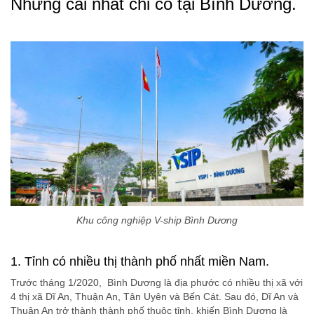
Những cái nhất chỉ có tại Bình Dương.
Khu công nghiệp V-ship Bình Dương
1. Tỉnh có nhiều thị thành phố nhất miền Nam.
Trước tháng 1/2020, Bình Dương là địa phước có nhiều thị xã với
4 thị xã Dĩ An, Thuận An, Tân Uyên và Bến Cát. Sau đó, Dĩ An và
Thuận An trở thành thành phố thuộc tỉnh, khiến Bình Dương là