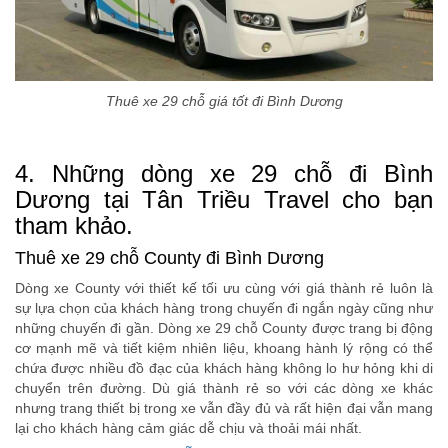
Thuê xe 29 chỗ giá tốt đi Bình Dương
4. Những dòng xe 29 chỗ đi Bình
Dương tại Tân Triều Travel cho bạn
tham khảo.
Thuê xe 29 chỗ County đi Bình Dương
Dòng xe County với thiết kế tối ưu cùng với giá thành rẻ luôn là
sự lựa chọn của khách hàng trong chuyến đi ngắn ngày cũng như
những chuyến đi gần. Dòng xe 29 chỗ County được trang bị động
cơ mạnh mẽ và tiết kiệm nhiên liệu, khoang hành lý rộng có thể
chứa được nhiều đồ đạc của khách hàng không lo hư hỏng khi di
chuyển trên đường. Dù giá thành rẻ so với các dòng xe khác
nhưng trang thiết bị trong xe vẫn đầy đủ và rất hiện đại vẫn mang
lại cho khách hàng cảm giác dễ chịu và thoải mái nhất.