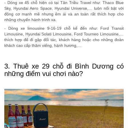
- Dòng xe 45 chỗ hiện có tại Tân Triều Travel như: Thaco Blue
Sky, Hyundai Aero Space, Hyundai Universe,… luôn nổi bật với
động cơ mạnh mẽ nhưng êm ái và an toàn rất thích hợp cho
những chuyến hành trình xa.
- Dòng xe limousine 9-16-19 chỗ kể đến như: Ford Transit
Limousine, Hyundai Solati Limousine, Ford Tourneo Limousine,…
thích hợp để đi gặp đối tác, khách hàng hoặc cho những đoàn
khách cao cấp thăm viếng, hành hương,…
3. Thuê xe 29 chỗ đi Bình Dương có
những điểm vui chơi nào?