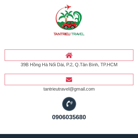
39B Hồng Hà Nối Dài, P.2, Q.Tân Bình, TP.HCM
tantrieutravel@gmail.com
0906035680