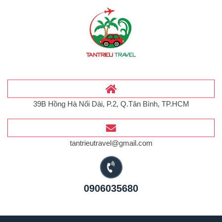
39B Hồng Hà Nối Dài, P.2, Q.Tân Bình, TP.HCM
tantrieutravel@gmail.com
0906035680