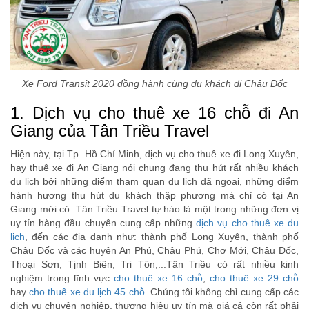
Xe Ford Transit 2020 đồng hành cùng du khách đi Châu Đốc
1. Dịch vụ cho thuê xe 16 chỗ đi An
Giang của Tân Triều Travel
Hiện này, tại Tp. Hồ Chí Minh, dịch vụ cho thuê xe đi Long Xuyên,
hay thuê xe đi An Giang nói chung đang thu hút rất nhiều khách
du lịch bởi những điểm tham quan du lịch dã ngoại, những điểm
hành hương thu hút du khách thập phương mà chỉ có tại An
Giang mới có. Tân Triều Travel tự hào là một trong những đơn vị
uy tín hàng đầu chuyên cung cấp những
dịch vụ cho thuê xe du
lịch
, đến các địa danh như: thành phố Long Xuyên, thành phố
Châu Đốc và các huyện An Phú, Châu Phú, Chợ Mới, Châu Đốc,
Thoại Sơn, Tịnh Biên, Tri Tôn,...Tân Triều có rất nhiều kinh
nghiệm trong lĩnh vực
cho thuê xe 16 chỗ
,
cho thuê xe 29 chỗ
hay
cho thuê xe du lịch 45 chỗ
. Chúng tôi không chỉ cung cấp các
dịch vụ chuyên nghiệp, thương hiệu uy tín mà giá cả còn rất phải