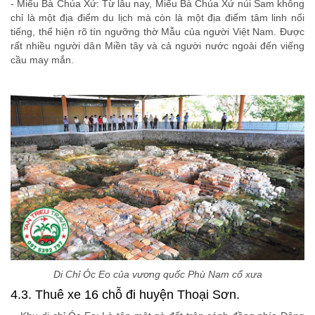
- Miếu Bà Chúa Xứ: Từ lâu nay, Miếu Bà Chúa Xứ núi Sam không
chỉ là một địa điểm du lịch mà còn là một địa điểm tâm linh nổi
tiếng, thể hiện rõ tín ngưỡng thờ Mẫu của người Việt Nam. Được
rất nhiều người dân Miền tây và cả người nước ngoài đến viếng
cầu may mắn.
Di Chỉ Óc Eo của vương quốc Phù Nam cổ xưa
4.3. Thuê xe 16 chỗ đi huyện Thoại Sơn.