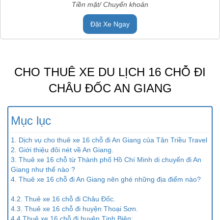
Tiền mặt/ Chuyển khoản
Đặt Xe Ngay
CHO THUÊ XE DU LỊCH 16 CHỖ ĐI
CHÂU ĐỐC AN GIANG
Mục lục
1. Dịch vụ cho thuê xe 16 chỗ đi An Giang của Tân Triều Travel
2. Giới thiệu đôi nét về An Giang.
3. Thuê xe 16 chỗ từ Thành phố Hồ Chí Minh di chuyển đi An
Giang như thế nào ?
4. Thuê xe 16 chỗ đi An Giang nên ghé những địa điểm nào?
4.2. Thuê xe 16 chỗ đi Châu Đốc.
4.3. Thuê xe 16 chỗ đi huyện Thoại Sơn.
4.4 Thuê xe 16 chỗ đi huyện Tịnh Biên: