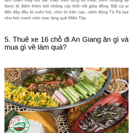
được tô điểm thêm bởi những cây thốt nốt giữa đồng. Bất cứ ai
đến đây đều bị cuốn hút, nhìn từ trên cao, cánh động Tà Pạ tựa
như bức tranh mộc mạc làng quê Miền Tây.
5. Thuê xe 16 chỗ đi An Giang ăn gì và
mua gì về làm quà?