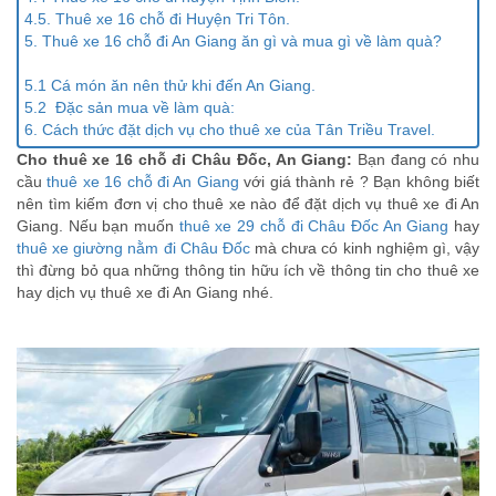
4.5. Thuê xe 16 chỗ đi Huyện Tri Tôn.
5. Thuê xe 16 chỗ đi An Giang ăn gì và mua gì về làm quà?
5.1 Cá món ăn nên thử khi đến An Giang.
5.2 Đặc sản mua về làm quà:
6. Cách thức đặt dịch vụ cho thuê xe của Tân Triều Travel.
Cho thuê xe 16 chỗ đi Châu Đốc, An Giang:
Bạn đang có nhu
cầu
thuê xe 16 chỗ đi An Giang
với giá thành rẻ ? Bạn không biết
nên tìm kiếm đơn vị cho thuê xe nào để đặt dịch vụ thuê xe đi An
Giang. Nếu bạn muốn
thuê xe 29 chỗ đi Châu Đốc An Giang
hay
thuê xe giường nằm đi Châu Đốc
mà chưa có kinh nghiệm gì, vậy
thì đừng bỏ qua những thông tin hữu ích về thông tin cho thuê xe
hay dịch vụ thuê xe đi An Giang nhé.