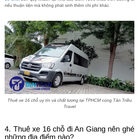
nếu thuận tiện mà không phát sinh thêm chi phí khác.
Thuê xe 16 chỗ uy tín và chất lượng tại TPHCM cùng Tân Triều
Travel
4. Thuê xe 16 chỗ đi An Giang nên ghé
những địa điểm nào?