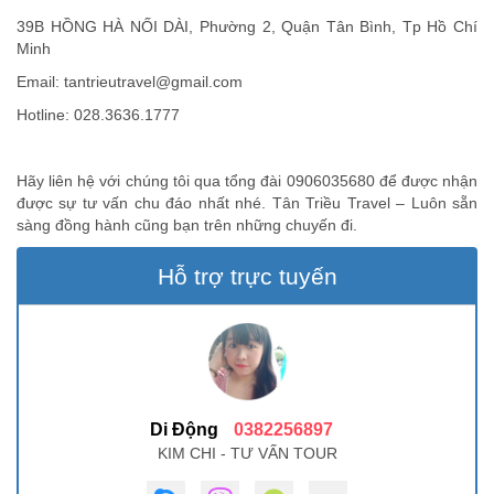
39B HỒNG HÀ NỐI DÀI, Phường 2, Quận Tân Bình, Tp Hồ Chí
Minh
Email:
tantrieutravel@gmail.com
Hotline: 028.3636.1777
Hãy liên hệ với chúng tôi qua tổng đài 0906035680 để được nhận
được sự tư vấn chu đáo nhất nhé. Tân Triều Travel – Luôn sẵn
sàng đồng hành cũng bạn trên những chuyến đi.
Hỗ trợ trực tuyến
Di Động
0382256897
KIM CHI - TƯ VẤN TOUR