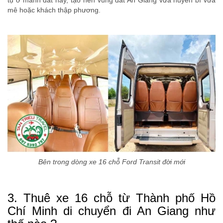
tụ ở mảnh đất này, tạo nên vùng đất An Giang vừa huyền bí vừa
mê hoặc khách thập phương.
Bên trong dòng xe 16 chỗ Ford Transit đời mới
3. Thuê xe 16 chỗ từ Thành phố Hồ
Chí Minh di chuyển đi An Giang như