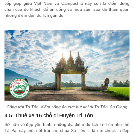
tiếp giáp giữa Việt Nam và Campuchia này còn là điểm dừng
chân của du khách để ăn uống và mua sắm sau khi tham quan
những điểm đến du lịch gần đó.
Cổng trời Tri Tôn, điểm sống ảo cực hút khi đi Tri Tôn, An Giang
4.5. Thuê xe 16 chỗ đi Huyện Tri Tôn.
Sở hữu vẻ đẹp yên bình, những địa điểm du lịch Tri Tôn như: hồ
Tà Pạ, cây thốt nốt trái tim, chùa Xà Tón,… là nơi check in đẹp