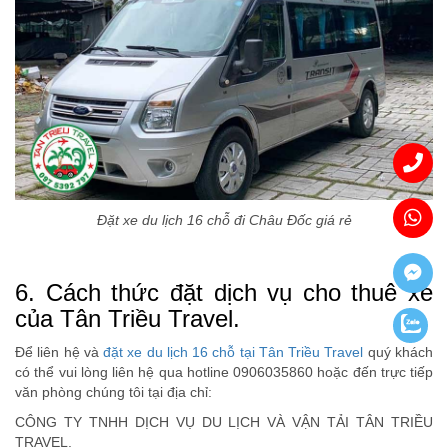
Đặt xe du lịch 16 chỗ đi Châu Đốc giá rẻ
6. Cách thức đặt dịch vụ cho thuê xe
của Tân Triều Travel.
Để liên hệ và
đặt xe du lịch 16 chỗ tại Tân Triều Travel
quý khách
có thể vui lòng liên hệ qua hotline 0906035860 hoặc đến trực tiếp
văn phòng chúng tôi tại địa chỉ:
CÔNG TY TNHH DỊCH VỤ DU LỊCH VÀ VẬN TẢI TÂN TRIỀU
TRAVEL.