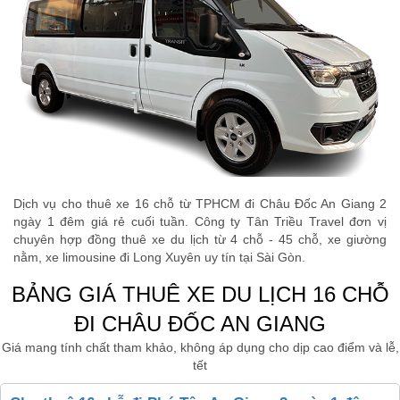
Dịch vụ cho thuê xe 16 chỗ từ TPHCM đi Châu Đốc An Giang 2
ngày 1 đêm giá rẻ cuối tuần. Công ty Tân Triều Travel đơn vị
chuyên hợp đồng thuê xe du lịch từ 4 chỗ - 45 chỗ, xe giường
nằm, xe limousine đi Long Xuyên uy tín tại Sài Gòn.
BẢNG GIÁ THUÊ XE DU LỊCH 16 CHỖ
ĐI CHÂU ĐỐC AN GIANG
Giá mang tính chất tham khảo, không áp dụng cho dịp cao điểm và lễ,
tết