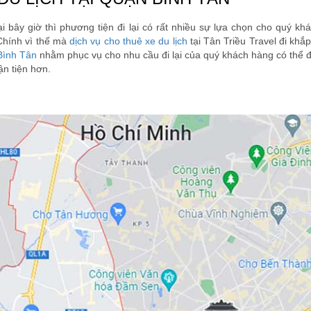
i bây giờ thì phương tiện đi lại có rất nhiều sự lựa chọn cho quý kh
 Chính vì thế mà
dịch vụ cho thuê xe du lịch
tại Tân Triều Travel đi khắp
 Bình Tân
nhằm phục vụ cho nhu cầu đi lại của quý khách hàng có thể đi
ận tiện hơn.