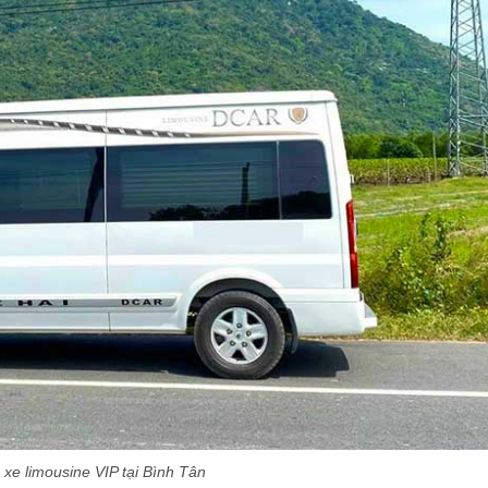
xe limousine VIP tại Bình Tân