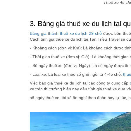
Thuê xe 45 chỗ
3. Bảng giá thuê xe du lịch tại 
Bảng giá thành thuê xe du lịch 29 chỗ
được bên thuê 
Cách tính giá thuê xe du lịch tại Tân Triều Travel sẽ 
- Khoảng cách (đơn vị: Km): Là khoảng cách được tính
- Thời gian thuê xe (đơn vị: Giờ): Là khoảng thời gian
- Số ngày thuê xe (đơn vị: Ngày): Là số ngày được tín
- Loại xe: Là loại xe theo số ghế ngồi từ 4-45 chỗ,
thu
Việc báo giá thuê xe du lịch tại các công ty cung cấp
xe trên thị trường hiện nay đều tính giá thuê xe dựa v
số ngày thuê xe, tài xế ăn nghỉ theo đoàn hay tự túc