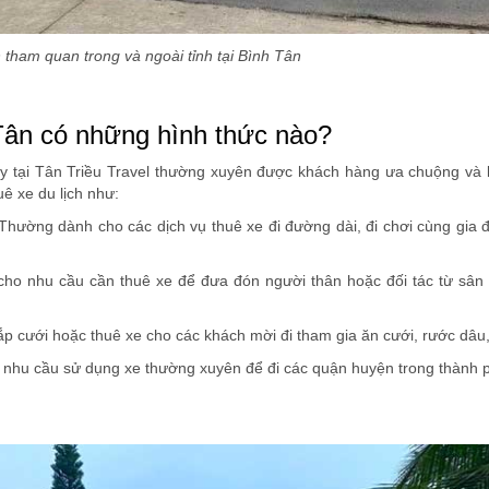
h tham quan trong và ngoài tỉnh tại Bình Tân
 Tân có những hình thức nào?
nay tại Tân Triều Travel thường xuyên được khách hàng ưa chuộng và 
ê xe du lịch như:
 Thường dành cho các dịch vụ thuê xe đi đường dài, đi chơi cùng gia 
cho nhu cầu cần thuê xe để đưa đón người thân hoặc đối tác từ sân
sắp cưới hoặc thuê xe cho các khách mời đi tham gia ăn cưới, rước dâ
 nhu cầu sử dụng xe thường xuyên để đi các quận huyện trong thành 