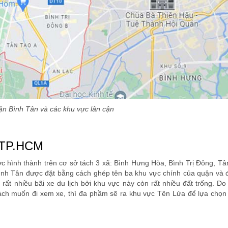
n Bình Tân và các khu vực lân cận
n TP.HCM
 hình thành trên cơ sở tách 3 xã: Bình Hưng Hòa, Bình Trị Đông, Tâ
Bình Tân được đặt bằng cách ghép tên ba khu vực chính của quận và 
ất nhiều bãi xe du lịch bởi khu vực này còn rất nhiều đất trống. Do
khách muốn đi xem xe, thì đa phầm sẽ ra khu vực Tên Lửa để lựa chọn