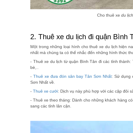
Cho thuê xe
du lịc
2. Thuê xe du lịch đi quận Bình
Một trong những loại hình cho thuê xe du lịch hiện 
nhất mà chúng ta có thể nhắc đến những hình thức thu
- Thuê xe du lịch từ quận Bình Tân đi các tỉnh thành:
bè,..
-
Thuê xe đưa đón sân bay Tân Sơn Nhất
: Sử dụng 
Sơn Nhất về.
-
Thuê xe cưới
: Dịch vụ này phù hợp với các cặp đôi 
- Thuê xe theo tháng: Dành cho những khách hàng có
sang các tỉnh lân cận.