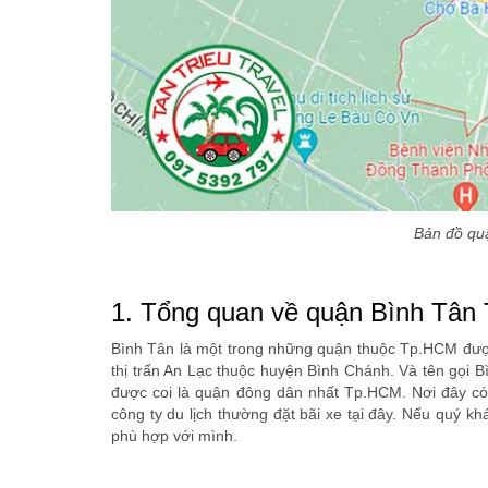
Bản đồ quậ
1. Tổng quan về quận Bình Tâ
Bình Tân là một trong những quận thuộc Tp.HCM được
thị trấn An Lạc thuộc huyện Bình Chánh. Và tên gọi 
được coi là quận đông dân nhất Tp.HCM. Nơi đây có r
công ty du lịch thường đặt bãi xe tại đây. Nếu quý 
phù hợp với mình.