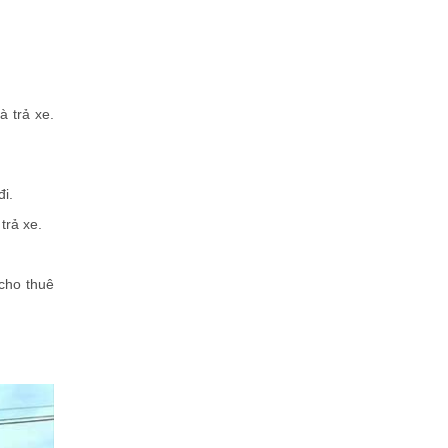
à trả xe.
đi.
trả xe.
cho thuê