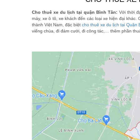
Cho thuê xe du lịch tại quận Bình Tân:
Với thời đạ
máy, xe ô tô, xe khách đến các loại xe hiện đại khác.
thành Việt Nam, đặc biệt
cho thuê xe du lịch tại Quận
viếng chùa, đi đám cưới, đi công tác,… thêm phần thu