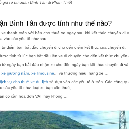
 giá rẻ tại quận Bình Tân đi Phan Thiết
quận Bình Tân được tính như thế nào?
xe thanh toán với bên cho thuê xe ngay sau khi kết thúc chuyến đi v
dựa vào các yếu tố như sau:
 từ điểm bạn bắt đầu chuyến đi cho đến điểm kết thúc của chuyến đi.
 được tính từ lúc bạn bắt đầu lên xe di chuyển cho đến kết thúc chuyến 
h từ ngày bạn bắt đầu nhận xe cho đến ngày bạn kết thúc chuyến đi và 
ê xe giường nằm
,
xe limousine
,.. và thương hiệu, hãng xe,…
dịch vụ cho thuê xe du lịch
sẽ dựa vào các yếu tố ở trên. Các công ty 
ào các yếu tố như: loại xe bạn cần thuê,
, bạn có cần hóa đơn VAT hay không,…