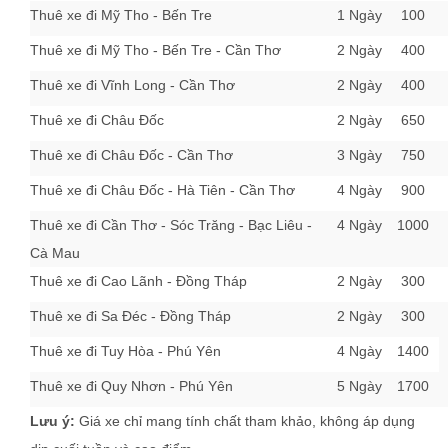
Thuê xe đi Mỹ Tho - Bến Tre
1 Ngày
100
Thuê xe đi Mỹ Tho - Bến Tre - Cần Thơ
2 Ngày
400
Thuê xe đi Vĩnh Long - Cần Thơ
2 Ngày
400
Thuê xe đi Châu Đốc
2 Ngày
650
Thuê xe đi Châu Đốc - Cần Thơ
3 Ngày
750
Thuê xe đi Châu Đốc - Hà Tiên - Cần Thơ
4 Ngày
900
Thuê xe đi Cần Thơ - Sóc Trăng - Bạc Liêu -
4 Ngày
1000
Cà Mau
Thuê xe đi Cao Lãnh - Đồng Tháp
2 Ngày
300
Thuê xe đi Sa Đéc - Đồng Tháp
2 Ngày
300
Thuê xe đi Tuy Hòa - Phú Yên
4 Ngày
1400
Thuê xe đi Quy Nhơn - Phú Yên
5 Ngày
1700
Lưu ý:
Giá xe chỉ mang tính chất tham khảo, không áp dụng