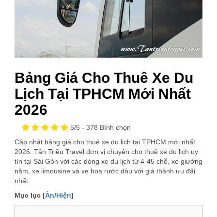
Bảng Giá Cho Thuê Xe Du
Lịch Tại TPHCM Mới Nhất
2026
5
/5 -
378
Bình chọn
Cập nhật bảng giá cho thuê xe du lịch tại TPHCM mới nhất
2026. Tân Triều Travel đơn vị chuyên cho thuê xe du lịch uy
tín tại Sài Gòn với các dòng xe du lịch từ 4-45 chỗ, xe giường
nằm, xe limousine và xe hoa rước dâu với giá thành ưu đãi
nhất.
Mục lục [
Ản/Hiện
]