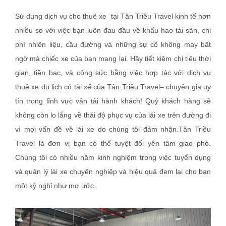
Sử dụng dịch vụ cho thuê xe tại Tân Triều Travel kinh tế hơn
nhiều so với việc bạn luôn đau đầu về khấu hao tài sản, chi
phí nhiên liệu, cầu đường và những sự cố không may bất
ngờ mà chiếc xe của bạn mang lại. Hãy tiết kiệm chi tiêu thời
gian, tiền bạc, và công sức bằng việc hợp tác với dịch vụ
thuê xe du lịch có tài xế của Tân Triều Travel– chuyên gia uy
tín trong lĩnh vực vận tải hành khách! Quý khách hàng sẽ
không còn lo lắng về thái độ phục vụ của lái xe trên đường đi
vì mọi vấn đề về lái xe do chúng tôi đảm nhận.Tân Triều
Travel là đơn vị bạn có thể tuyệt đối yên tâm giao phó.
Chúng tôi có nhiều năm kinh nghiệm trong việc tuyển dụng
và quản lý lái xe chuyên nghiệp và hiệu quả đem lại cho bạn
một kỳ nghỉ như mơ ước.