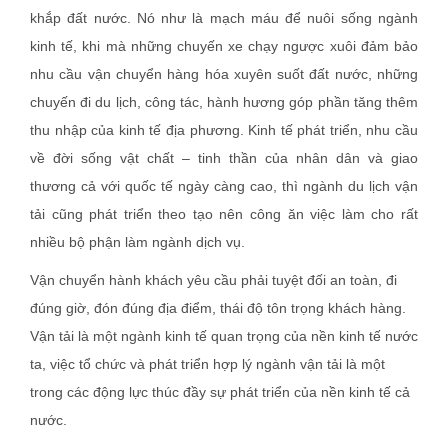
khắp đất nước. Nó như là mạch máu để nuôi sống ngành
kinh tế, khi mà những chuyến xe chạy ngược xuôi đảm bảo
nhu cầu vận chuyển hàng hóa xuyên suốt đất nước, những
chuyến đi du lịch, công tác, hành hương góp phần tăng thêm
thu nhập của kinh tế địa phương. Kinh tế phát triển, nhu cầu
về đời sống vật chất – tinh thần của nhân dân và giao
thương cả với quốc tế ngày càng cao, thì ngành du lịch vận
tải cũng phát triển theo tạo nên công ăn việc làm cho rất
nhiều bộ phận làm ngành dịch vụ.
Vận chuyển hành khách yêu cầu phải tuyệt đối an toàn, đi
đúng giờ, đón đúng địa điểm, thái độ tôn trọng khách hàng.
Vận tải là một ngành kinh tế quan trọng của nền kinh tế nước
ta, việc tổ chức và phát triển hợp lý ngành vận tải là một
trong các động lực thúc đầy sự phát triển của nền kinh tế cả
nước.