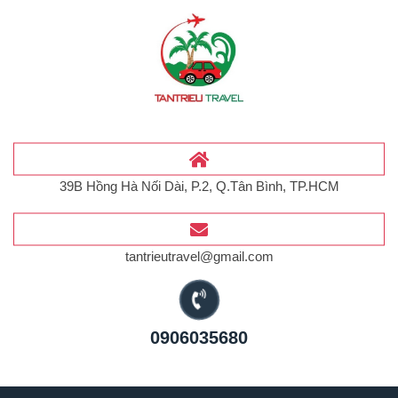
39B Hồng Hà Nối Dài, P.2, Q.Tân Bình, TP.HCM
tantrieutravel@gmail.com
0906035680