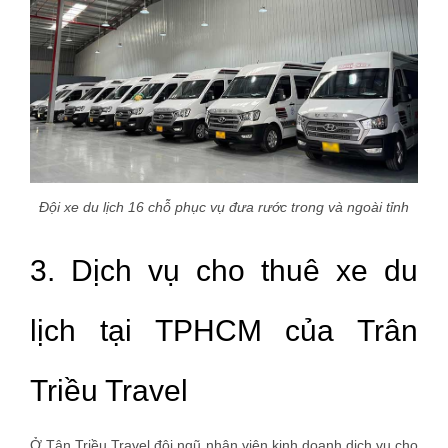
Đội xe du lịch 16 chỗ phục vụ đưa rước trong và ngoài tỉnh
3. Dịch vụ cho thuê xe du
lịch tại TPHCM của Trân
Triều Travel
Ở Tân Triều Travel đội ngũ nhân viên kinh doanh dịch vụ cho