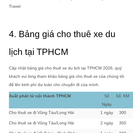
Travel.
4. Bảng giá cho thuê xe du
lịch tại TPHCM
Cập nhật bảng giá cho thuê xe du lịch tại TPHCM 2026, quý
khách vui lòng tham khảo bảng giá cho thuê xe của chúng tôi
để lên kinh phí dự toán cho chuyến đi của mình.
Xuất phát từ nội thành TPHCM
Số
Số KM
Ngày
Cho thuê xe đi Vũng Tàu/Long Hải
1 ngày
300
Cho thuê xe đi Vũng Tàu/Long Hải
2 ngày
350