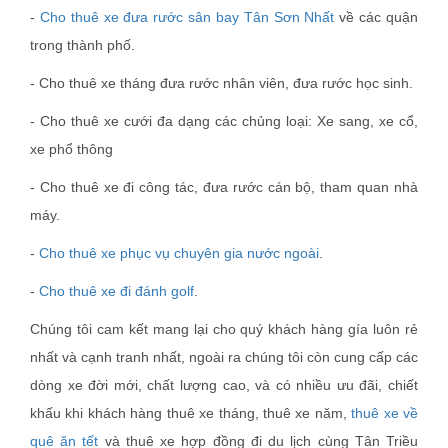
-
Cho thuê xe đưa rước sân bay Tân Sơn Nhất
về các quận
trong thành phố.
- Cho thuê xe tháng đưa rước nhân viên, đưa rước học sinh.
- Cho thuê xe cưới đa dạng các chủng loại: Xe sang, xe cổ,
xe phổ thông
- Cho thuê xe đi công tác, đưa rước cán bộ, tham quan nhà
máy.
-
Cho thuê xe phục vụ chuyên gia nước ngoài
.
-
Cho thuê xe đi đánh golf
.
Chúng tôi cam kết mang lại cho quý khách hàng gía luôn rẻ
nhất và cạnh tranh nhất, ngoài ra chúng tôi còn cung cấp các
dòng xe đời mới, chất lượng cao, và có nhiều ưu đãi, chiết
khấu khi khách hàng thuê xe tháng, thuê xe năm,
thuê xe về
quê ăn tết
và thuê xe hợp đồng đi du lịch cùng Tân Triều