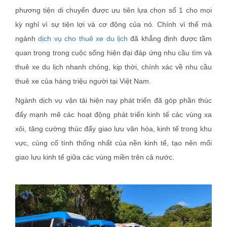
phương tiện di chuyển được ưu tiên lựa chọn số 1 cho mọi
kỳ nghỉ vì sự tiện lợi và cơ động của nó. Chính vì thế mà
ngành
dịch vụ cho thuê xe du lịch
đã khẳng định được tầm
quan trọng trong cuộc sống hiện đại đáp ứng nhu cầu tìm và
thuê xe du lịch nhanh chóng, kịp thời, chính xác về nhu cầu
thuê xe của hàng triệu người tại Việt Nam.
Ngành dịch vụ vận tải hiện nay phát triển đã góp phần thúc
đẩy mạnh mẽ các hoạt động phát triển kinh tế các vùng xa
xôi, tăng cường thúc đẩy giao lưu văn hóa, kinh tế trong khu
vực, củng cố tính thống nhất của nền kinh tế, tạo nên mối
giao lưu kinh tế giữa các vùng miền trên cả nước.