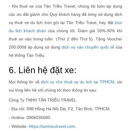
- Khi thuê xe của Tân Triều Travel, chúng tôi luôn áp dụng
các ưu đãi giành cho Quý khách hàng đã từng sử dụng dịch
vụ thuê xe du lịch trọn gói tại Tân Triều Trave, hay đặt
tour
du lịch khách đoàn
của chúng tôi. Giảm giá 10%-30% khi
thuê xe vào trong tuần (Thứ 2 đến Thứ 5). Tặng Voucher
200.000đ áp dụng sử dụng
dịch vụ vận chuyển quốc tế
của
hê thống Tân Triều.
6. Liên hệ đặt xe:
Mọi thông tin về
dịch vụ cho thuê xe du lịch tại TPHCM
, xin
vui lòng liên hệ với chúng tôi theo thông tin sau:
Công Ty TNHH TÂN TRIỀU TRAVEL.
- Địa chỉ: 39B Hồng Hà Nối Dài, F2, Tân Bình, TPHCM.
- Hotline: 0906035680.
- Website:
Https://tantrieutravel.com
.