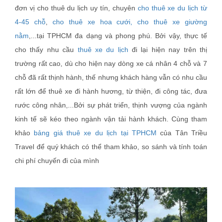
đơn vị cho thuê du lịch uy tín, chuyên
cho thuê xe du lịch từ
4-45 chỗ
,
cho thuê xe hoa cưới,
cho thuê xe giường
nằm
,...tại TPHCM đa dạng và phong phú. Bởi vậy, thực tế
cho thấy nhu cầu
thuê xe du lịch
đi lại hiện nay trên thị
trường rất cao, dù cho hiện nay dòng xe cá nhân 4 chỗ và 7
chỗ đã rất thịnh hành, thế nhưng khách hàng vẫn có nhu cầu
rất lớn để thuê xe đi hành hương, từ thiện, đi công tác, đưa
rước công nhân,...Bởi sự phát triển, thịnh vượng của ngành
kinh tế sẽ kéo theo ngành vận tải hành khách. Cùng tham
khảo
bảng giá thuê xe du lịch tại TPHCM
của Tân Triều
Travel để quý khách có thể tham khảo, so sánh và tính toán
chi phí chuyến đi của mình