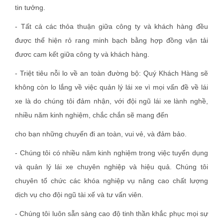
tin tưởng.
- Tất cả các thỏa thuận giữa công ty và khách hàng đều
được thể hiện rỏ rang minh bạch bằng hợp đồng vận tải
đươc cam kết giữa công ty và khách hàng.
- Triệt tiêu nỗi lo về an toàn đường bộ: Quý Khách Hàng sẽ
không còn lo lắng về việc quản lý lái xe vì mọi vấn đề về lái
xe là do chúng tôi đảm nhận, với đội ngũ lái xe lành nghề,
nhiều năm kinh nghiệm, chắc chắn sẽ mang đến
cho bạn những chuyến đi an toàn, vui vẻ, và đảm bảo.
- Chúng tôi có nhiều năm kinh nghiệm trong việc tuyển dụng
và quản lý lái xe chuyên nghiệp và hiệu quả. Chúng tôi
chuyên tổ chức các khóa nghiệp vụ nâng cao chất lượng
dịch vụ cho đội ngũ tài xế và tư vấn viên.
- Chúng tôi luôn sẵn sàng cao độ tinh thần khắc phục mọi sự