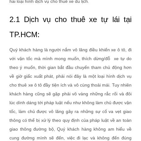
hai loại hình dịch vụ cho thuê xe du lịch.
2.1 Dịch vụ cho thuê xe tự lái tại
TP.HCM:
Quý khách hàng là người nắm vô lăng điều khiển xe ô tô, đi
với vận tốc mà mình mong muốn, thích dừng/đỗ xe tự do
theo ý muốn, thời gian bắt đầu chuyến tham chủ động hơn
về giờ giấc xuất phát, phải nói đây là một loại hình dịch vụ
cho thuê xe ô tô đầy tiện ích và vô cùng thoải mái. Tuy nhiên
khách hàng cũng sẽ gặp phải vô vàng những rắc rối và đôi
lúc dính dáng tới pháp luật nếu như không làm chủ được vận
tốc, làm chủ được vô lăng gây ra những sự cố va vẹt giao
thông có thể bị xử lý theo quy định của pháp luật về an toàn
giao thông đường bộ, Quý khách hàng không am hiểu về
cung đường mình sẽ đến, việc đi lạc và không đến đúng