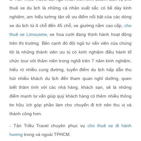
thuê xe du lịch là những cá nhân xuất sắc có bề dày kinh
nghiệm, am hiểu tường tận về ưu điểm nổi bật của các dòng
xe du lịch từ 4 chỗ đến 45 chỗ, xe giường nằm cao cấp,
cho
thuê xe Limousine
, xe hoa cưới đang thịnh hành hoạt động
trên thị trường. Bên cạnh đó đội ngũ tư vấn viên của chúng
tôi là những thành viên ưu tú có kinh nghiệm điều hành tổ
chức tour với thâm niên trong nghề trên 7 năm kinh nghiệm,
hiểu rỏ nhiều cung đường, tuyến điểm du lịch hấp dẫn thu
hút nhiều khách du lịch đến tham quan nghỉ dưỡng, quen
biết thâm tình với các nhà hàng, khách sạn, sẽ là những
điểm mạnh tư vấn giúp quý khách hàng có thêm nhiều thông
tin hữu ích góp phần làm cho chuyến đi trở nên thu vị và
thành công hơn.
- Tân Triều Travel chuyên phục vụ
cho thuê xe đi hành
hương
trong và ngoài TPHCM.