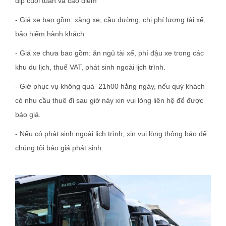
dịp cuối tuần và cao điểm
- Giá xe bao gồm: xăng xe, cầu đường, chi phí lương tài xế,
bảo hiểm hành khách.
- Giá xe chưa bao gồm: ăn ngủ tài xế, phí đậu xe trong các
khu du lịch, thuế VAT, phát sinh ngoài lịch trình.
- Giờ phục vụ không quá 21h00 hằng ngày, nếu quý khách
có nhu cầu thuê đi sau giờ này xin vui lòng liên hệ để được
báo giá.
- Nếu có phát sinh ngoài lịch trình, xin vui lòng thông báo để
chúng tôi báo giá phát sinh.