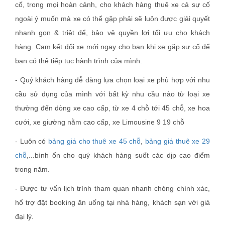
cố, trong mọi hoàn cảnh, cho khách hàng thuê xe cả sự cố
ngoài ý muốn mà xe có thể gặp phải sẽ luôn được giải quyết
nhanh gọn & triệt để, bảo vệ quyền lợi tối ưu cho khách
hàng. Cam kết đổi xe mới ngay cho bạn khi xe gặp sự cố để
bạn có thể tiếp tục hành trình của mình.
- Quý khách hàng dễ dàng lựa chọn loại xe phù hợp với nhu
cầu sử dụng của mình với bất kỳ nhu cầu nào từ loại xe
thường đến dòng xe cao cấp, từ xe 4 chỗ tới 45 chỗ, xe hoa
cưới, xe giường nằm cao cấp, xe Limousine 9 19 chỗ
- Luôn có
bảng giá cho thuê xe 45 chỗ
,
bảng giá thuê xe 29
chỗ
,...bình ổn cho quý khách hàng suốt các dịp cao điểm
trong năm.
- Được tư vấn lịch trình tham quan nhanh chóng chính xác,
hổ trợ đặt booking ăn uống tại nhà hàng, khách sạn với giá
đại lý.