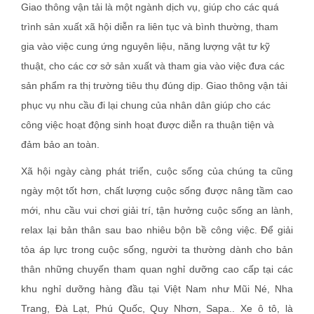
Giao thông vận tải là một ngành dịch vụ, giúp cho các quá
trình sản xuất xã hội diễn ra liên tục và bình thường, tham
gia vào việc cung ứng nguyên liệu, năng lượng vật tư kỹ
thuật, cho các cơ sở sản xuất và tham gia vào việc đưa các
sản phẩm ra thị trường tiêu thụ đúng dịp. Giao thông vận tải
phục vụ nhu cầu đi lại chung của nhân dân giúp cho các
công việc hoạt động sinh hoạt được diễn ra thuận tiện và
đảm bảo an toàn.
Xã hội ngày càng phát triển, cuộc sống của chúng ta cũng
ngày một tốt hơn, chất lượng cuộc sống được nâng tầm cao
mới, nhu cầu vui chơi giải trí, tận hưởng cuộc sống an lành,
relax lại bản thân sau bao nhiêu bộn bề công việc. Để giải
tỏa áp lực trong cuộc sống, người ta thường dành cho bản
thân những chuyến tham quan nghỉ dưỡng cao cấp tại các
khu nghỉ dưỡng hàng đầu tại Việt Nam như Mũi Né, Nha
Trang, Đà Lạt, Phú Quốc, Quy Nhơn, Sapa.. Xe ô tô, là