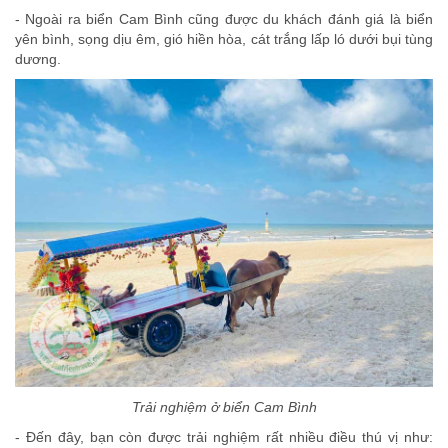
- Ngoài ra biển Cam Bình cũng được du khách đánh giá là biển
yên bình, sọng dịu êm, gió hiền hòa, cát trắng lấp ló dưới bụi tùng
dương.
Trải nghiệm ở biển Cam Bình
- Đến đây, bạn còn được trải nghiệm rất nhiều điều thú vị như: