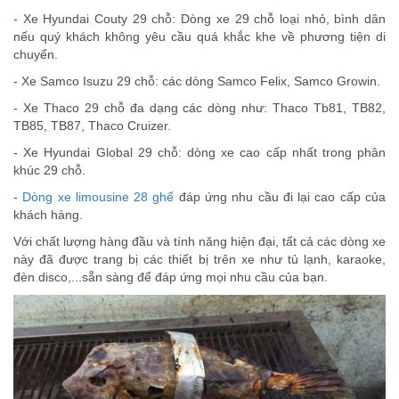
- Xe Hyundai Couty 29 chỗ: Dòng xe 29 chỗ loại nhỏ, bình dân
nếu quý khách không yêu cầu quá khắc khe về phương tiện di
chuyển.
- Xe Samco Isuzu 29 chỗ: các dòng Samco Felix, Samco Growin.
- Xe Thaco 29 chỗ đa dạng các dòng như: Thaco Tb81, TB82,
TB85, TB87, Thaco Cruizer.
- Xe Hyundai Global 29 chỗ: dòng xe cao cấp nhất trong phân
khúc 29 chỗ.
-
Dòng xe limousine 28 ghế
đáp ứng nhu cầu đi lại cao cấp của
khách hàng.
Với chất lượng hàng đầu và tính năng hiện đại, tất cả các dòng xe
này đã được trang bị các thiết bị trên xe như tủ lạnh, karaoke,
đèn disco,...sẵn sàng để đáp ứng mọi nhu cầu của bạn.