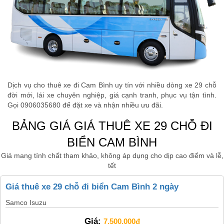
Dịch vụ cho thuê xe đi Cam Bình uy tín với nhiều dòng xe 29 chỗ
đời mới, lái xe chuyên nghiệp, giá cạnh tranh, phục vụ tận tình.
Gọi 0906035680 để đặt xe và nhận nhiều ưu đãi.
BẢNG GIÁ GIÁ THUÊ XE 29 CHỖ ĐI
BIỂN CAM BÌNH
Giá mang tính chất tham khảo, không áp dụng cho dịp cao điểm và lễ,
tết
Giá thuê xe 29 chỗ đi biển Cam Bình 2 ngày
Samco Isuzu
Giá:
7,500,000đ