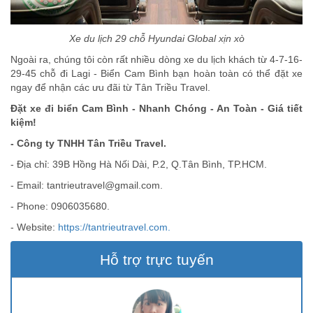
Xe du lịch 29 chỗ Hyundai Global xịn xò
Ngoài ra, chúng tôi còn rất nhiều dòng xe du lịch khách từ 4-7-16-
29-45 chỗ đi Lagi - Biển Cam Bình bạn hoàn toàn có thể đặt xe
ngay để nhận các ưu đãi từ Tân Triều Travel.
Đặt xe đi biển Cam Bình - Nhanh Chóng - An Toàn - Giá tiết
kiệm!
- Công ty TNHH Tân Triều Travel.
- Địa chỉ: 39B Hồng Hà Nối Dài, P.2, Q.Tân Bình, TP.HCM.
- Email:
tantrieutravel@gmail.com
.
- Phone: 0906035680.
- Website:
https://tantrieutravel.com.
Hỗ trợ trực tuyến