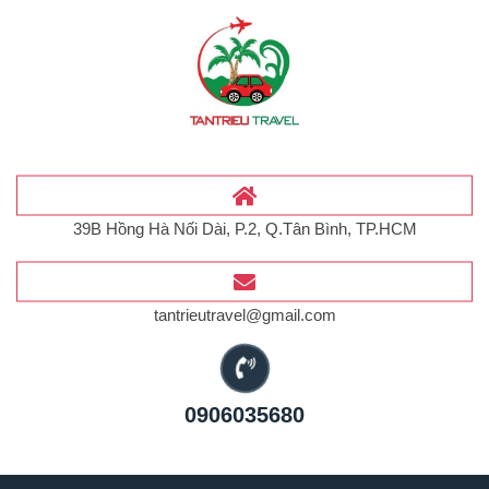
39B Hồng Hà Nối Dài, P.2, Q.Tân Bình, TP.HCM
tantrieutravel@gmail.com
0906035680