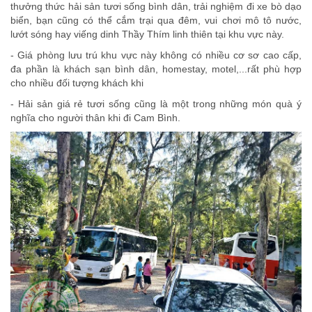
thưởng thức hải sản tươi sống bình dân, trải nghiệm đi xe bò dạo
biển, bạn cũng có thể cắm trại qua đêm, vui chơi mô tô nước,
lướt sóng hay viếng dinh Thầy Thím linh thiên tại khu vực này.
- Giá phòng lưu trú khu vực này không có nhiều cơ sơ cao cấp,
đa phần là khách sạn bình dân, homestay, motel,...rất phù hợp
cho nhiều đối tượng khách khi
- Hải sản giá rẻ tươi sống cũng là một trong những món quà ý
nghĩa cho người thân khi đi Cam Bình.