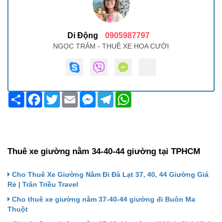
Di Động
0905987797
NGỌC TRÂM - THUÊ XE HOA CƯỚI
Share
Facebook
Twitter
Email
Messenger
Telegram
WhatsApp
Thuê xe giường nằm 34-40-44 giường tại TPHCM
Cho Thuê Xe Giường Nằm Đi Đà Lạt 37, 40, 44 Giường Giá
Rẻ | Trân Triều Travel
Cho thuê xe giường nằm 37-40-44 giường đi Buôn Ma
Thuột