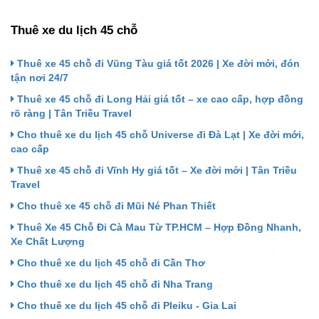
Thuê xe du lịch 45 chỗ
Thuê xe 45 chỗ đi Vũng Tàu giá tốt 2026 | Xe đời mới, đón
tận nơi 24/7
Thuê xe 45 chỗ đi Long Hải giá tốt – xe cao cấp, hợp đồng
rõ ràng | Tân Triều Travel
Cho thuê xe du lịch 45 chỗ Universe đi Đà Lạt | Xe đời mới,
cao cấp
Thuê xe 45 chỗ đi Vĩnh Hy giá tốt – Xe đời mới | Tân Triều
Travel
Cho thuê xe 45 chỗ đi Mũi Né Phan Thiết
Thuê Xe 45 Chỗ Đi Cà Mau Từ TP.HCM – Hợp Đồng Nhanh,
Xe Chất Lượng
Cho thuê xe du lịch 45 chỗ đi Cần Thơ
Cho thuê xe du lịch 45 chỗ đi Nha Trang
Cho thuê xe du lịch 45 chỗ đi Pleiku - Gia Lai