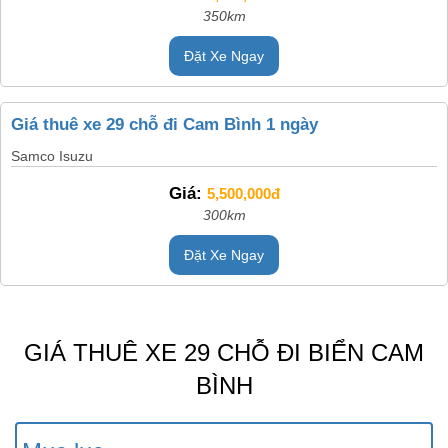
350km
Đặt Xe Ngay
Giá thuê xe 29 chỗ đi Cam Bình 1 ngày
Samco Isuzu
Giá:
5,500,000đ
300km
Đặt Xe Ngay
GIÁ THUÊ XE 29 CHỖ ĐI BIỂN CAM
BÌNH