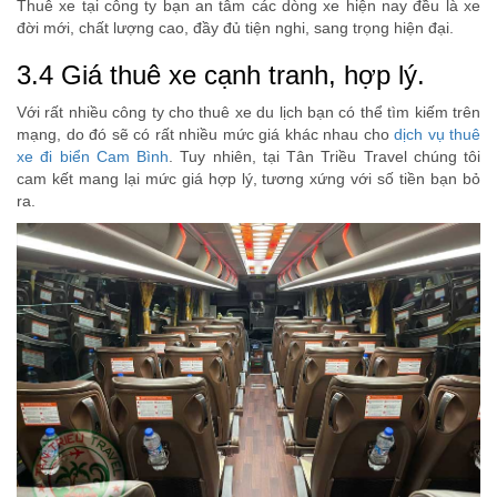
Thuê xe tại công ty bạn an tâm các dòng xe hiện nay đều là xe
đời mới, chất lượng cao, đầy đủ tiện nghi, sang trọng hiện đại.
3.4 Giá thuê xe cạnh tranh, hợp lý.
Với rất nhiều công ty cho thuê xe du lịch bạn có thể tìm kiếm trên
mạng, do đó sẽ có rất nhiều mức giá khác nhau cho
dịch vụ thuê
xe đi biển Cam Bình
. Tuy nhiên, tại Tân Triều Travel chúng tôi
cam kết mang lại mức giá hợp lý, tương xứng với số tiền bạn bỏ
ra.