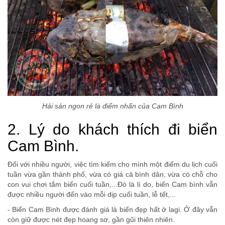
Hải sản ngon rẻ là điểm nhấn của Cam Bình
2. Lý do khách thích đi biển
Cam Bình.
Đối với nhiều người, việc tìm kiếm cho mình một điểm du lịch cuối
tuần vừa gần thành phố, vừa có giá cả bình dân, vừa có chỗ cho
con vui chơi tắm biển cuối tuần,...Đó là lí do, biển Cam bình vẫn
được nhiều người đến vào mỗi dịp cuối tuần, lễ tết,...
- Biển Cam Bình được đánh giá là biển đẹp hất ở lagi. Ở đây vẫn
còn giữ được nét đẹp hoang sơ, gần gũi thiên nhiên.