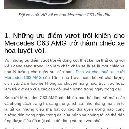
Đội xe cưới VIP với xe hoa Mercedes C63 dẫn đầu
1. Những ưu điểm vượt trội khiến cho
Mercedes C63 AMG trở thành chiếc xe
hoa tuyệt vời.
Với những ưu điểm vượt trội về động cơ, thiết kế nội thất cùng với
kiểu dáng sang trọng, lịch lãm chắc chắn sẽ là sẽ là một chiếc xe
hoa lý tưởng cho ngày vui của bạn.
Dịch vụ cho thuê xe cưới
Mercedes C63 AMG
của Tân Triều Travel cam kết về chất lượng
dịch vụ. Đảm bảo sẽ không có chuyện hỏng hóc, trục trặc hoặc
làm trễ giờ đẹp của các cặp đôi uyên ương trong ngày trọng đại.
Xe cưới Mercedes C63 AMG còn khiến bạn hài lòng về màu sắc
và phong cách trang trí, sang trọng, lịch sự, nhẹ nhàng mà tinh tế
là tất cả những điều mà bất cứ cặp đôi uyên ương nào cũng
hướng đến trong ngày trọng đại của mình và chúng tôi có thể đáp
ứng được điều đó một cách dễ dàng và trọn vẹn nhất.