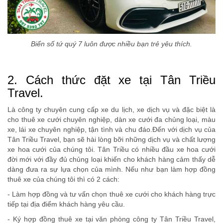
Biển số tứ quý 7 luôn được nhiều bạn trẻ yêu thích.
2. Cách thức đặt xe tại Tân Triều
Travel.
Là công ty chuyên cung cấp xe du lịch, xe dịch vụ và đặc biệt là
cho thuê xe cưới chuyên nghiệp, dàn xe cưới đa chủng loại, màu
xe, lái xe chuyên nghiệp, tận tình và chu đáo.Đến với dịch vụ của
Tân Triều Travel, bạn sẽ hài lòng bỡi những dịch vụ và chất lượng
xe hoa cưới của chúng tôi. Tân Triều có nhiều đầu xe hoa cưới
đời mới với đầy đủ chủng loại khiến cho khách hàng cảm thấy dễ
dàng đưa ra sự lựa chọn của mình. Nếu như bạn làm hợp đồng
thuê xe của chúng tôi thì có 2 cách:
- Làm hợp đồng và tư vấn chọn thuê xe cưới cho khách hàng trực
tiếp tại địa điểm khách hàng yêu cầu.
- Ký hợp đồng thuê xe tại văn phòng công ty Tân Triều Travel,