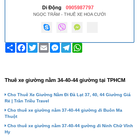
Di Động
0905987797
NGỌC TRÂM - THUÊ XE HOA CƯỚI
Share
Facebook
Twitter
Email
Messenger
Telegram
WhatsApp
Thuê xe giường nằm 34-40-44 giường tại TPHCM
Cho Thuê Xe Giường Nằm Đi Đà Lạt 37, 40, 44 Giường Giá
Rẻ | Trân Triều Travel
Cho thuê xe giường nằm 37-40-44 giường đi Buôn Ma
Thuột
Cho thuê xe giường nằm 37-40-44 gường đi Ninh Chữ Vĩnh
Hy