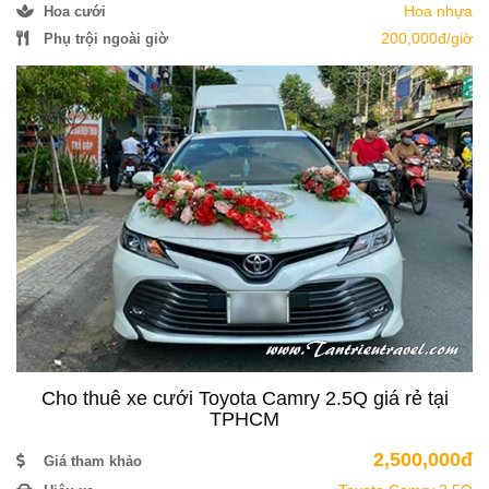
Hoa nhựa
Hoa cưới
200,000đ/giờ
Phụ trội ngoài giờ
Cho thuê xe cưới Toyota Camry 2.5Q giá rẻ tại
TPHCM
2,500,000đ
Giá tham khảo