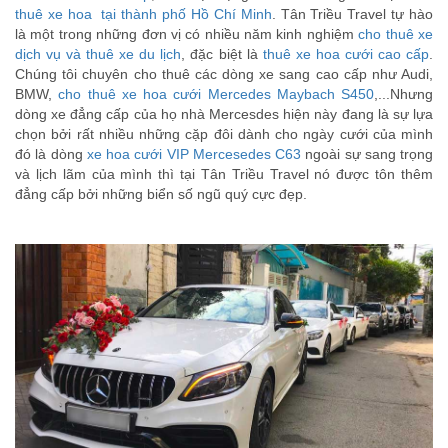
thuê xe hoa tại thành phố Hồ Chí Minh
. Tân Triều Travel tự hào
là một trong những đơn vị có nhiều năm kinh nghiệm
cho thuê xe
dịch vụ và thuê xe du lịch
, đặc biệt là
thuê xe hoa cưới cao cấp
.
Chúng tôi chuyên cho thuê các dòng xe sang cao cấp như Audi,
BMW,
cho thuê xe hoa cưới Mercedes Maybach S450
,...Nhưng
dòng xe đẳng cấp của họ nhà Mercesdes hiện này đang là sự lựa
chọn bởi rất nhiều những cặp đôi dành cho ngày cưới của mình
đó là dòng
xe hoa cưới VIP Mercesedes C63
ngoài sự sang trọng
và lịch lãm của mình thì tại Tân Triều Travel nó được tôn thêm
đẳng cấp bởi những biển số ngũ quý cực đẹp.