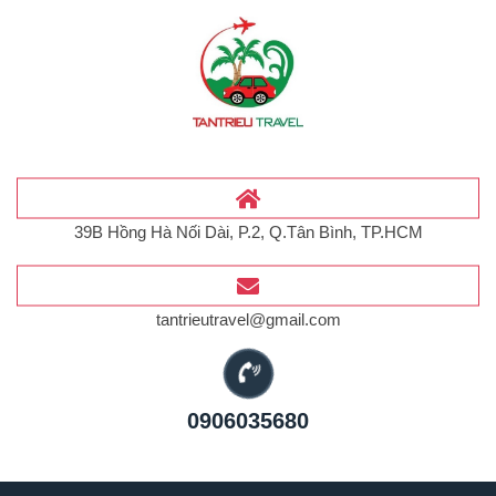
39B Hồng Hà Nối Dài, P.2, Q.Tân Bình, TP.HCM
tantrieutravel@gmail.com
0906035680