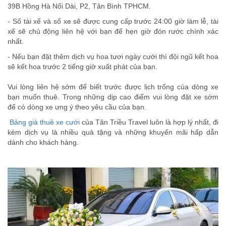
39B Hồng Hà Nối Dài, P2, Tân Bình TPHCM.
- Số tài xế và số xe sẽ được cung cấp trước 24:00 giờ làm lễ, tài
xế sẽ chủ động liên hệ với bạn để hẹn giờ đón rước chính xác
nhất.
- Nếu bạn đặt thêm dịch vụ hoa tươi ngày cưới thì đội ngũ kết hoa
sẽ kết hoa trước 2 tiếng giờ xuất phát của bạn.
Vui lòng liên hệ sớm để biết trước được lịch trống của dòng xe
bạn muốn thuê. Trong những dịp cao điểm vui lòng đặt xe sớm
để có dòng xe ưng ý theo yêu cầu của bạn.
Bảng giá thuê xe cưới
của Tân Triều Travel luôn là hợp lý nhất, đi
kèm dịch vụ là nhiều quà tặng và những khuyến mãi hấp dẫn
dành cho khách hàng.