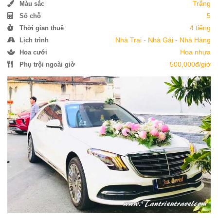
Trắng
Màu sắc
5
Số chỗ
4 tiếng
Thời gian thuê
Nhà Trai - Nhà Gái - Nhà Hàng
Lịch trình
Hoa nhựa
Hoa cưới
500,000đ/giờ
Phụ trội ngoài giờ