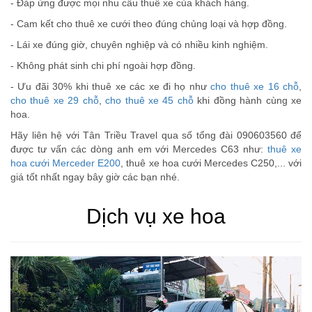
- Đáp ứng được mọi nhu cầu thuê xe của khách hàng.
- Cam kết cho thuê xe cưới theo đúng chủng loại và hợp đồng.
- Lái xe đúng giờ, chuyên nghiệp và có nhiều kinh nghiệm.
- Không phát sinh chi phí ngoài hợp đồng.
- Ưu đãi 30% khi thuê xe các xe đi họ như
cho thuê xe 16 chỗ
,
cho thuê xe 29 chỗ
,
cho thuê xe 45 chỗ
khi đồng hành cùng xe
hoa.
Hãy liên hệ với Tân Triều Travel qua số tổng đài 090603560 để
được tư vấn các dòng anh em với Mercedes C63 như:
thuê xe
hoa cưới Merceder E200
, thuê xe hoa cưới Mercedes C250,... với
giá tốt nhất ngay bây giờ các bạn nhé.
Dịch vụ xe hoa