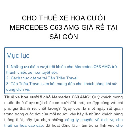
CHO THUÊ XE HOA CƯỚI
MERCEDES C63 AMG GIÁ RẺ TẠI
SÀI GÒN
Mục lục
1. Những ưu điểm vượt trội khiến cho Mercedes C63 AMG trở
thành chiếc xe hoa tuyệt vời.
2. Cách thức đặt xe tại Tân Triều Travel.
3. Tân Triều Travel cam kết mang đến cho khách hàng khi sử
dụng dịch vụ.
Thuê xe hoa cưới 5 chỗ Mercedes C63 AMG:
Quý khách mong
muốn thuê được một chiếc xe cưới đời mới, xe đẹp cùng với chi
phí, giá thành rẻ, chất lượng? Ngày cưới là một ngày rất quan
trọng trong cuộc đời của mỗi người, vậy hãy là những khách hàng
thông thái, hãy lựa chọn những
công ty chuyên về dịch vụ cho
thuê xe hoa cao cấp
, đã hoạt động lâu năm trong lĩnh vực
cho