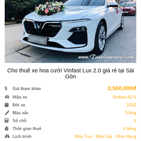
Cho thuê xe hoa cưới Vinfast Lux 2.0 giá rẻ tại Sài
Gòn
2,500,000đ
Giá tham khảo
Vinfast A2.0
Hiệu xe
2020
Đời xe
Trắng
Màu sắc
5
Số chỗ
4 tiếng
Thời gian thuê
Nhà Trai - Nhà Gái - Nhà Hàng
Lịch trình