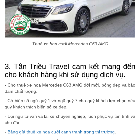
Thuê xe hoa cưới Mercedes C63 AMG
3. Tân Triều Travel cam kết mang đến
cho khách hàng khi sử dụng dịch vụ.
- Cho thuê xe hoa Mercedes C63 AMG đời mới, bóng đẹp và bảo
đảm chất lượng.
- Có biển số ngũ quý 1 và ngũ quý 7 cho quý khách lựa chọn nếu
quý khách thích biển số xe đẹp.
- Đội ngũ tư vấn và lái xe chuyên nghiệp, luôn phục vụ tần tình và
chu đáo.
-
Bảng gíá thuê xe hoa cưới cạnh tranh trong thị trường
.