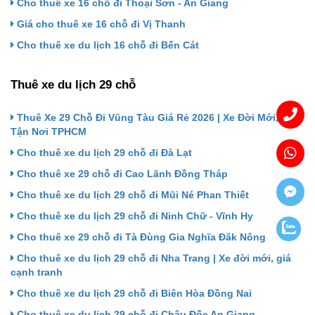
Cho thuê xe 16 chỗ đi Thoại Sơn - An Giang
Giá cho thuê xe 16 chỗ đi Vị Thanh
Cho thuê xe du lịch 16 chỗ đi Bến Cát
Thuê xe du lịch 29 chỗ
Thuê Xe 29 Chỗ Đi Vũng Tàu Giá Rẻ 2026 | Xe Đời Mới, Đón
Tận Nơi TPHCM
Cho thuê xe du lịch 29 chỗ đi Đà Lạt
Cho thuê xe 29 chỗ đi Cao Lãnh Đồng Tháp
Cho thuê xe du lịch 29 chỗ đi Mũi Né Phan Thiết
Cho thuê xe du lịch 29 chỗ đi Ninh Chữ - Vĩnh Hy
Cho thuê xe 29 chỗ đi Tà Đùng Gia Nghĩa Đăk Nông
Cho thuê xe du lịch 29 chỗ đi Nha Trang | Xe đời mới, giá
cạnh tranh
Cho thuê xe du lịch 29 chỗ đi Biên Hòa Đồng Nai
Cho thuê xe du lịch 29 chỗ đi Châu Đốc An Giang