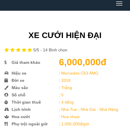
Menu
XE CƯỚI HIỆN ĐẠI
5
/5 -
14
Bình chọn
6,000,000đ
Giá tham khảo
Hiệu xe
:
Mercedes C63 AMG
Đời xe
:
2018
Màu sắc
:
Trắng
Số chỗ
:
5
Thời gian thuê
:
4 tiếng
Lịch trình
:
Nhà Trai - Nhà Gái - Nhà Hàng
Hoa cưới
:
Hoa nhựa
Phụ trội ngoài giờ
:
1,000,000đ/giờ