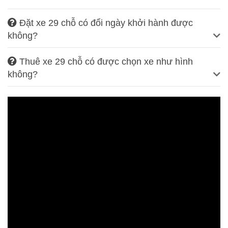
Đặt xe 29 chỗ có đổi ngày khởi hành được
không?
Thuê xe 29 chỗ có được chọn xe như hình
không?