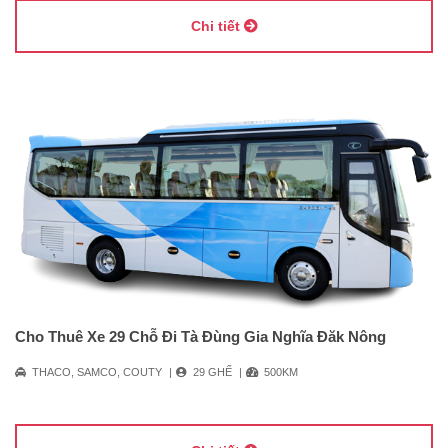
Chi tiết
Cho Thuê Xe 29 Chỗ Đi Tà Đùng Gia Nghĩa Đăk Nông
THACO, SAMCO, COUTY
29 GHẾ
500KM