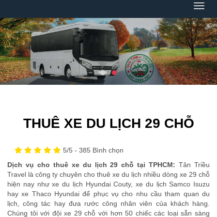
Menu
THUÊ XE DU LỊCH 29 CHỖ
5
/5 -
385
Bình chọn
Dịch vụ cho thuê xe du lịch 29 chỗ tại TPHCM:
Tân Triều
Travel là công ty chuyên cho thuê xe du lịch nhiều dòng xe 29 chỗ
hiện nay như xe du lịch Hyundai Couty, xe du lịch Samco Isuzu
hay xe Thaco Hyundai để phục vụ cho nhu cầu tham quan du
lịch, công tác hay đưa rước công nhân viên của khách hàng.
Chúng tôi với đội xe 29 chỗ với hơn 50 chiếc các loại sẵn sàng