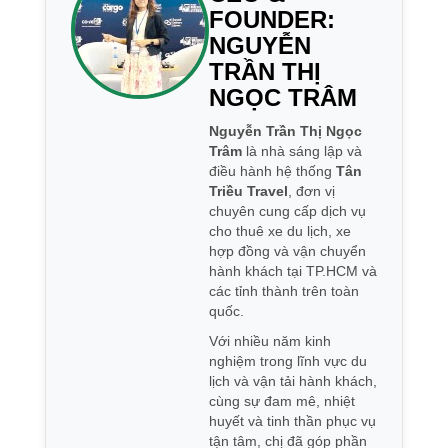
FOUNDER:
NGUYỄN
TRẦN THỊ
NGỌC TRÂM
Nguyễn Trần Thị Ngọc
Trâm
là nhà sáng lập và
điều hành hệ thống
Tân
Triều Travel
, đơn vị
chuyên cung cấp dịch vụ
cho thuê xe du lịch, xe
hợp đồng và vận chuyển
hành khách tại TP.HCM và
các tỉnh thành trên toàn
quốc.
Với nhiều năm kinh
nghiệm trong lĩnh vực du
lịch và vận tải hành khách,
cùng sự đam mê, nhiệt
huyết và tinh thần phục vụ
tận tâm, chị đã góp phần