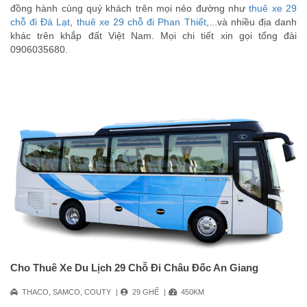
đồng hành cùng quý khách trên mọi nẻo đường như
thuê xe 29
chỗ đi Đà Lạt
,
thuê xe 29 chỗ đi Phan Thiết
,...và nhiều địa danh
khác trên khắp đất Việt Nam. Mọi chi tiết xin gọi tổng đài
0906035680.
Cho Thuê Xe Du Lịch 29 Chỗ Đi Châu Đốc An Giang
THACO, SAMCO, COUTY
29 GHẾ
450KM