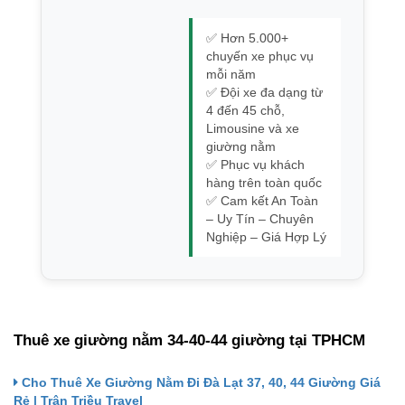
✅ Hơn 5.000+
chuyến xe phục vụ
mỗi năm
✅ Đội xe đa dạng từ
4 đến 45 chỗ,
Limousine và xe
giường nằm
✅ Phục vụ khách
hàng trên toàn quốc
✅ Cam kết An Toàn
– Uy Tín – Chuyên
Nghiệp – Giá Hợp Lý
Thuê xe giường nằm 34-40-44 giường tại TPHCM
Cho Thuê Xe Giường Nằm Đi Đà Lạt 37, 40, 44 Giường Giá
Rẻ | Trân Triều Travel