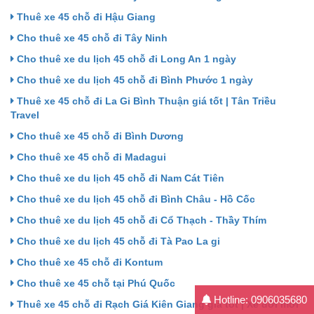
Thuê xe 45 chỗ đi Hậu Giang
Cho thuê xe 45 chỗ đi Tây Ninh
Cho thuê xe du lịch 45 chỗ đi Long An 1 ngày
Cho thuê xe du lịch 45 chỗ đi Bình Phước 1 ngày
Thuê xe 45 chỗ đi La Gi Bình Thuận giá tốt | Tân Triều
Travel
Cho thuê xe 45 chỗ đi Bình Dương
Cho thuê xe 45 chỗ đi Madagui
Cho thuê xe du lịch 45 chỗ đi Nam Cát Tiên
Cho thuê xe du lịch 45 chỗ đi Bình Châu - Hồ Cốc
Cho thuê xe du lịch 45 chỗ đi Cổ Thạch - Thầy Thím
Cho thuê xe du lịch 45 chỗ đi Tà Pao La gi
Cho thuê xe 45 chỗ đi Kontum
Cho thuê xe 45 chỗ tại Phú Quốc
Hotline: 0906035680
Thuê xe 45 chỗ đi Rạch Giá Kiên Giang giá tốt | Xe đời mới