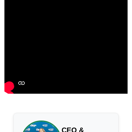
CEO &