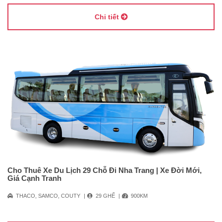
Chi tiết
Cho Thuê Xe Du Lịch 29 Chỗ Đi Nha Trang | Xe Đời Mới,
Giá Cạnh Tranh
THACO, SAMCO, COUTY
29 GHẾ
900KM