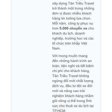
xây dựng Tân Triều Travel
trở thành một trong những
đơn vị được nhiều khách
hàng tin tưởng lựa chọn.
Mỗi năm, công ty phục vụ
hơn
5.000 chuyến xe
cho
khách du lịch, doanh
nghiệp, trường học và các
tổ chức trên khắp Việt
Nam.
Với mong muốn mang
đến những hành trình an
toàn, tiện nghi và tiết kiệm
chi phí cho khách hàng,
Tân Triều Travel không
ngừng đổi mới chất lượng
dịch vụ, đầu tư đội xe đời
mới và nâng cao trải
nghiệm khách hàng nhằm
giữ vững vị thế trong lĩnh
vực cho thuê xe du lịch tại
TP.HCM.