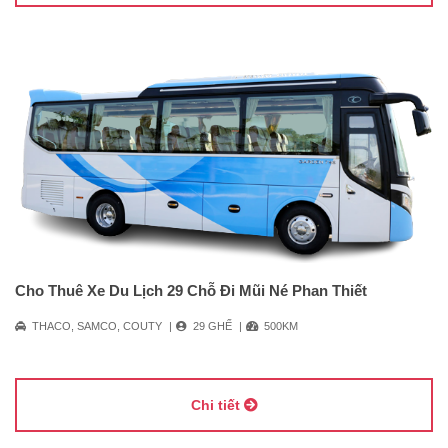
Cho Thuê Xe Du Lịch 29 Chỗ Đi Mũi Né Phan Thiết
THACO, SAMCO, COUTY
29 GHẾ
500KM
Chi tiết