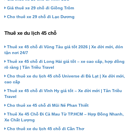
Giá thuê xe 29 chỗ đi Giồng Trôm
Cho thuê xe 29 chỗ đi Lạc Dương
Thuê xe du lịch 45 chỗ
Thuê xe 45 chỗ đi Vũng Tàu giá tốt 2026 | Xe đời mới, đón
tận nơi 24/7
Thuê xe 45 chỗ đi Long Hải giá tốt – xe cao cấp, hợp đồng
rõ ràng | Tân Triều Travel
Cho thuê xe du lịch 45 chỗ Universe đi Đà Lạt | Xe đời mới,
cao cấp
Thuê xe 45 chỗ đi Vĩnh Hy giá tốt – Xe đời mới | Tân Triều
Travel
Cho thuê xe 45 chỗ đi Mũi Né Phan Thiết
Thuê Xe 45 Chỗ Đi Cà Mau Từ TP.HCM – Hợp Đồng Nhanh,
Xe Chất Lượng
Cho thuê xe du lịch 45 chỗ đi Cần Thơ