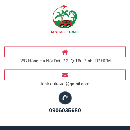
39B Hồng Hà Nối Dài, P.2, Q.Tân Bình, TP.HCM
tantrieutravel@gmail.com
0906035680