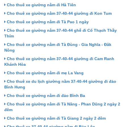
Cho thuê xe giường nằm đi Hà Tiên
Cho thuê xe giường nằm 37-40-44 giường đi Kon Tum
Cho thuê xe giường nằm đi Tà Pao 1 ngày
Cho thuê xe giường nằm 37-40-44 ghế đi Cổ Thạch Thầy
Thím
Cho thuê xe giường nằm đi Tà Đùng - Gia Nghĩa - Đăk
Nông
Cho thuê xe giường nằm 37-40-44 giường đi Cam Ranh
Khánh Hòa
Cho thuê xe giường nằm đi mẹ La Vang
Cho thuê xe du lịch giường nằm 37-40-44 giường đi đảo
Bình Hưng
Cho thuê xe giường nằm đi đảo Bình Ba
Cho thuê xe giường nằm đi Tà Năng - Phan Dũng 2 ngày 2
đêm
Cho thuê xe giường nằm đi Tà Giang 2 ngày 2 đêm
Cho thuê xe 37-40-44 giường nằm đi Bảo Lộc