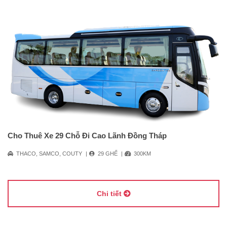
Cho Thuê Xe 29 Chỗ Đi Cao Lãnh Đồng Tháp
THACO, SAMCO, COUTY
29 GHẾ
300KM
Chi tiết