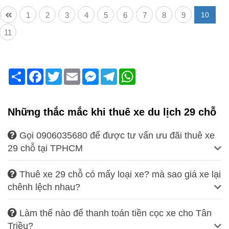
1
2
3
4
5
6
7
8
9
10
11
Share
Facebook
Twitter
Email
Messenger
Telegram
WhatsApp
Những thắc mắc khi thuê xe du lịch 29 chỗ
Gọi 0906035680 để được tư vấn ưu đãi thuê xe
29 chỗ tại TPHCM
Thuê xe 29 chỗ có mấy loại xe? mà sao giá xe lại
chênh lệch nhau?
Làm thế nào để thanh toán tiền cọc xe cho Tân
Triều?