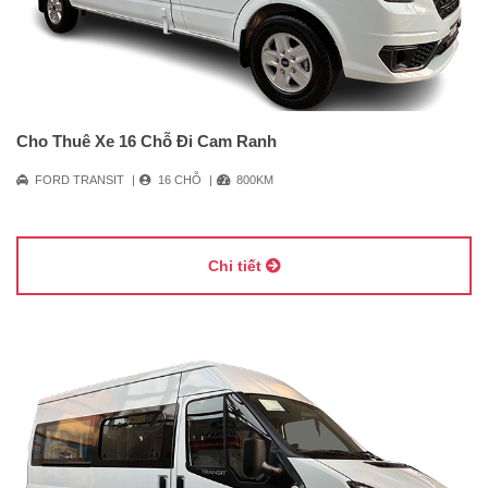
Cho Thuê Xe 16 Chỗ Đi Cam Ranh
FORD TRANSIT
16 CHỖ
800KM
Chi tiết