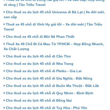
rõ ràng | Tân Triều Travel
Cho thuê xe du lịch 45 chỗ Universe đi Đà Lạt | Xe đời mới,
cao cấp
Thuê xe 45 chỗ đi Vĩnh Hy giá tốt – Xe đời mới | Tân Triều
Travel
Cho thuê xe 45 chỗ đi Mũi Né Phan Thiết
Thuê Xe 45 Chỗ Đi Cà Mau Từ TP.HCM – Hợp Đồng Nhanh,
Xe Chất Lượng
Cho thuê xe du lịch 45 chỗ đi Cần Thơ
Cho thuê xe du lịch 45 chỗ đi Nha Trang
Cho thuê xe du lịch 45 chỗ đi Pleiku - Gia Lai
Cho thuê xe du lịch 45 chỗ đi Gia Nghĩa - Đăk Nông
Cho thuê xe du lịch 45 chỗ đi Buôn Ma Thuột - Đăk Lăk
Cho thuê xe du lịch 45 chỗ đi Quy Nhơn - Bình Định
Cho thuê xe du lịch 45 chỗ đi Đồng Nai
Cho thuê xe du lịch 45 chỗ đi Tuy Hòa - Phú Yên