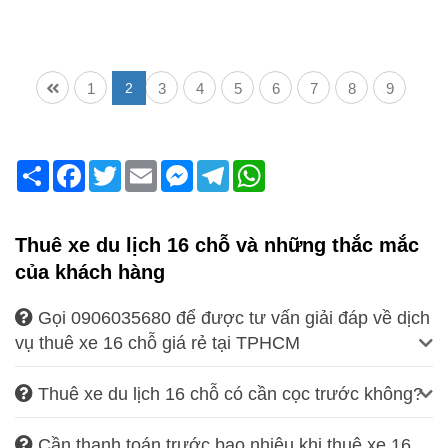
1
2
3
4
5
6
7
8
9
Share
Facebook
Twitter
Email
Messenger
Telegram
WhatsApp
Thuê xe du lịch 16 chỗ và những thắc mắc
của khách hàng
Gọi 0906035680 để được tư vấn giải đáp về dịch
vụ thuê xe 16 chỗ giá rẻ tại TPHCM
Thuê xe du lịch 16 chỗ có cần cọc trước không?
Cần thanh toán trước bao nhiêu khi thuê xe 16