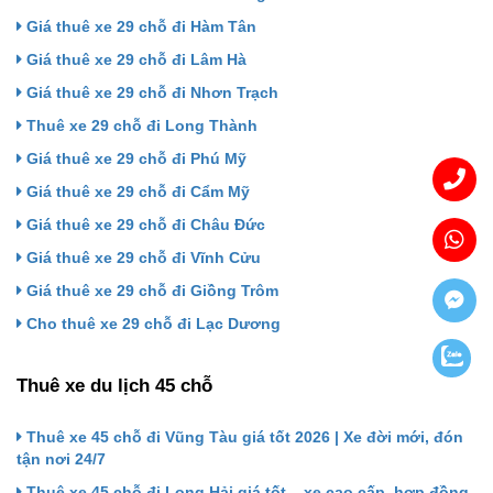
Giá thuê xe 29 chỗ đi Hàm Tân
Giá thuê xe 29 chỗ đi Lâm Hà
Giá thuê xe 29 chỗ đi Nhơn Trạch
Thuê xe 29 chỗ đi Long Thành
Giá thuê xe 29 chỗ đi Phú Mỹ
Giá thuê xe 29 chỗ đi Cẩm Mỹ
Giá thuê xe 29 chỗ đi Châu Đức
Giá thuê xe 29 chỗ đi Vĩnh Cửu
Giá thuê xe 29 chỗ đi Giồng Trôm
Cho thuê xe 29 chỗ đi Lạc Dương
Thuê xe du lịch 45 chỗ
Thuê xe 45 chỗ đi Vũng Tàu giá tốt 2026 | Xe đời mới, đón
tận nơi 24/7
Thuê xe 45 chỗ đi Long Hải giá tốt – xe cao cấp, hợp đồng