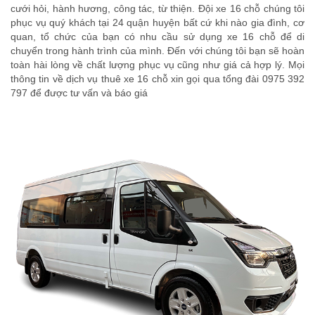
cưới hỏi, hành hương, công tác, từ thiện. Đội xe 16 chỗ chúng tôi
phục vụ quý khách tại 24 quận huyện bất cứ khi nào gia đình, cơ
quan, tổ chức của bạn có nhu cầu sử dụng xe 16 chỗ để di
chuyển trong hành trình của mình. Đến với chúng tôi bạn sẽ hoàn
toàn hài lòng về chất lượng phục vụ cũng như giá cả hợp lý. Mọi
thông tin về dịch vụ thuê xe 16 chỗ xin gọi qua tổng đài 0975 392
797 để được tư vấn và báo giá