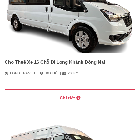
Cho Thuê Xe 16 Chỗ Đi Long Khánh Đồng Nai
FORD TRANSIT
16 CHỖ
200KM
Chi tiết