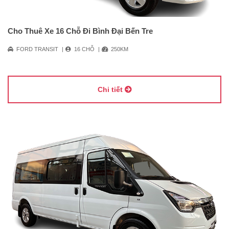
Cho Thuê Xe 16 Chỗ Đi Bình Đại Bến Tre
FORD TRANSIT
16 CHỖ
250KM
Chi tiết