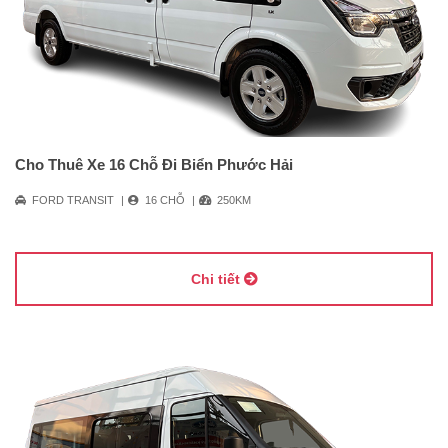
Cho Thuê Xe 16 Chỗ Đi Biển Phước Hải
FORD TRANSIT
16 CHỖ
250KM
Chi tiết