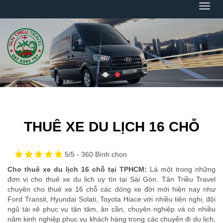
Menu
THUÊ XE DU LỊCH 16 CHỖ
5
/5 -
360
Bình chọn
Cho thuê xe du lịch 16 chỗ tại TPHCM:
Là một trong những
đơn vị cho thuê xe du lịch uy tín tại Sài Gòn. Tân Triều Travel
chuyên cho thuê xe 16 chỗ các dòng xe đời mới hiện nay như
Ford Transit, Hyundai Solati, Toyota Hiace với nhiều tiện nghi, đội
ngũ tài xê phục vụ tận tâm, ân cần, chuyên nghiệp và có nhiều
năm kinh nghiệp phục vụ khách hàng trong các chuyến đi du lịch,