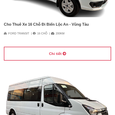
Cho Thuê Xe 16 Chỗ Đi Biển Lộc An - Vũng Tàu
FORD TRANSIT
16 CHỖ
200KM
Chi tiết