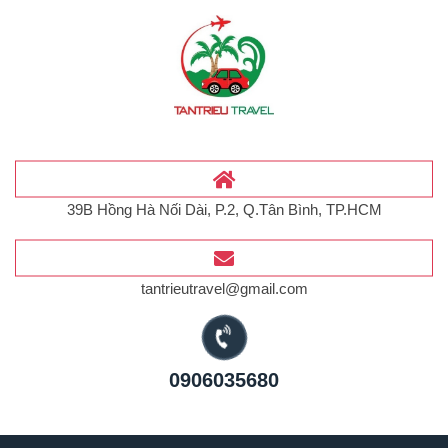
39B Hồng Hà Nối Dài, P.2, Q.Tân Bình, TP.HCM
tantrieutravel@gmail.com
0906035680