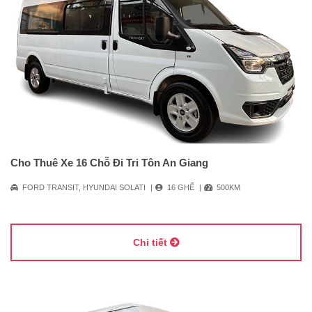
Cho Thuê Xe 16 Chỗ Đi Tri Tôn An Giang
FORD TRANSIT, HYUNDAI SOLATI
16 GHẾ
500KM
Chi tiết