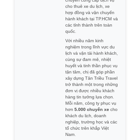
chuyên cung cấp dịch vụ
cho thuê xe du lịch, xe
hợp đồng và vận chuyển
hành khách tại TP.HCM và
các tỉnh thành trên toàn
quốc.
Với nhiều năm kinh
nghiệm trong lĩnh vực du
lịch và vận tải hành khách,
cùng sự đam mê, nhiệt
huyết và tinh thần phục vụ
tận tâm, chị đã góp phần
xây dựng Tân Triều Travel
trở thành một trong những
đơn vị được nhiều khách
hàng tin tưởng lựa chọn.
Mỗi năm, công ty phục vụ
hơn
5.000 chuyến xe
cho
khách du lịch, doanh
nghiệp, trường học và các
tổ chức trên khắp Việt
Nam.