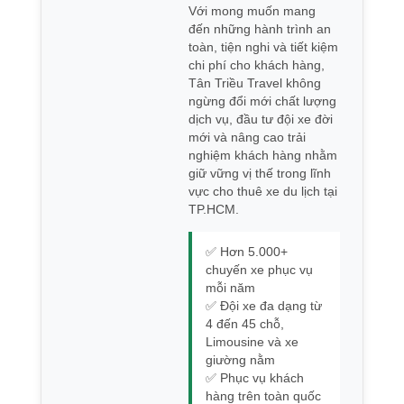
Với mong muốn mang
đến những hành trình an
toàn, tiện nghi và tiết kiệm
chi phí cho khách hàng,
Tân Triều Travel không
ngừng đổi mới chất lượng
dịch vụ, đầu tư đội xe đời
mới và nâng cao trải
nghiệm khách hàng nhằm
giữ vững vị thế trong lĩnh
vực cho thuê xe du lịch tại
TP.HCM.
✅ Hơn 5.000+
chuyến xe phục vụ
mỗi năm
✅ Đội xe đa dạng từ
4 đến 45 chỗ,
Limousine và xe
giường nằm
✅ Phục vụ khách
hàng trên toàn quốc