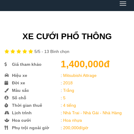
Menu
XE CƯỚI PHỔ THÔNG
5
/5 -
13
Bình chọn
1,400,000đ
Giá tham khảo
Hiệu xe
:
Mitsubishi Attrage
Đời xe
:
2018
Màu sắc
:
Trắng
Số chỗ
:
5
Thời gian thuê
:
4 tiếng
Lịch trình
:
Nhà Trai - Nhà Gái - Nhà Hàng
Hoa cưới
:
Hoa nhựa
Phụ trội ngoài giờ
:
200,000đ/giờ