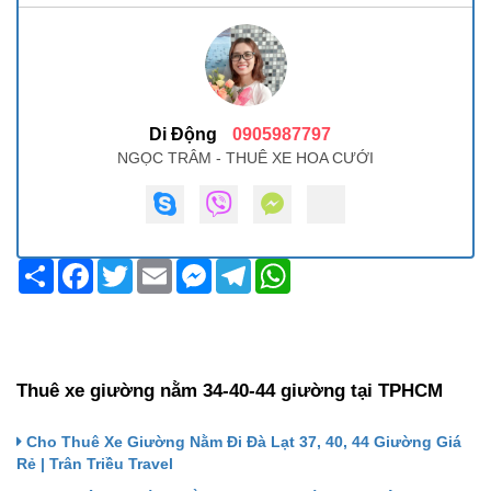
Di Động
0905987797
NGỌC TRÂM - THUÊ XE HOA CƯỚI
Share
Facebook
Twitter
Email
Messenger
Telegram
WhatsApp
Thuê xe giường nằm 34-40-44 giường tại TPHCM
Cho Thuê Xe Giường Nằm Đi Đà Lạt 37, 40, 44 Giường Giá
Rẻ | Trân Triều Travel