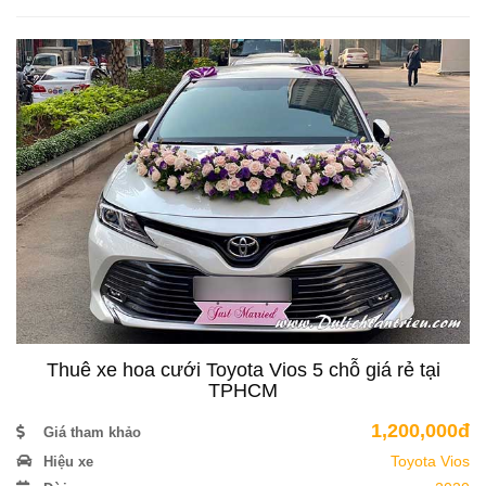
Thuê xe hoa cưới Toyota Vios 5 chỗ giá rẻ tại
TPHCM
1,200,000đ
Giá tham khảo
Toyota Vios
Hiệu xe