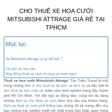
CHO THUÊ XE HOA CƯỚI
MITSUBISHI ATTRAGE GIÁ RẺ TẠI
TPHCM
Mục lục
Xe Mitsubishi Attrage có gì nổi bật ?
Chí phí và nhu cầu.
Hợp đồng thuê xe cưới rõ ràng và minh bạch.
Thuê xe hoa cưới Mitsubishi Attrage:
Tân Triều Travel là một
trong những
đơn vị cho thuê xe du lịch, xe dịch vụ
và đặc biệt là
cho thuê xe hoa cưới
có nhiều năm kinh nghiệm hàng đầu thành
phố Hồ Chí Minh. Với đội ngũ xe đông đảo, cùng với đa dạng
những
dịch vụ cho thuê xe cưới
theo nhu cầu của khách hàng.
Dịch vụ thuê xe cưới phổ thông
của chúng tôi sẽ mang đến cho
bạn những trải nghiệm tuyệt vời nhất trong thời khắc quan trọng