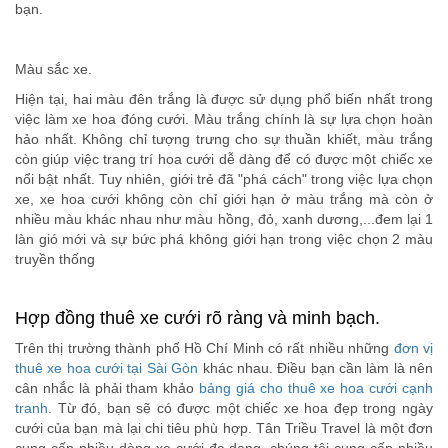
bạn.
Màu sắc xe.
Hiện tại, hai màu đên trắng là được sử dụng phổ biến nhất trong
việc làm xe hoa đóng cưới. Màu trắng chính là sự lựa chọn hoàn
hảo nhất. Không chỉ tượng trưng cho sự thuần khiết, màu trắng
còn giúp việc trang trí hoa cưới dễ dàng để có được một chiếc xe
nổi bật nhất. Tuy nhiên, giới trẻ đã "phá cách" trong việc lựa chọn
xe, xe hoa cưới không còn chỉ giới hạn ở màu trắng mà còn ở
nhiều màu khác nhau như màu hồng, đỏ, xanh dương,...đem lại 1
làn gió mới và sự bức phá không giới hạn trong việc chọn 2 màu
truyền thống
Hợp đồng thuê xe cưới rõ ràng và minh bạch.
Trên thị trường thành phố Hồ Chí Minh có rất nhiều những
đơn vị
thuê xe hoa cưới tại Sài Gòn
khác nhau. Điều bạn cần làm là nên
cân nhắc là phải tham khảo
bảng giá cho thuê xe hoa cưới cạnh
tranh
. Từ đó, bạn sẽ có được một chiếc xe hoa đẹp trong ngày
cưới của bạn mà lại chi tiêu phù hợp. Tân Triều Travel là một đơn