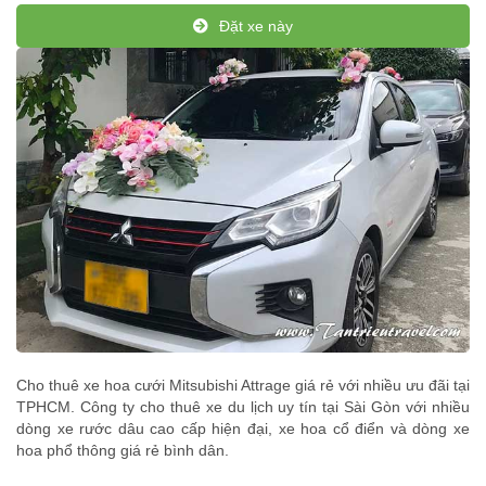
Đặt xe này
Cho thuê xe hoa cưới Mitsubishi Attrage giá rẻ với nhiều ưu đãi tại
TPHCM. Công ty cho thuê xe du lịch uy tín tại Sài Gòn với nhiều
dòng xe rước dâu cao cấp hiện đại, xe hoa cổ điển và dòng xe
hoa phổ thông giá rẻ bình dân.