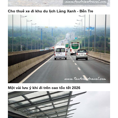
Cho thuê xe đi khu du lịch Làng Xanh - Bến Tre
Một vài lưu ý khi đi trên cao tốc tết 2026