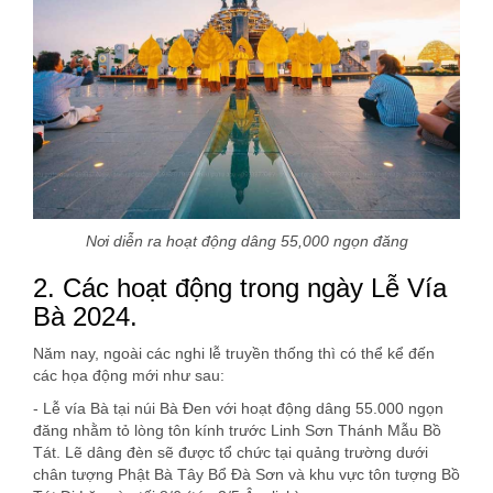
Nơi diễn ra hoạt động dâng 55,000 ngọn đăng
2. Các hoạt động trong ngày Lễ Vía
Bà 2024.
Năm nay, ngoài các nghi lễ truyền thống thì có thể kể đến
các họa động mới như sau:
- Lễ vía Bà tại núi Bà Đen với hoạt động dâng 55.000 ngọn
đăng nhằm tỏ lòng tôn kính trước Linh Sơn Thánh Mẫu Bồ
Tát. Lẽ dâng đèn sẽ được tổ chức tại quảng trường dưới
chân tượng Phật Bà Tây Bổ Đà Sơn và khu vực tôn tượng Bồ