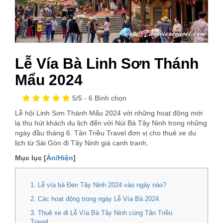
Lễ Vía Bà Linh Sơn Thánh
Mẩu 2024
5
/5 -
6
Bình chọn
Lễ hội Linh Sơn Thánh Mẩu 2024 với những hoạt động mới
lạ thu hút khách du lịch đến với Núi Bà Tây Ninh trong những
ngày đầu tháng 6. Tân Triều Travel đơn vị cho thuê xe du
lịch từ Sài Gòn đi Tây Ninh giá cạnh tranh.
Mục lục [
Ản/Hiện
]
1. Lễ vía bà Đen Tây Ninh 2024 vào ngày nào?
2. Các hoạt động trong ngày Lễ Vía Bà 2024.
3. Thuê xe đi Lễ Vía Bà Tây Ninh cùng Tân Triều
Travel.