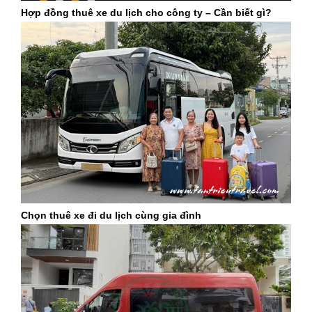
Hợp đồng thuê xe du lịch cho công ty – Cần biết gì?
Chọn thuê xe đi du lịch cùng gia đình