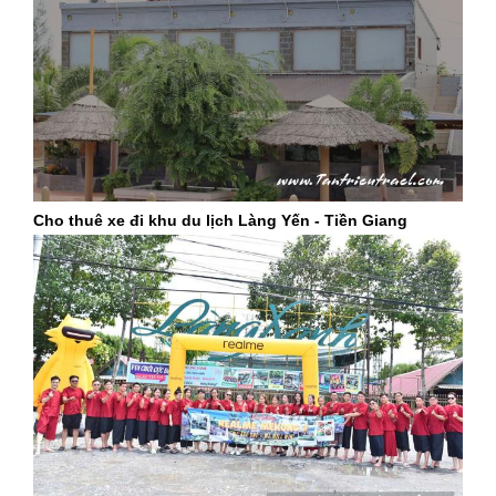
Cho thuê xe đi khu du lịch Làng Yến - Tiền Giang