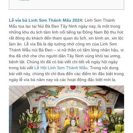
Lễ vía bà Linh Sơn Thánh Mẩu 2024
:
Linh Sơn Thánh
Mẩu tọa lạc tại Núi Bà Đen Tây Ninh ngày nay, là một trong
những khu du lịch tâm linh nổi tiếng tại Đông Nam Bộ thu hút
rất đông du khách đến tham quan du lịch, xin bình an, xin lộc
làm ăn. Lễ vía Bà là dịp tưởng nhớ công ơn của Linh Sơn
Thánh Mẫu núi Bà Đen – vị nữ thần có tấm lòng nhân hậu, vị
tha đã chở che cho người dân Tây Ninh vùng khỏi tai ương,
bệnh tật. Chúng tôi đã có bài viết chi tiết về ngày hội ngày
trong bài viết
Lễ Hội Linh Sơn Thánh Mẩu
. Trong nội dung
bài viết này, chúng tôi chỉ đưa đến các điểm tin đặc biệt trong
ngày lễ vía bà năm nay và các hoạt động đặc biệt mới lạ.