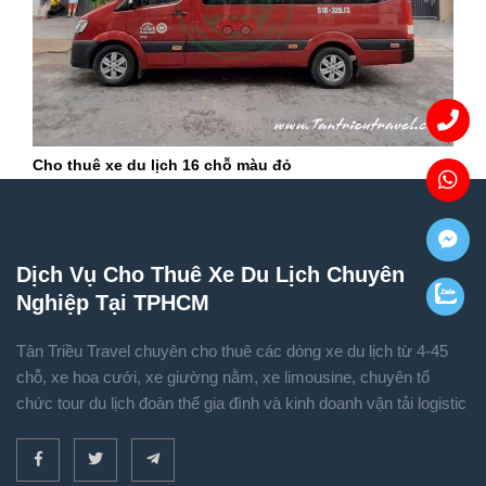
Cho thuê xe du lịch 16 chỗ màu đỏ
Dịch Vụ Cho Thuê Xe Du Lịch Chuyên
Nghiệp Tại TPHCM
Tân Triều Travel chuyên cho thuê các dòng xe du lịch từ 4-45
chỗ, xe hoa cưới, xe giường nằm, xe limousine, chuyên tổ
chức tour du lịch đoàn thể gia đình và kinh doanh vận tải logistic