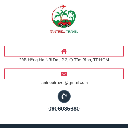
39B Hồng Hà Nối Dài, P.2, Q.Tân Bình, TP.HCM
tantrieutravel@gmail.com
0906035680