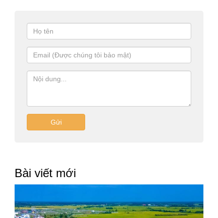
Gửi
Bài viết mới