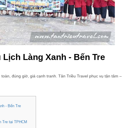
 Lịch Làng Xanh - Bến Tre
 toàn, đúng giờ, giá cạnh tranh. Tân Triều Travel phục vụ tận tâm –
anh - Bến Tre
ến Tre tại TPHCM