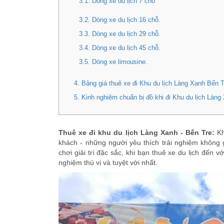
3.1. Dòng xe du lịch 7 chỗ
3.2. Dòng xe du lịch 16 chỗ.
3.3. Dòng xe du lịch 29 chỗ.
3.4. Dòng xe du lịch 45 chỗ.
3.5. Dòng xe limousine.
4. Bảng giá thuê xe đi Khu du lịch Làng Xanh Bến T
5. Kinh nghiệm chuẩn bị đồ khi đi Khu du lịch Làng
Thuê xe đi khu du lịch Làng Xanh - Bến Tre:
Kh
khách - những người yêu thích trải nghiệm không 
chơi giải trí đặc sắc, khi bạn thuê xe du lịch đến
nghiệm thú vị và tuyệt vời nhất.