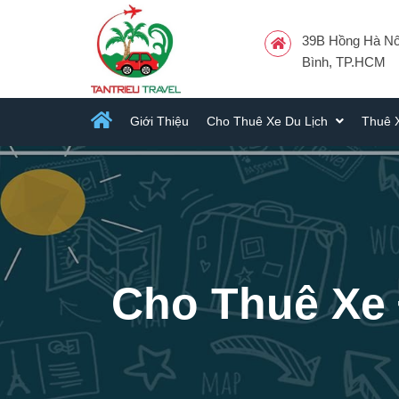
39B Hồng Hà Nối
Bình, TP.HCM
Giới Thiệu
Cho Thuê Xe Du Lịch
Thuê 
Cho Thuê Xe 