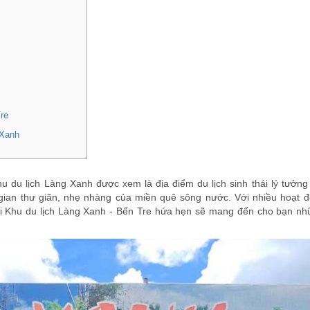
re
 Xanh
u du lịch Làng Xanh được xem là địa điểm du lịch sinh thái lý tưởng
gian thư giãn, nhẹ nhàng của miền quê sông nước. Với nhiều hoạt đ
 với Khu du lịch Làng Xanh - Bến Tre hứa hẹn sẽ mang đến cho bạn nhữ