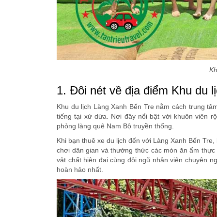
Kh
1. Đôi nét về địa điểm Khu du l
Khu du lịch Làng Xanh Bến Tre nằm cách trung tâm
tiếng tại xứ dừa. Nơi đây nổi bật với khuôn viên 
phỏng làng quê Nam Bộ truyền thống.
Khi bạn thuê xe du lịch đến với Làng Xanh Bến Tre,
chơi dân gian và thưởng thức các món ăn ẩm thực 
vật chất hiện đại cùng đội ngũ nhân viên chuyên ng
hoàn hảo nhất.