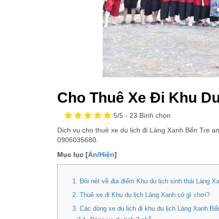
Cho Thuê Xe Đi Khu Du
5
/5 -
23
Bình chọn
Dịch vụ cho thuê xe du lịch đi Làng Xanh Bến Tre an
0906035680.
Mục lục [
Ản/Hiện
]
1. Đôi nét về địa điểm Khu du lịch sinh thái Làng X
2. Thuê xe đi Khu du lịch Làng Xanh có gì chơi?
3. Các dòng xe du lịch đi khu du lịch Làng Xanh B