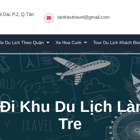
 Dài, P.2, Q.Tân
tantrieutravel@gmail.com
Xe Du Lịch Theo Quận
Xe Hoa Cưới
Tour Du Lịch Khách Đ
Đi Khu Du Lịch Là
Tre