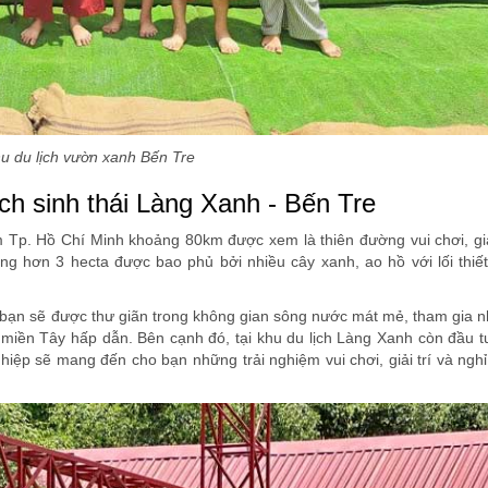
u du lịch vườn xanh Bến Tre
ịch sinh thái Làng Xanh - Bến Tre
 Tp. Hồ Chí Minh khoảng 80km được xem là thiên đường vui chơi, giải
rộng hơn 3 hecta được bao phủ bởi nhiều cây xanh, ao hồ với lối thiế
 bạn sẽ được thư giãn trong không gian sông nước mát mẻ, tham gia nh
miền Tây hấp dẫn. Bên cạnh đó, tại khu du lịch Làng Xanh còn đầu t
hiệp sẽ mang đến cho bạn những trải nghiệm vui chơi, giải trí và ngh