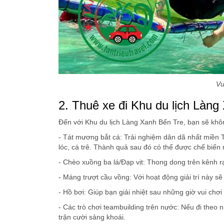
Vu
2. Thuê xe đi Khu du lịch Làng
Đến với Khu du lịch Làng Xanh Bến Tre, bạn sẽ kh
- Tát mương bắt cá: Trải nghiệm dân dã nhất miền 
lóc, cá trê. Thành quả sau đó có thể được chế biến 
- Chèo xuồng ba lá/Đạp vịt: Thong dong trên kênh 
- Máng trượt cầu vồng: Với hoạt động giải trí này sẽ
- Hồ bơi: Giúp bạn giải nhiệt sau những giờ vui chơi
- Các trò chơi teambuilding trên nước: Nếu đi theo 
trận cười sảng khoái.