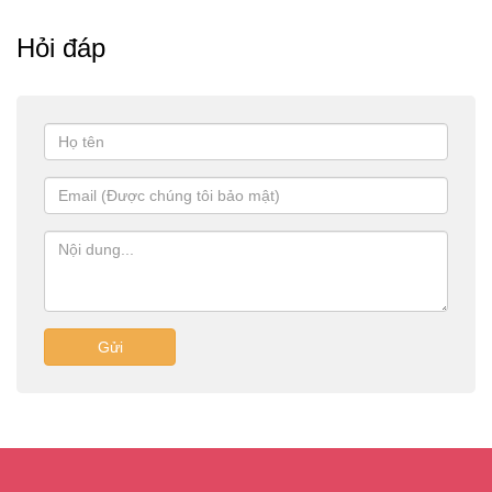
Hỏi đáp
Gửi