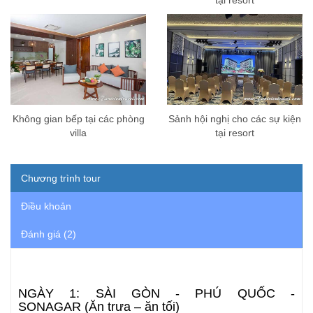
Không gian bếp tại các phòng
Sảnh hội nghị cho các sự kiện
villa
tại resort
Chương trình tour
Điều khoản
Đánh giá (2)
NGÀY 1: SÀI GÒN - PHÚ QUỐC -
SONAGAR (Ăn trưa – ăn tối)