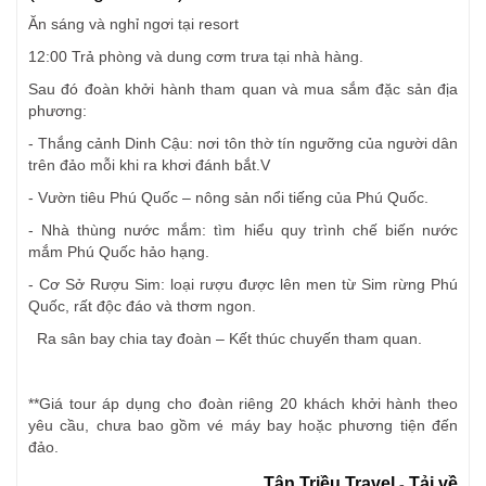
Ăn sáng và nghỉ ngơi tại resort
12:00 Trả phòng và dung cơm trưa tại nhà hàng.
Sau đó đoàn khởi hành tham quan và mua sắm đặc sản địa
phương:
- Thắng cảnh Dinh Cậu: nơi tôn thờ tín ngưỡng của người dân
trên đảo mỗi khi ra khơi đánh bắt.V
- Vườn tiêu Phú Quốc – nông sản nổi tiếng của Phú Quốc.
- Nhà thùng nước mắm: tìm hiểu quy trình chế biến nước
mắm Phú Quốc hảo hạng.
- Cơ Sở Rượu Sim: loại rượu được lên men từ Sim rừng Phú
Quốc, rất độc đáo và thơm ngon.
Ra sân bay chia tay đoàn – Kết thúc chuyến tham quan.
**Giá tour áp dụng cho đoàn riêng 20 khách khởi hành theo
yêu cầu, chưa bao gồm vé máy bay hoặc phương tiện đến
đảo.
Tân Triều Travel
Tải về
-