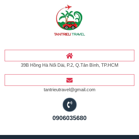
39B Hồng Hà Nối Dài, P.2, Q.Tân Bình, TP.HCM
tantrieutravel@gmail.com
0906035680