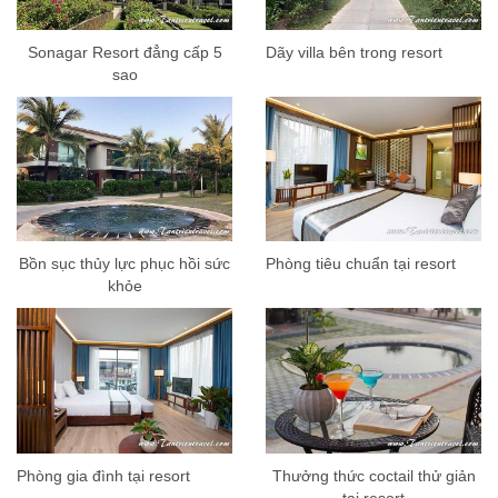
Sonagar Resort đẳng cấp 5
Dãy villa bên trong resort
sao
Bồn sục thủy lực phục hồi sức
Phòng tiêu chuẩn tại resort
khỏe
Phòng gia đình tại resort
Thưởng thức coctail thử giản
tại resort