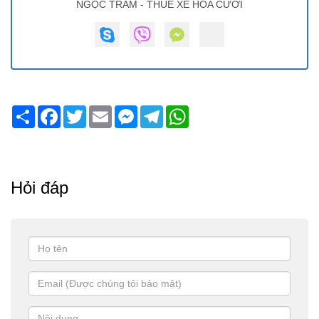
NGỌC TRÂM - THUÊ XE HOA CƯỚI
Share
Facebook
Twitter
Email
Messenger
Telegram
WhatsApp
Hỏi đáp