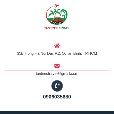
39B Hồng Hà Nối Dài, P.2, Q.Tân Bình, TP.HCM
tantrieutravel@gmail.com
0906035680