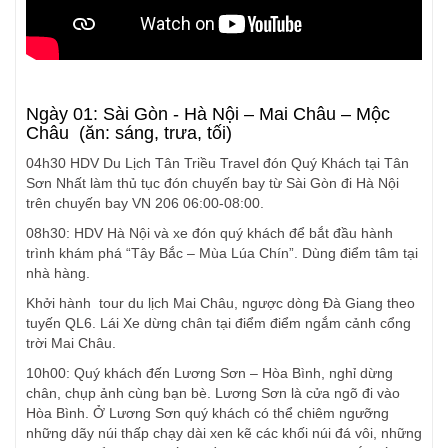
Ngày 01: Sài Gòn - Hà Nội – Mai Châu – Mộc
Châu (ăn: sáng, trưa, tối)
04h30 HDV Du Lịch Tân Triều Travel đón Quý Khách tại Tân
Sơn Nhất làm thủ tục đón chuyến bay từ Sài Gòn đi Hà Nội
trên chuyến bay VN 206 06:00-08:00.
08h30: HDV Hà Nội và xe đón quý khách để bắt đầu hành
trình khám phá “Tây Bắc – Mùa Lúa Chín”. Dùng điểm tâm tại
nhà hàng.
Khởi hành tour du lịch Mai Châu, ngược dòng Đà Giang theo
tuyến QL6. Lái Xe dừng chân tại điểm điểm ngắm cảnh cổng
trời Mai Châu.
10h00: Quý khách đến Lương Sơn – Hòa Bình, nghỉ dừng
chân, chụp ảnh cùng bạn bè. Lương Sơn là cửa ngõ đi vào
Hòa Bình. Ở Lương Sơn quý khách có thể chiêm ngưỡng
những dãy núi thấp chạy dài xen kẽ các khối núi đá vôi, những