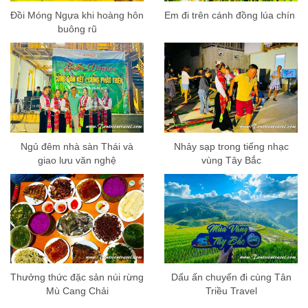
Đồi Móng Ngựa khi hoàng hôn
Em đi trên cánh đồng lúa chín
buông rũ
Ngủ đêm nhà sàn Thái và
Nhảy sạp trong tiếng nhạc
giao lưu văn nghệ
vùng Tây Bắc
Thưởng thức đặc sản núi rừng
Dấu ấn chuyến đi cùng Tân
Mù Cang Chải
Triều Travel