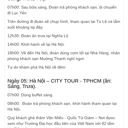
07h00: Sau bữa sáng, Đoàn trả phòng khách sạn, di chuyển
đi Lục Yên.
Trên đường đi đoàn sẽ chụp hình, tham quan tại Tú Lệ và tắm
suối khoáng tại đây.
12h30: Đoàn ăn trưa tại Nghĩa Lộ
14h00: Khởi hành về lại Hà Nội.
18h00: Về đến Hà Nội, đoàn dùng cơm tối tại Nhà Hàng, nhận
phòng khách sạn Mường Thanh nghỉ ngơi.
Tự do khám phá Hà Nội về đêm
Ngày 05: Hà Nội – CITY TOUR - TPHCM (ăn:
Sáng, Trưa).
07h00: Dùng buffet sáng.
08h00: Đoàn trả phòng khách sạn, khởi hành tham quan tại
Hà Nội.
Quý khách ghé thăm Văn Miếu - Quốc Tử Giám – Nơi đựoc
xem như Trường Đại học đầu tiên của Việt Nam với 82 tấm