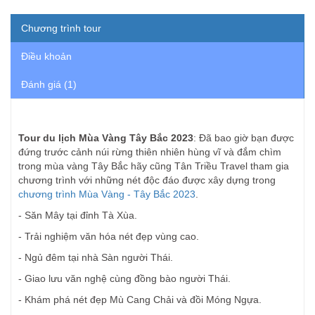
Chương trình tour
Điều khoản
Đánh giá (1)
Tour du lịch Mùa Vàng Tây Bắc 2023
: Đã bao giờ bạn được
đứng trước cảnh núi rừng thiên nhiên hùng vĩ và đắm chìm
trong mùa vàng Tây Bắc hãy cũng Tân Triều Travel tham gia
chương trình với những nét độc đáo được xây dựng trong
chương trình Mùa Vàng - Tây Bắc 2023
.
- Săn Mây tại đỉnh Tà Xùa.
- Trải nghiệm văn hóa nét đẹp vùng cao.
- Ngủ đêm tại nhà Sàn người Thái.
- Giao lưu văn nghệ cùng đồng bào người Thái.
- Khám phá nét đẹp Mù Cang Chải và đồi Móng Ngựa.