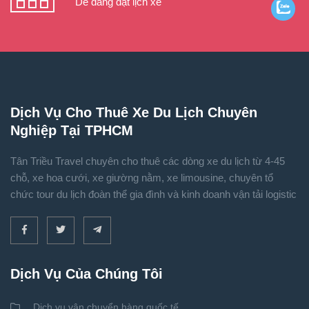
Dễ dàng đặt lịch xe
Dịch Vụ Cho Thuê Xe Du Lịch Chuyên
Nghiệp Tại TPHCM
Tân Triều Travel chuyên cho thuê các dòng xe du lịch từ 4-45
chỗ, xe hoa cưới, xe giường nằm, xe limousine, chuyên tổ
chức tour du lịch đoàn thể gia đình và kinh doanh vận tải logistic
Dịch Vụ Của Chúng Tôi
Dịch vụ vận chuyển hàng quốc tế