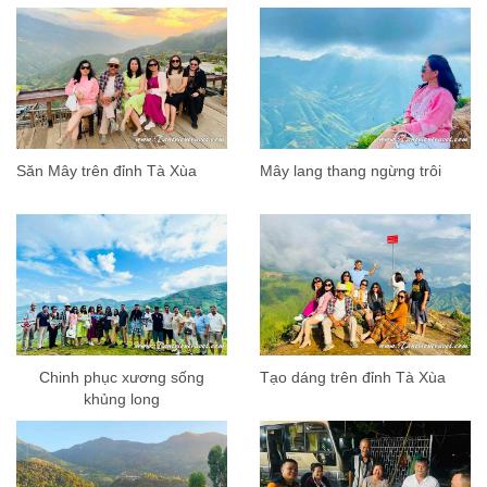
Săn Mây trên đỉnh Tà Xùa
Mây lang thang ngừng trôi
Chinh phục xương sống
Tạo dáng trên đỉnh Tà Xùa
khủng long