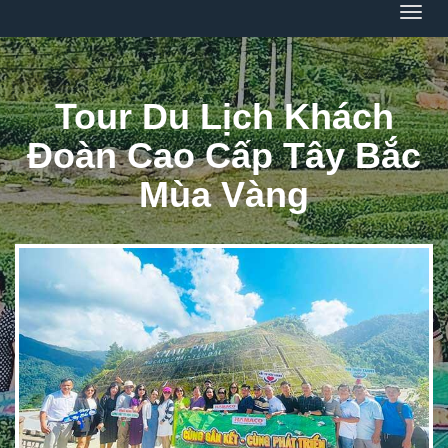
Menu
Tour Du Lịch Khách
Đoàn Cao Cấp Tây Bắc
Mùa Vàng