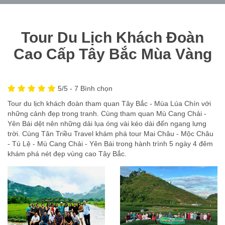
Tour Du Lịch Khách Đoàn
Cao Cấp Tây Bắc Mùa Vàng
5
/5 -
7
Bình chọn
Tour du lịch khách đoàn tham quan Tây Bắc - Mùa Lúa Chín với
những cảnh đẹp trong tranh. Cùng tham quan Mù Cang Chải -
Yên Bái dệt nên những dải lụa óng vài kéo dài đến ngang lưng
trời. Cùng Tân Triều Travel khám phá tour Mai Châu - Mộc Châu
- Tú Lệ - Mù Cang Chải - Yên Bái trong hành trình 5 ngày 4 đêm
khám phá nét đẹp vùng cao Tây Bắc.