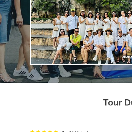
Tour D