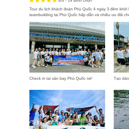
5
/5 -
14
Bình chọn
Tour du lịch khách đoàn Phú Quốc 4 ngày 3 đêm khởi h
teambuilding tại Phú Quốc hấp dẫn và nhiều ưu đãi c
Check in tai sân bay Phú Quốc nè!
Tạo dán