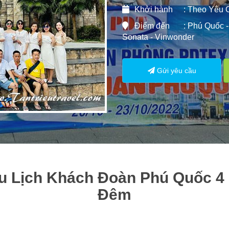
Khởi hành
: Theo Yêu 
Điểm đến
: Phú Quốc 
Sonata - Vinwonder
Gửi yêu cầu
u Lịch Khách Đoàn Phú Quốc 4
Đêm