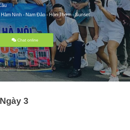
Cầu
- Hàm Ninh - Nam Đảo - Hòn Thơm - Sunset
Chat online
 Ngày 3