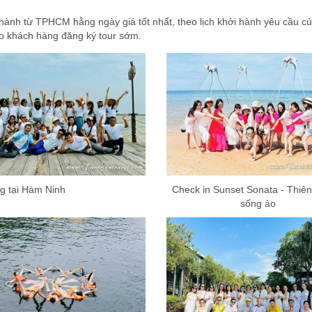
ành từ TPHCM hằng ngày giá tốt nhất, theo lịch khởi hành yêu cầu của
ho khách hàng đăng ký tour sớm.
g tại Hàm Ninh
Check in Sunset Sonata - Thiê
sống ảo