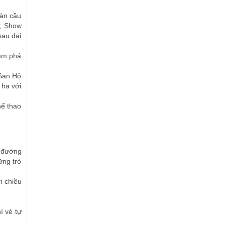
oàn cầu
e; Show
sau đại
hám phá
 San Hô
 ha với
hể thao
t đường
ững trò
i chiều
í vé tự