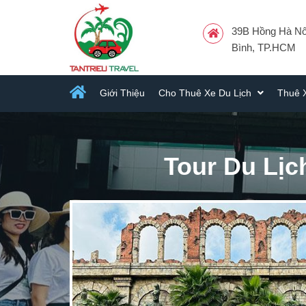
39B Hồng Hà Nối
Bình, TP.HCM
Giới Thiệu
Cho Thuê Xe Du Lịch
Thuê 
Tour Du Lị