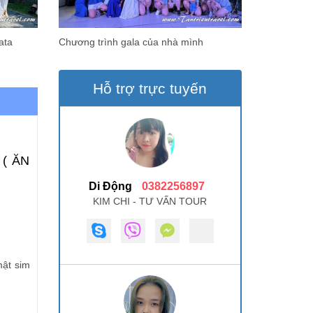
ata
Chương trình gala của nhà mình
Hỗ trợ trực tuyến
( ĂN
Di Động
0382256897
KIM CHI - TƯ VẤN TOUR
mật sim