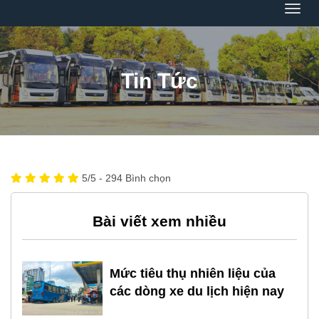
Menu
Tin Tức
5
/5 -
294
Bình chọn
Bài viết xem nhiều
Mức tiêu thụ nhiên liệu của
các dòng xe du lịch hiện nay