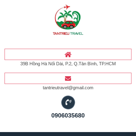
39B Hồng Hà Nối Dài, P.2, Q.Tân Bình, TP.HCM
tantrieutravel@gmail.com
0906035680