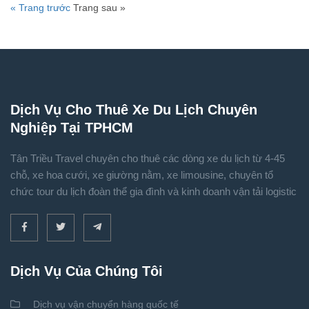
« Trang trước
Trang sau »
Dịch Vụ Cho Thuê Xe Du Lịch Chuyên
Nghiệp Tại TPHCM
Tân Triều Travel chuyên cho thuê các dòng xe du lịch từ 4-45
chỗ, xe hoa cưới, xe giường nằm, xe limousine, chuyên tổ
chức tour du lịch đoàn thể gia đình và kinh doanh vận tải logistic
Dịch Vụ Của Chúng Tôi
Dịch vụ vận chuyển hàng quốc tế