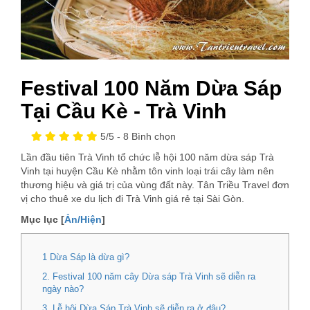
Festival 100 Năm Dừa Sáp
Tại Cầu Kè - Trà Vinh
5
/5 -
8
Bình chọn
Lần đầu tiên Trà Vinh tổ chức lễ hội 100 năm dừa sáp Trà
Vinh tại huyện Cầu Kè nhằm tôn vinh loại trái cây làm nên
thương hiệu và giá trị của vùng đất này. Tân Triều Travel đơn
vị cho thuê xe du lịch đi Trà Vinh giá rẻ tại Sài Gòn.
Mục lục [
Ản/Hiện
]
1 Dừa Sáp là dừa gì?
2. Festival 100 năm cây Dừa sáp Trà Vinh sẽ diễn ra
ngày nào?
3. Lễ hội Dừa Sáp Trà Vinh sẽ diễn ra ở đâu?