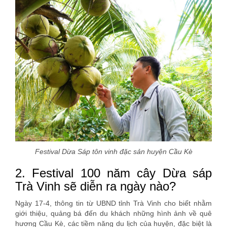
Festival Dừa Sáp tôn vinh đặc sản huyện Cầu Kè
2. Festival 100 năm cây Dừa sáp
Trà Vinh sẽ diễn ra ngày nào?
Ngày 17-4, thông tin từ UBND tỉnh Trà Vinh cho biết nhằm
giới thiệu, quảng bá đến du khách những hình ảnh về quê
hương Cầu Kè, các tiềm năng du lịch của huyện, đặc biệt là