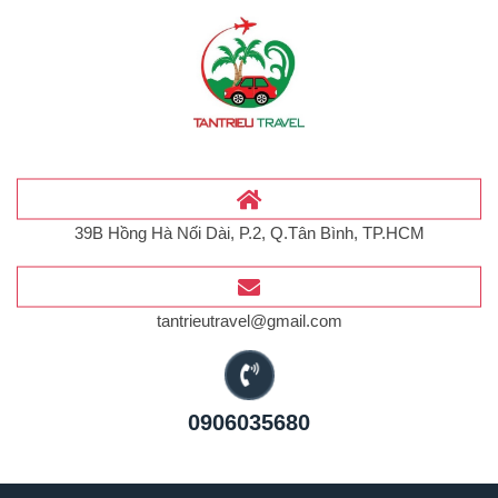
39B Hồng Hà Nối Dài, P.2, Q.Tân Bình, TP.HCM
tantrieutravel@gmail.com
0906035680