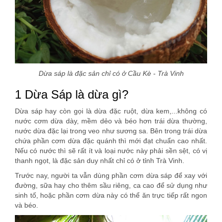
Dừa sáp là đặc sản chỉ có ở Cầu Kè - Trà Vinh
1 Dừa Sáp là dừa gì?
Dừa sáp hay còn gọi là dừa đặc ruột, dừa kem,...không có
nước cơm dừa dày, mềm dẻo và béo hơn trái dừa thường,
nước dừa đặc lại trong veo như sương sa. Bên trong trái dừa
chứa phần cơm dừa đặc quánh thì mới đạt chuẩn cao nhất.
Nếu có nước thì sẽ rất ít và loại nước này phải sền sệt, có vị
thanh ngọt, là đặc sản duy nhất chỉ có ở tỉnh Trà Vinh.
Trước nay, người ta vẫn dùng phần cơm dừa sáp để xay với
đường, sữa hay cho thêm sầu riêng, ca cao để sử dụng như
sinh tố, hoặc phần cơm dừa này có thể ăn trực tiếp rất ngon
và béo.