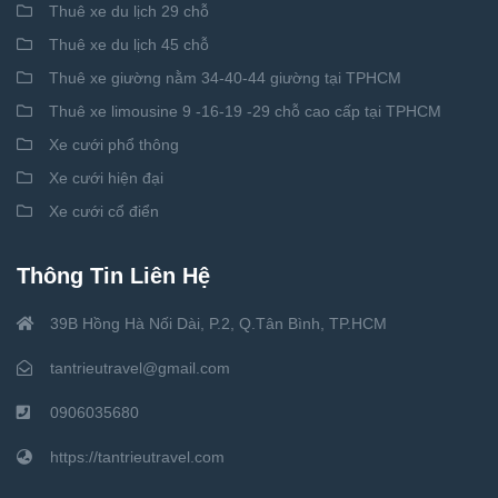
Thuê xe du lịch 29 chỗ
Thuê xe du lịch 45 chỗ
Thuê xe giường nằm 34-40-44 giường tại TPHCM
Thuê xe limousine 9 -16-19 -29 chỗ cao cấp tại TPHCM
Xe cưới phổ thông
Xe cưới hiện đại
Xe cưới cổ điển
Thông Tin Liên Hệ
39B Hồng Hà Nối Dài, P.2, Q.Tân Bình, TP.HCM
tantrieutravel@gmail.com
0906035680
https://tantrieutravel.com