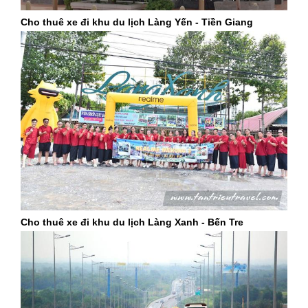
Cho thuê xe đi khu du lịch Làng Yến - Tiền Giang
Cho thuê xe đi khu du lịch Làng Xanh - Bến Tre