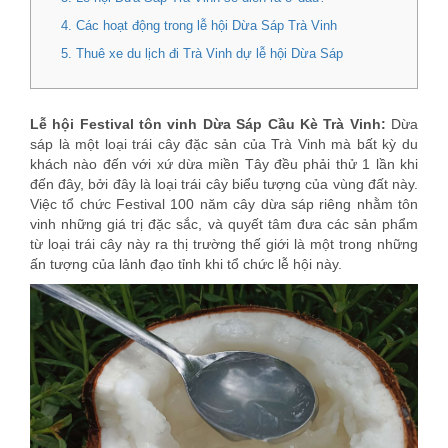
4. Các hoạt động trong lễ hội Dừa Sáp Trà Vinh
5. Thuê xe du lịch đi Trà Vinh dự lễ hội Dừa Sáp
Lễ hội Festival tôn vinh Dừa Sáp Cầu Kè Trà Vinh:
Dừa
sáp là một loại trái cây đặc sản của Trà Vinh mà bất kỳ du
khách nào đến với xứ dừa miền Tây đều phải thử 1 lần khi
đến đây, bởi đây là loại trái cây biểu tượng của vùng đất này.
Việc tổ chức Festival 100 năm cây dừa sáp riêng nhằm tôn
vinh những giá trị đặc sắc, và quyết tâm đưa các sản phẩm
từ loại trái cây này ra thị trường thế giới là một trong những
ấn tượng của lảnh đạo tỉnh khi tổ chức lễ hội này.