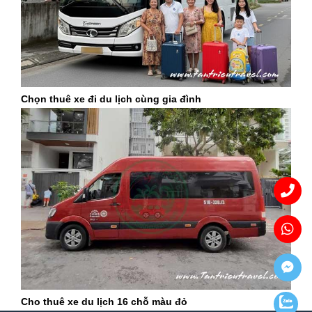
Chọn thuê xe đi du lịch cùng gia đình
Cho thuê xe du lịch 16 chỗ màu đỏ