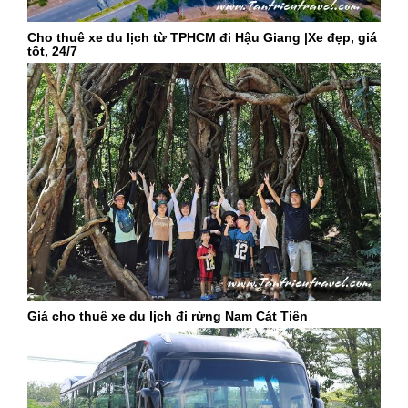
Cho thuê xe du lịch từ TPHCM đi Hậu Giang |Xe đẹp, giá
tốt, 24/7
Giá cho thuê xe du lịch đi rừng Nam Cát Tiên