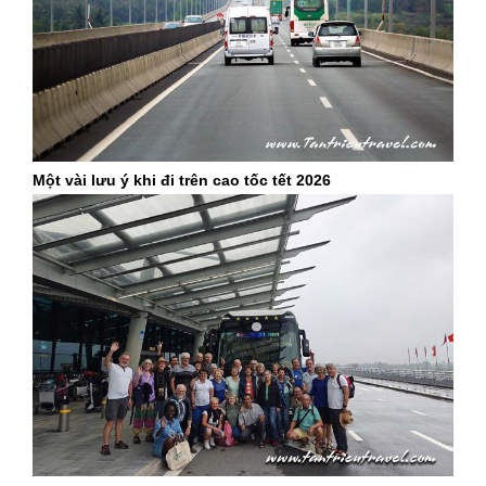
Một vài lưu ý khi đi trên cao tốc tết 2026