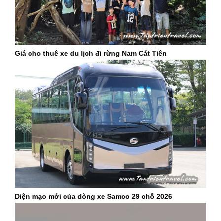
Giá cho thuê xe du lịch đi rừng Nam Cát Tiên
Diện mạo mới của dòng xe Samco 29 chỗ 2026