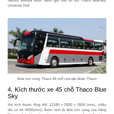
Samco Wenda được đánh giá cao so với Thaco BlueSky,
Universe Huế.
Đứa con cưng Thaco 45 chỗ của tập đoàn Thaco
4. Kích thước xe 45 chỗ Thaco Blue
Sky
Với kích thước tổng thể: 12180 x 2500 x 3500 (mm), chiều
dài cơ sở 6000(mm), được xem là đứa con cưng của hãng