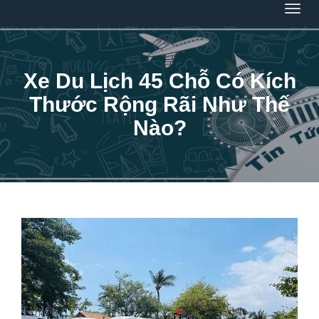
Menu
Xe Du Lịch 45 Chỗ Có Kích
Thước Rộng Rãi Như Thế
Nào?