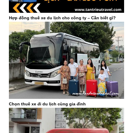
Hợp đồng thuê xe du lịch cho công ty – Cần biết gì?
Chọn thuê xe đi du lịch cùng gia đình