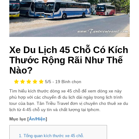
Xe Du Lịch 45 Chỗ Có Kích
Thước Rộng Rãi Như Thế
Nào?
5
/5 -
19
Bình chọn
Tìm hiểu kích thước dòng xe 45 chỗ để xem dòng xe này
phù hợp với các chuyến đi du lịch dài ngày trong lịch trình
tour của bạn. Tân Triều Travel đơn vị chuyên cho thuê xe du
lịch từ 4-45 chỗ uy tín và chất lượng tại tphcm.
Mục lục [
Ản/Hiện
]
1. Tổng quan kích thước xe 45 chỗ.