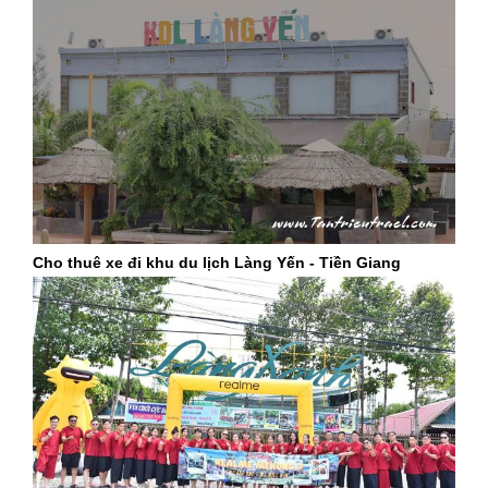
Cho thuê xe đi khu du lịch Làng Yến - Tiền Giang