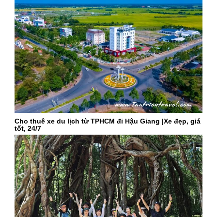
Cho thuê xe du lịch từ TPHCM đi Hậu Giang |Xe đẹp, giá
tốt, 24/7