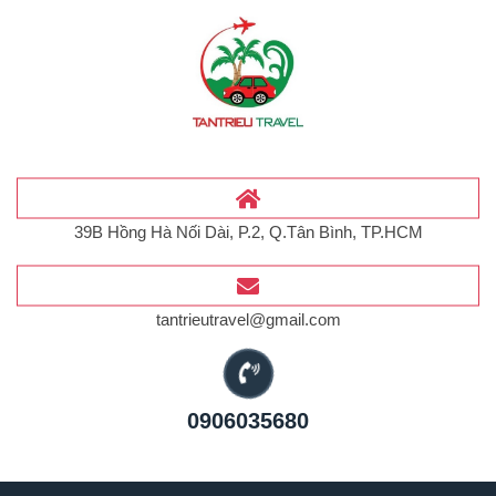
39B Hồng Hà Nối Dài, P.2, Q.Tân Bình, TP.HCM
tantrieutravel@gmail.com
0906035680