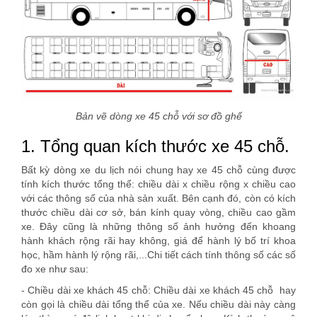
Bản vẽ dòng xe 45 chỗ với sơ đồ ghế
1. Tổng quan kích thước xe 45 chỗ.
Bất kỳ dòng xe du lịch nói chung hay xe 45 chỗ cùng được
tính kích thước tổng thể: chiều dài x chiều rộng x chiều cao
với các thông số của nhà sản xuất. Bên cạnh đó, còn có kích
thước chiều dài cơ sở, bán kính quay vòng, chiều cao gầm
xe. Đây cũng là những thông số ảnh hưởng đến khoang
hành khách rộng rãi hay không, giá để hành lý bố trí khoa
học, hầm hành lý rộng rãi,...Chi tiết cách tính thông số các số
đo xe như sau:
- Chiều dài xe khách 45 chỗ: Chiều dài xe khách 45 chỗ hay
còn gọi là chiều dài tổng thể của xe. Nếu chiều dài này càng