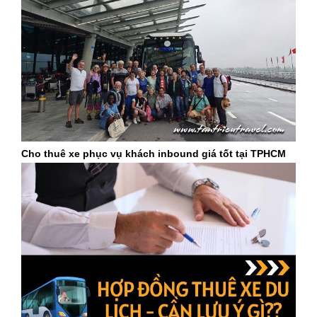
Cho thuê xe phục vụ khách inbound giá tốt tại TPHCM