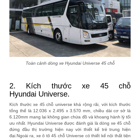
Toàn cảnh dòng xe Hyundai Universe 45 chỗ
2. Kích thước xe 45 chỗ
Hyundai Universe.
Kích thước xe 45 chỗ universe khá rộng rãi, với kích thước
tổng thể là 12.036 x 2.495 x 3.570 mm, chiều dài cơ sở là
6.120mm mang lại không gian chứa đồ và khoang hành lý tối
ưu nhất. Hyundai Universe được đánh giá là dòng xe 45 chỗ
đứng đầu thị trường hiện nay với thiết kế trẻ trung hiện
đại.Ngoài ra, xe ô tô 45 chỗ Universe có thiết kế nội thất tiện