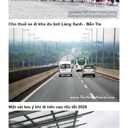
Cho thuê xe đi khu du lịch Làng Xanh - Bến Tre
Một vài lưu ý khi đi trên cao tốc tết 2026