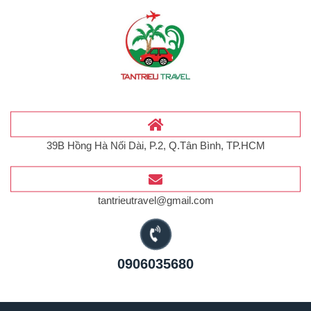
39B Hồng Hà Nối Dài, P.2, Q.Tân Bình, TP.HCM
tantrieutravel@gmail.com
0906035680