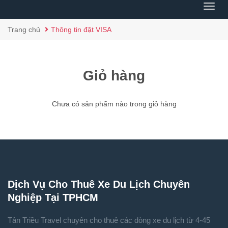
Menu
Trang chủ
Thông tin đặt VISA
Giỏ hàng
Chưa có sản phẩm nào trong giỏ hàng
Dịch Vụ Cho Thuê Xe Du Lịch Chuyên
Nghiệp Tại TPHCM
Tân Triều Travel chuyên cho thuê các dòng xe du lịch từ 4-45